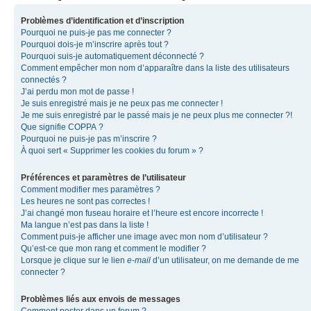
Problèmes d’identification et d’inscription
Pourquoi ne puis-je pas me connecter ?
Pourquoi dois-je m’inscrire après tout ?
Pourquoi suis-je automatiquement déconnecté ?
Comment empêcher mon nom d’apparaître dans la liste des utilisateurs
connectés ?
J’ai perdu mon mot de passe !
Je suis enregistré mais je ne peux pas me connecter !
Je me suis enregistré par le passé mais je ne peux plus me connecter ?!
Que signifie COPPA ?
Pourquoi ne puis-je pas m’inscrire ?
À quoi sert « Supprimer les cookies du forum » ?
Préférences et paramètres de l’utilisateur
Comment modifier mes paramètres ?
Les heures ne sont pas correctes !
J’ai changé mon fuseau horaire et l’heure est encore incorrecte !
Ma langue n’est pas dans la liste !
Comment puis-je afficher une image avec mon nom d’utilisateur ?
Qu’est-ce que mon rang et comment le modifier ?
Lorsque je clique sur le lien
e-mail
d’un utilisateur, on me demande de me
connecter ?
Problèmes liés aux envois de messages
Comment poster dans un forum ?