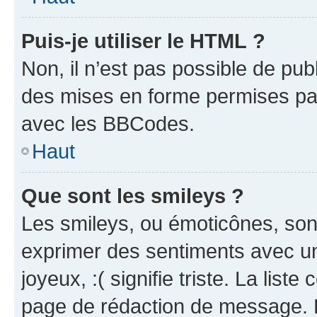
Puis-je utiliser le HTML ?
Non, il n’est pas possible de pu
des mises en forme permises pa
avec les BBCodes.
Haut
Que sont les smileys ?
Les smileys, ou émoticônes, sont
exprimer des sentiments avec un 
joyeux, :( signifie triste. La list
page de rédaction de message. 