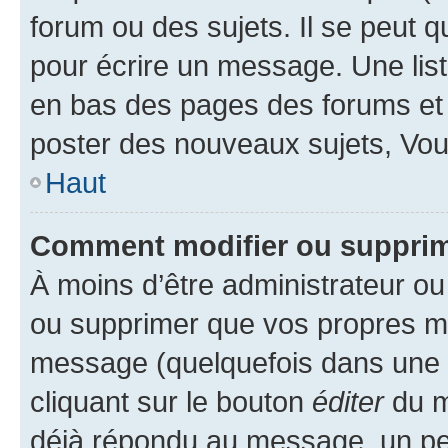
forum ou des sujets. Il se peut 
pour écrire un message. Une list
en bas des pages des forums et
poster des nouveaux sujets, Vo
Haut
Comment modifier ou suppri
À moins d’être administrateur o
ou supprimer que vos propres m
message (quelquefois dans une d
cliquant sur le bouton
éditer
du m
déjà répondu au message, un pet