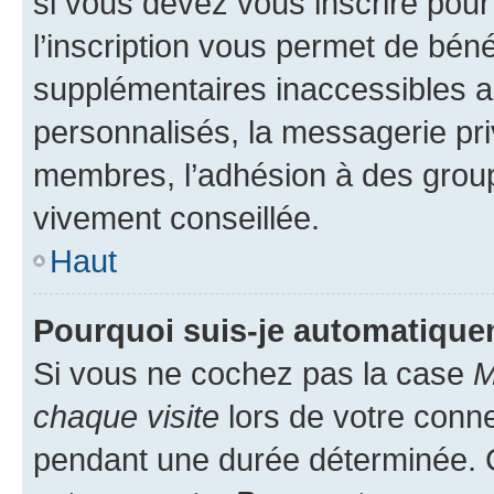
si vous devez vous inscrire pour
l’inscription vous permet de béné
supplémentaires inaccessibles a
personnalisés, la messagerie pri
membres, l’adhésion à des groupes
vivement conseillée.
Haut
Pourquoi suis-je automatiqu
Si vous ne cochez pas la case
M
chaque visite
lors de votre conn
pendant une durée déterminée. C