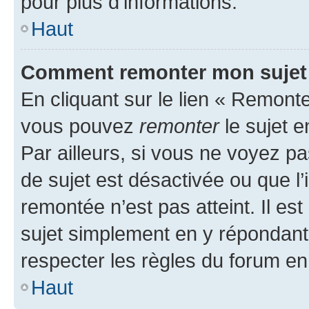
pour plus d’informations.
Haut
Comment remonter mon sujet
En cliquant sur le lien « Remonter
vous pouvez
remonter
le sujet e
Par ailleurs, si vous ne voyez pa
de sujet est désactivée ou que l’
remontée n’est pas atteint. Il e
sujet simplement en y répondan
respecter les règles du forum en 
Haut