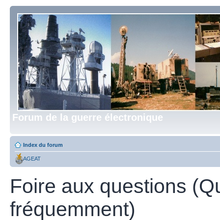
Forum de la guerre électronique
Index du forum
AGEAT
Foire aux questions (Q
fréquemment)