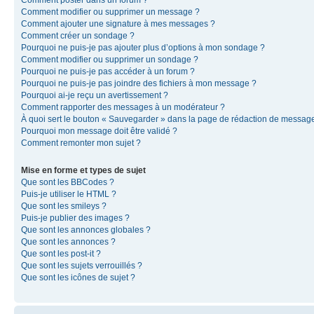
Comment modifier ou supprimer un message ?
Comment ajouter une signature à mes messages ?
Comment créer un sondage ?
Pourquoi ne puis-je pas ajouter plus d’options à mon sondage ?
Comment modifier ou supprimer un sondage ?
Pourquoi ne puis-je pas accéder à un forum ?
Pourquoi ne puis-je pas joindre des fichiers à mon message ?
Pourquoi ai-je reçu un avertissement ?
Comment rapporter des messages à un modérateur ?
À quoi sert le bouton « Sauvegarder » dans la page de rédaction de messag
Pourquoi mon message doit être validé ?
Comment remonter mon sujet ?
Mise en forme et types de sujet
Que sont les BBCodes ?
Puis-je utiliser le HTML ?
Que sont les smileys ?
Puis-je publier des images ?
Que sont les annonces globales ?
Que sont les annonces ?
Que sont les post-it ?
Que sont les sujets verrouillés ?
Que sont les icônes de sujet ?