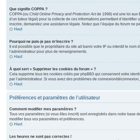
Que signifie COPPA ?
COPPA (ou
Child Online Privacy and Protection Act
de 1998) est une loi aux É
d’un tuteur légal) pour la collecte de ces informations permettant d’identifie
inscrire, demandez une assistance légale. Notez que l’équipe du forum ne peut
Haut
Pourquoi ne puis-je pas m’inscrire ?
Il est possible que le propriétaire du site ait banni votre IP ou interdit le no
l’administrateur pour plus de renseignements.
Haut
À quoi sert « Supprimer les cookies du forum » ?
Cela supprime tous les cookies créés par phpBB3 qui conservent votre identific
par l’administrateur. Si vous avez des problèmes de connexion/déconnexion, 
Haut
Préférences et paramètres de l’utilisateur
Comment modifier mes paramètres ?
Tous vos paramètres (si vous êtes inscrit) sont enregistrés dans notre base de
modifier tous vos paramètres et préférences.
Haut
Les heures ne sont pas correctes !