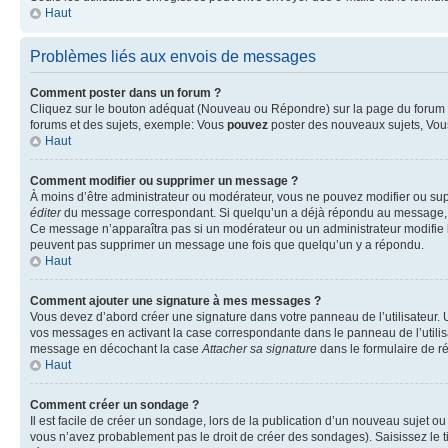
Haut
Problèmes liés aux envois de messages
Comment poster dans un forum ?
Cliquez sur le bouton adéquat (Nouveau ou Répondre) sur la page du forum ou
forums et des sujets, exemple: Vous
pouvez
poster des nouveaux sujets, Vo
Haut
Comment modifier ou supprimer un message ?
À moins d’être administrateur ou modérateur, vous ne pouvez modifier ou su
éditer
du message correspondant. Si quelqu’un a déjà répondu au message, un pet
Ce message n’apparaîtra pas si un modérateur ou un administrateur modifie le 
peuvent pas supprimer un message une fois que quelqu’un y a répondu.
Haut
Comment ajouter une signature à mes messages ?
Vous devez d’abord créer une signature dans votre panneau de l’utilisateur.
vos messages en activant la case correspondante dans le panneau de l’utilis
message en décochant la case
Attacher sa signature
dans le formulaire de 
Haut
Comment créer un sondage ?
Il est facile de créer un sondage, lors de la publication d’un nouveau sujet o
vous n’avez probablement pas le droit de créer des sondages). Saisissez le 