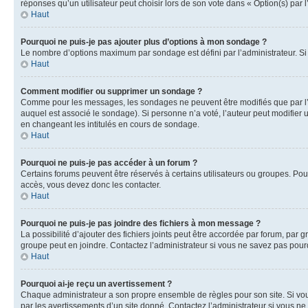
réponses qu’un utilisateur peut choisir lors de son vote dans « Option(s) par l’
Haut
Pourquoi ne puis-je pas ajouter plus d’options à mon sondage ?
Le nombre d’options maximum par sondage est défini par l’administrateur. Si 
Haut
Comment modifier ou supprimer un sondage ?
Comme pour les messages, les sondages ne peuvent être modifiés que par l’a
auquel est associé le sondage). Si personne n’a voté, l’auteur peut modifier
en changeant les intitulés en cours de sondage.
Haut
Pourquoi ne puis-je pas accéder à un forum ?
Certains forums peuvent être réservés à certains utilisateurs ou groupes. Pour
accès, vous devez donc les contacter.
Haut
Pourquoi ne puis-je pas joindre des fichiers à mon message ?
La possibilité d’ajouter des fichiers joints peut être accordée par forum, par g
groupe peut en joindre. Contactez l’administrateur si vous ne savez pas pourq
Haut
Pourquoi ai-je reçu un avertissement ?
Chaque administrateur a son propre ensemble de règles pour son site. Si vou
par les avertissements d’un site donné. Contactez l’administrateur si vous n