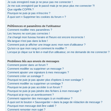
Je suis enregistré mais je ne peux pas me connecter !
Je me suis enregistré par le passé mais je ne peux plus me connecter ?!
Que signifie COPPA ?
Pourquoi ne puis-je pas m’inscrire ?
À quoi sert « Supprimer les cookies du forum » ?
Préférences et paramètres de l’utilisateur
Comment modifier mes paramètres ?
Les heures ne sont pas correctes !
J’ai changé mon fuseau horaire et l’heure est encore incorrecte !
Ma langue n’est pas dans la liste !
Comment puis-je afficher une image avec mon nom d’utilisateur ?
Qu’est-ce que mon rang et comment le modifier ?
Lorsque je clique sur le lien
e-mail
d’un utilisateur, on me demande de me connecter ?
Problèmes liés aux envois de messages
Comment poster dans un forum ?
Comment modifier ou supprimer un message ?
Comment ajouter une signature à mes messages ?
Comment créer un sondage ?
Pourquoi ne puis-je pas ajouter plus d’options à mon sondage ?
Comment modifier ou supprimer un sondage ?
Pourquoi ne puis-je pas accéder à un forum ?
Pourquoi ne puis-je pas joindre des fichiers à mon message ?
Pourquoi ai-je reçu un avertissement ?
Comment rapporter des messages à un modérateur ?
À quoi sert le bouton « Sauvegarder » dans la page de rédaction de message ?
Pourquoi mon message doit être validé ?
Comment remonter mon sujet ?