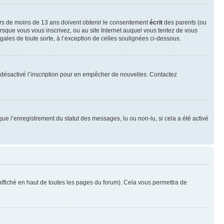
neurs de moins de 13 ans doivent obtenir le consentement
écrit
des parents (ou
orsque vous vous inscrivez, ou au site Internet auquel vous tentez de vous
ales de toute sorte, à l’exception de celles soulignées ci-dessous.
oir désactivé l’inscription pour en empêcher de nouvelles. Contactez
que l’enregistrement du statut des messages, lu ou non-lu, si cela a été activé
ffiché en haut de toutes les pages du forum). Cela vous permettra de