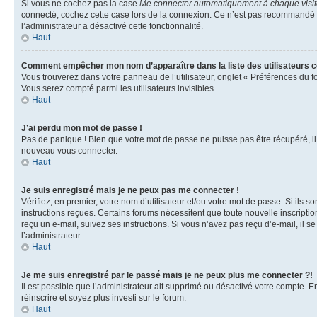
Si vous ne cochez pas la case
Me connecter automatiquement à chaque visi
connecté, cochez cette case lors de la connexion. Ce n’est pas recommandé si 
l’administrateur a désactivé cette fonctionnalité.
Haut
Comment empêcher mon nom d’apparaître dans la liste des utilisateurs 
Vous trouverez dans votre panneau de l’utilisateur, onglet « Préférences du f
Vous serez compté parmi les utilisateurs invisibles.
Haut
J’ai perdu mon mot de passe !
Pas de panique ! Bien que votre mot de passe ne puisse pas être récupéré, il p
nouveau vous connecter.
Haut
Je suis enregistré mais je ne peux pas me connecter !
Vérifiez, en premier, votre nom d’utilisateur et/ou votre mot de passe. Si ils so
instructions reçues. Certains forums nécessitent que toute nouvelle inscriptio
reçu un e-mail, suivez ses instructions. Si vous n’avez pas reçu d’e-mail, il se
l’administrateur.
Haut
Je me suis enregistré par le passé mais je ne peux plus me connecter ?!
Il est possible que l’administrateur ait supprimé ou désactivé votre compte. En
réinscrire et soyez plus investi sur le forum.
Haut