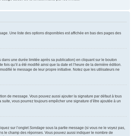
sage. Une liste des options disponibles est affichée en bas des pages des
ans une durée limitée après sa publication) en cliquant sur le bouton
is qu’il a été modifié ainsi que la date et l’heure de la dernière édition.
odifié le message de leur propre initiative. Notez que les utilisateurs ne
ction de message. Vous pouvez aussi ajouter la signature par défaut à tous
la suite, vous pourrez toujours empêcher une signature d’être ajoutée à un
liquez sur l’onglet
Sondage
sous la partie message (si vous ne le voyez pas,
 dans le champ des réponses. Vous pouvez aussi indiquer le nombre de