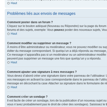
Haut
Problèmes liés aux envois de messages
Comment poster dans un forum ?
Cliquez sur le bouton adéquat (Nouveau ou Répondre) sur la page du forum ou
forums et des sujets, exemple: Vous
pouvez
poster des nouveaux sujets, Vo
Haut
Comment modifier ou supprimer un message ?
À moins d’être administrateur ou modérateur, vous ne pouvez modifier ou su
éditer
du message correspondant. Si quelqu’un a déjà répondu au message, un pet
Ce message n’apparaîtra pas si un modérateur ou un administrateur modifie le 
peuvent pas supprimer un message une fois que quelqu’un y a répondu.
Haut
Comment ajouter une signature à mes messages ?
Vous devez d’abord créer une signature dans votre panneau de l’utilisateur.
vos messages en activant la case correspondante dans le panneau de l’utilis
message en décochant la case
Attacher sa signature
dans le formulaire de 
Haut
Comment créer un sondage ?
Il est facile de créer un sondage, lors de la publication d’un nouveau sujet o
vous n’avez probablement pas le droit de créer des sondages). Saisissez le 