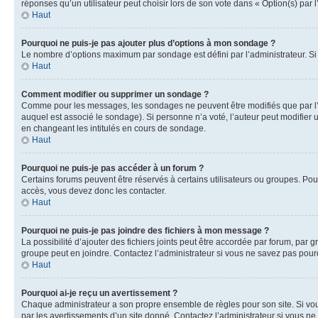
réponses qu’un utilisateur peut choisir lors de son vote dans « Option(s) par l’
Haut
Pourquoi ne puis-je pas ajouter plus d’options à mon sondage ?
Le nombre d’options maximum par sondage est défini par l’administrateur. Si 
Haut
Comment modifier ou supprimer un sondage ?
Comme pour les messages, les sondages ne peuvent être modifiés que par l’a
auquel est associé le sondage). Si personne n’a voté, l’auteur peut modifier
en changeant les intitulés en cours de sondage.
Haut
Pourquoi ne puis-je pas accéder à un forum ?
Certains forums peuvent être réservés à certains utilisateurs ou groupes. Pour
accès, vous devez donc les contacter.
Haut
Pourquoi ne puis-je pas joindre des fichiers à mon message ?
La possibilité d’ajouter des fichiers joints peut être accordée par forum, par g
groupe peut en joindre. Contactez l’administrateur si vous ne savez pas pourq
Haut
Pourquoi ai-je reçu un avertissement ?
Chaque administrateur a son propre ensemble de règles pour son site. Si vou
par les avertissements d’un site donné. Contactez l’administrateur si vous n