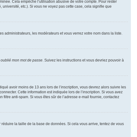
inée. Cela empêche l’utilisation abusive de votre compte. Pour rester
niversité, etc.). Si vous ne voyez pas cette case, cela signifie que
les administrateurs, les modérateurs et vous verrez votre nom dans la liste.
i oublié mon mot de passe
. Suivez les instructions et vous devriez pouvoir à
ndiqué avoir moins de 13 ans lors de l’inscription, vous devrez alors suivre les
onnecter. Cette information est indiquée lors de l’inscription. Si vous avez
n filtre anti-spam. Si vous êtes sûr de l’adresse e-mail fournie, contactez
r réduire la taille de la base de données. Si cela vous arrive, tentez de vous