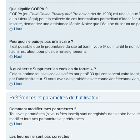
Que signifie COPPA ?
COPPA (ou
Child Online Privacy and Protection Act
de 1998) est une loi aux É
d’un tuteur légal) pour la collecte de ces informations permettant d’identifie
inscrire, demandez une assistance légale. Notez que l’équipe du forum ne peut
Haut
Pourquoi ne puis-je pas m’inscrire ?
Il est possible que le propriétaire du site ait banni votre IP ou interdit le no
l’administrateur pour plus de renseignements.
Haut
À quoi sert « Supprimer les cookies du forum » ?
Cela supprime tous les cookies créés par phpBB3 qui conservent votre identific
par l’administrateur. Si vous avez des problèmes de connexion/déconnexion, 
Haut
Préférences et paramètres de l’utilisateur
Comment modifier mes paramètres ?
Tous vos paramètres (si vous êtes inscrit) sont enregistrés dans notre base de
modifier tous vos paramètres et préférences.
Haut
Les heures ne sont pas correctes !