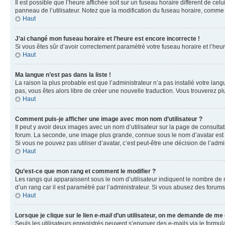
Il est possible que l’heure affichée soit sur un fuseau horaire différent de c
panneau de l’utilisateur. Notez que la modification du fuseau horaire, comme l
Haut
J’ai changé mon fuseau horaire et l’heure est encore incorrecte !
Si vous êtes sûr d’avoir correctement paramétré votre fuseau horaire et l’heure
Haut
Ma langue n’est pas dans la liste !
La raison la plus probable est que l’administrateur n’a pas installé votre la
pas, vous êtes alors libre de créer une nouvelle traduction. Vous trouverez pl
Haut
Comment puis-je afficher une image avec mon nom d’utilisateur ?
Il peut y avoir deux images avec un nom d’utilisateur sur la page de consult
forum. La seconde, une image plus grande, connue sous le nom d’avatar est gén
Si vous ne pouvez pas utiliser d’avatar, c’est peut-être une décision de l’adm
Haut
Qu’est-ce que mon rang et comment le modifier ?
Les rangs qui apparaissent sous le nom d’utilisateur indiquent le nombre de m
d’un rang car il est paramétré par l’administrateur. Si vous abusez des for
Haut
Lorsque je clique sur le lien
e-mail
d’un utilisateur, on me demande de me
Seuls les utilisateurs enregistrés peuvent s’envoyer des e-mails via le formula