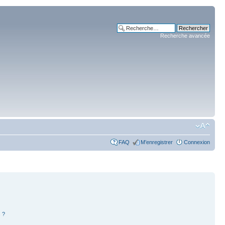
Recherche avancée
FAQ
M’enregistrer
Connexion
 ?