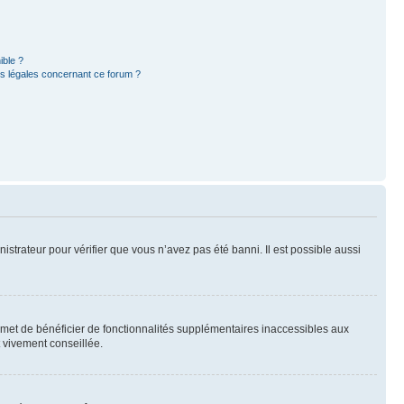
ible ?
ns légales concernant ce forum ?
nistrateur pour vérifier que vous n’avez pas été banni. Il est possible aussi
ermet de bénéficier de fonctionnalités supplémentaires inaccessibles aux
t vivement conseillée.