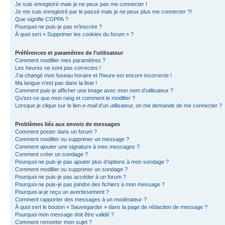
Je suis enregistré mais je ne peux pas me connecter !
Je me suis enregistré par le passé mais je ne peux plus me connecter ?!
Que signifie COPPA ?
Pourquoi ne puis-je pas m’inscrire ?
À quoi sert « Supprimer les cookies du forum » ?
Préférences et paramètres de l’utilisateur
Comment modifier mes paramètres ?
Les heures ne sont pas correctes !
J’ai changé mon fuseau horaire et l’heure est encore incorrecte !
Ma langue n’est pas dans la liste !
Comment puis-je afficher une image avec mon nom d’utilisateur ?
Qu’est-ce que mon rang et comment le modifier ?
Lorsque je clique sur le lien
e-mail
d’un utilisateur, on me demande de me connecter ?
Problèmes liés aux envois de messages
Comment poster dans un forum ?
Comment modifier ou supprimer un message ?
Comment ajouter une signature à mes messages ?
Comment créer un sondage ?
Pourquoi ne puis-je pas ajouter plus d’options à mon sondage ?
Comment modifier ou supprimer un sondage ?
Pourquoi ne puis-je pas accéder à un forum ?
Pourquoi ne puis-je pas joindre des fichiers à mon message ?
Pourquoi ai-je reçu un avertissement ?
Comment rapporter des messages à un modérateur ?
À quoi sert le bouton « Sauvegarder » dans la page de rédaction de message ?
Pourquoi mon message doit être validé ?
Comment remonter mon sujet ?