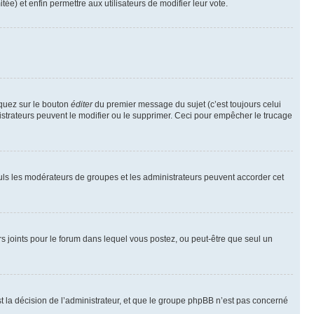
tée) et enfin permettre aux utilisateurs de modifier leur vote.
iquez sur le bouton
éditer
du premier message du sujet (c’est toujours celui
istrateurs peuvent le modifier ou le supprimer. Ceci pour empêcher le trucage
Seuls les modérateurs de groupes et les administrateurs peuvent accorder cet
iers joints pour le forum dans lequel vous postez, ou peut-être que seul un
 la décision de l’administrateur, et que le groupe phpBB n’est pas concerné