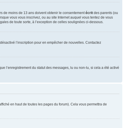
neurs de moins de 13 ans doivent obtenir le consentement
écrit
des parents (ou
orsque vous vous inscrivez, ou au site Internet auquel vous tentez de vous
ales de toute sorte, à l’exception de celles soulignées ci-dessous.
oir désactivé l’inscription pour en empêcher de nouvelles. Contactez
que l’enregistrement du statut des messages, lu ou non-lu, si cela a été activé
ffiché en haut de toutes les pages du forum). Cela vous permettra de