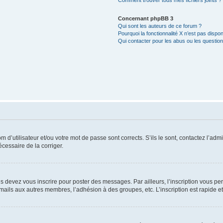
Comment trouver tous mes fichiers joints ?
Concernant phpBB 3
Qui sont les auteurs de ce forum ?
Pourquoi la fonctionnalité X n’est pas dispon
Qui contacter pour les abus ou les questio
d’utilisateur et/ou votre mot de passe sont corrects. S’ils le sont, contactez l’admi
écessaire de la corriger.
s devez vous inscrire pour poster des messages. Par ailleurs, l’inscription vous p
mails aux autres membres, l’adhésion à des groupes, etc. L’inscription est rapide e