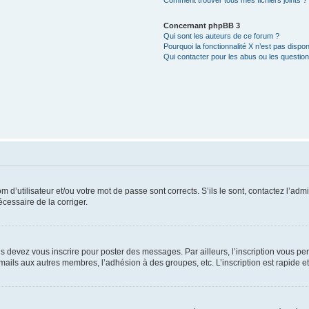
Comment trouver tous mes fichiers joints ?
Concernant phpBB 3
Qui sont les auteurs de ce forum ?
Pourquoi la fonctionnalité X n’est pas dispon
Qui contacter pour les abus ou les questio
d’utilisateur et/ou votre mot de passe sont corrects. S’ils le sont, contactez l’admi
écessaire de la corriger.
s devez vous inscrire pour poster des messages. Par ailleurs, l’inscription vous p
mails aux autres membres, l’adhésion à des groupes, etc. L’inscription est rapide e