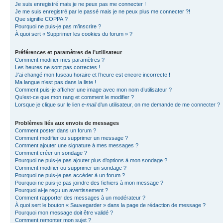
Je suis enregistré mais je ne peux pas me connecter !
Je me suis enregistré par le passé mais je ne peux plus me connecter ?!
Que signifie COPPA ?
Pourquoi ne puis-je pas m’inscrire ?
À quoi sert « Supprimer les cookies du forum » ?
Préférences et paramètres de l’utilisateur
Comment modifier mes paramètres ?
Les heures ne sont pas correctes !
J’ai changé mon fuseau horaire et l’heure est encore incorrecte !
Ma langue n’est pas dans la liste !
Comment puis-je afficher une image avec mon nom d’utilisateur ?
Qu’est-ce que mon rang et comment le modifier ?
Lorsque je clique sur le lien
e-mail
d’un utilisateur, on me demande de me connecter ?
Problèmes liés aux envois de messages
Comment poster dans un forum ?
Comment modifier ou supprimer un message ?
Comment ajouter une signature à mes messages ?
Comment créer un sondage ?
Pourquoi ne puis-je pas ajouter plus d’options à mon sondage ?
Comment modifier ou supprimer un sondage ?
Pourquoi ne puis-je pas accéder à un forum ?
Pourquoi ne puis-je pas joindre des fichiers à mon message ?
Pourquoi ai-je reçu un avertissement ?
Comment rapporter des messages à un modérateur ?
À quoi sert le bouton « Sauvegarder » dans la page de rédaction de message ?
Pourquoi mon message doit être validé ?
Comment remonter mon sujet ?