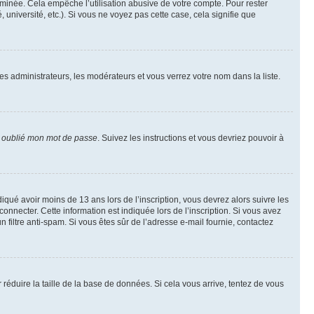
inée. Cela empêche l’utilisation abusive de votre compte. Pour rester
niversité, etc.). Si vous ne voyez pas cette case, cela signifie que
les administrateurs, les modérateurs et vous verrez votre nom dans la liste.
i oublié mon mot de passe
. Suivez les instructions et vous devriez pouvoir à
ndiqué avoir moins de 13 ans lors de l’inscription, vous devrez alors suivre les
onnecter. Cette information est indiquée lors de l’inscription. Si vous avez
n filtre anti-spam. Si vous êtes sûr de l’adresse e-mail fournie, contactez
r réduire la taille de la base de données. Si cela vous arrive, tentez de vous