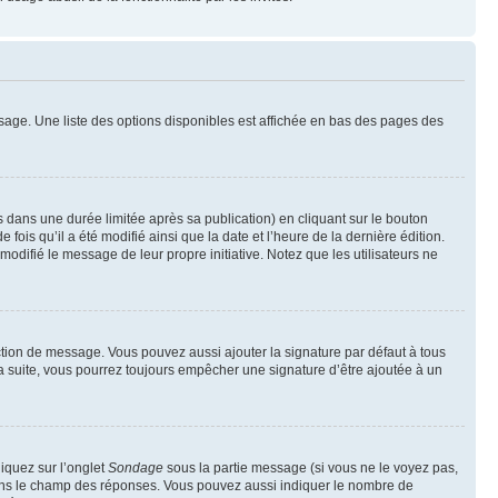
sage. Une liste des options disponibles est affichée en bas des pages des
ans une durée limitée après sa publication) en cliquant sur le bouton
is qu’il a été modifié ainsi que la date et l’heure de la dernière édition.
odifié le message de leur propre initiative. Notez que les utilisateurs ne
ction de message. Vous pouvez aussi ajouter la signature par défaut à tous
la suite, vous pourrez toujours empêcher une signature d’être ajoutée à un
liquez sur l’onglet
Sondage
sous la partie message (si vous ne le voyez pas,
 dans le champ des réponses. Vous pouvez aussi indiquer le nombre de