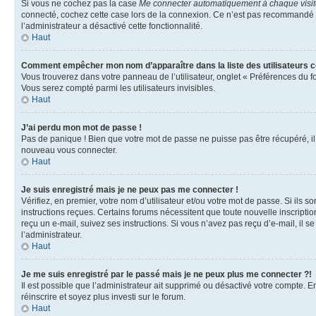
Si vous ne cochez pas la case
Me connecter automatiquement à chaque visi
connecté, cochez cette case lors de la connexion. Ce n’est pas recommandé si 
l’administrateur a désactivé cette fonctionnalité.
Haut
Comment empêcher mon nom d’apparaître dans la liste des utilisateurs 
Vous trouverez dans votre panneau de l’utilisateur, onglet « Préférences du f
Vous serez compté parmi les utilisateurs invisibles.
Haut
J’ai perdu mon mot de passe !
Pas de panique ! Bien que votre mot de passe ne puisse pas être récupéré, il p
nouveau vous connecter.
Haut
Je suis enregistré mais je ne peux pas me connecter !
Vérifiez, en premier, votre nom d’utilisateur et/ou votre mot de passe. Si ils so
instructions reçues. Certains forums nécessitent que toute nouvelle inscriptio
reçu un e-mail, suivez ses instructions. Si vous n’avez pas reçu d’e-mail, il se
l’administrateur.
Haut
Je me suis enregistré par le passé mais je ne peux plus me connecter ?!
Il est possible que l’administrateur ait supprimé ou désactivé votre compte. En
réinscrire et soyez plus investi sur le forum.
Haut