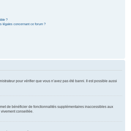
ible ?
ns légales concernant ce forum ?
nistrateur pour vérifier que vous n’avez pas été banni. Il est possible aussi
ermet de bénéficier de fonctionnalités supplémentaires inaccessibles aux
t vivement conseillée.