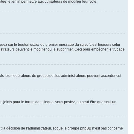
tée) et enfin permettre aux utilisateurs de modifier leur vote.
iquez sur le bouton
éditer
du premier message du sujet (c’est toujours celui
istrateurs peuvent le modifier ou le supprimer. Ceci pour empêcher le trucage
Seuls les modérateurs de groupes et les administrateurs peuvent accorder cet
iers joints pour le forum dans lequel vous postez, ou peut-être que seul un
 la décision de l’administrateur, et que le groupe phpBB n’est pas concerné