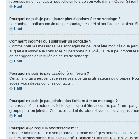
réponses qu’un utilisateur peut choisir lors de son vote dans « Option(s) par l’
Haut
Pourquoi ne puis-je pas ajouter plus d’options à mon sondage ?
Le nombre d’options maximum par sondage est défini par l’administrateur. Si 
Haut
Comment modifier ou supprimer un sondage ?
Comme pour les messages, les sondages ne peuvent être modifiés que par l’a
auquel est associé le sondage). Si personne n’a voté, l’auteur peut modifier
en changeant les intitulés en cours de sondage.
Haut
Pourquoi ne puis-je pas accéder à un forum ?
Certains forums peuvent être réservés à certains utilisateurs ou groupes. Pour
accès, vous devez donc les contacter.
Haut
Pourquoi ne puis-je pas joindre des fichiers à mon message ?
La possibilité d’ajouter des fichiers joints peut être accordée par forum, par g
groupe peut en joindre. Contactez l’administrateur si vous ne savez pas pourq
Haut
Pourquoi ai-je reçu un avertissement ?
Chaque administrateur a son propre ensemble de règles pour son site. Si vou
par les avertissements d’un site donné. Contactez l’administrateur si vous n