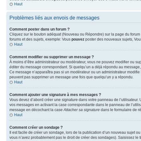
Haut
Problèmes liés aux envois de messages
Comment poster dans un forum ?
Cliquez sur le bouton adéquat (Nouveau ou Répondre) sur la page du forum ou
forums et des sujets, exemple: Vous
pouvez
poster des nouveaux sujets, Vo
Haut
Comment modifier ou supprimer un message ?
À moins d’être administrateur ou modérateur, vous ne pouvez modifier ou su
éditer
du message correspondant. Si quelqu’un a déjà répondu au message, un pet
Ce message n’apparaîtra pas si un modérateur ou un administrateur modifie le 
peuvent pas supprimer un message une fois que quelqu’un y a répondu.
Haut
Comment ajouter une signature à mes messages ?
Vous devez d’abord créer une signature dans votre panneau de l’utilisateur.
vos messages en activant la case correspondante dans le panneau de l’utilis
message en décochant la case
Attacher sa signature
dans le formulaire de 
Haut
Comment créer un sondage ?
Il est facile de créer un sondage, lors de la publication d’un nouveau sujet o
vous n’avez probablement pas le droit de créer des sondages). Saisissez le 