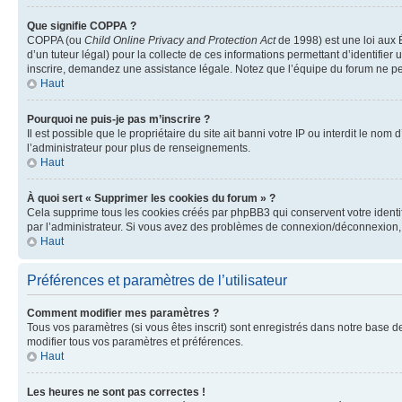
Que signifie COPPA ?
COPPA (ou
Child Online Privacy and Protection Act
de 1998) est une loi aux É
d’un tuteur légal) pour la collecte de ces informations permettant d’identifie
inscrire, demandez une assistance légale. Notez que l’équipe du forum ne peut
Haut
Pourquoi ne puis-je pas m’inscrire ?
Il est possible que le propriétaire du site ait banni votre IP ou interdit le no
l’administrateur pour plus de renseignements.
Haut
À quoi sert « Supprimer les cookies du forum » ?
Cela supprime tous les cookies créés par phpBB3 qui conservent votre identific
par l’administrateur. Si vous avez des problèmes de connexion/déconnexion, 
Haut
Préférences et paramètres de l’utilisateur
Comment modifier mes paramètres ?
Tous vos paramètres (si vous êtes inscrit) sont enregistrés dans notre base de
modifier tous vos paramètres et préférences.
Haut
Les heures ne sont pas correctes !