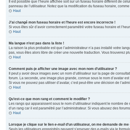
Il est possible que l’heure affichée soit sur un fuseau horaire différent de c
panneau de l’utilisateur. Notez que la modification du fuseau horaire, comme l
Haut
J’ai changé mon fuseau horaire et l’heure est encore incorrecte !
Si vous êtes sûr d’avoir correctement paramétré votre fuseau horaire et l’heure
Haut
Ma langue n’est pas dans la liste !
La raison la plus probable est que l’administrateur n’a pas installé votre la
pas, vous êtes alors libre de créer une nouvelle traduction. Vous trouverez pl
Haut
Comment puis-je afficher une image avec mon nom d’utilisateur ?
Il peut y avoir deux images avec un nom d’utilisateur sur la page de consult
forum. La seconde, une image plus grande, connue sous le nom d’avatar est gén
Si vous ne pouvez pas utiliser d’avatar, c’est peut-être une décision de l’adm
Haut
Qu’est-ce que mon rang et comment le modifier ?
Les rangs qui apparaissent sous le nom d’utilisateur indiquent le nombre de m
d’un rang car il est paramétré par l’administrateur. Si vous abusez des for
Haut
Lorsque je clique sur le lien
e-mail
d’un utilisateur, on me demande de me
Seuls les utilisateurs enregistrés peuvent s’envoyer des e-mails via le formula