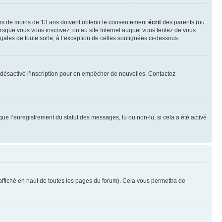
neurs de moins de 13 ans doivent obtenir le consentement
écrit
des parents (ou
orsque vous vous inscrivez, ou au site Internet auquel vous tentez de vous
ales de toute sorte, à l’exception de celles soulignées ci-dessous.
oir désactivé l’inscription pour en empêcher de nouvelles. Contactez
que l’enregistrement du statut des messages, lu ou non-lu, si cela a été activé
ffiché en haut de toutes les pages du forum). Cela vous permettra de