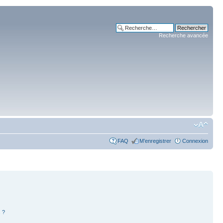
Recherche avancée
FAQ
M’enregistrer
Connexion
 ?