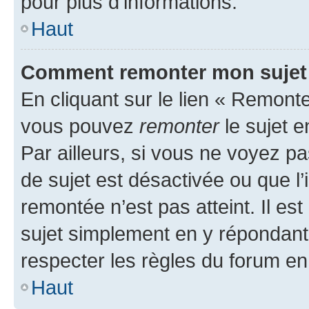
pour plus d’informations.
Haut
Comment remonter mon sujet
En cliquant sur le lien « Remonter
vous pouvez
remonter
le sujet e
Par ailleurs, si vous ne voyez pa
de sujet est désactivée ou que l’
remontée n’est pas atteint. Il e
sujet simplement en y répondan
respecter les règles du forum en 
Haut