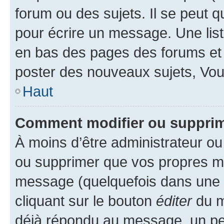
forum ou des sujets. Il se peut 
pour écrire un message. Une list
en bas des pages des forums et
poster des nouveaux sujets, Vo
Haut
Comment modifier ou suppri
À moins d’être administrateur o
ou supprimer que vos propres m
message (quelquefois dans une d
cliquant sur le bouton
éditer
du m
déjà répondu au message, un pet