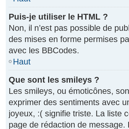
Puis-je utiliser le HTML ?
Non, il n’est pas possible de pu
des mises en forme permises pa
avec les BBCodes.
Haut
Que sont les smileys ?
Les smileys, ou émoticônes, sont
exprimer des sentiments avec un 
joyeux, :( signifie triste. La list
page de rédaction de message. 