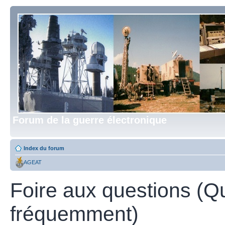
Forum de la guerre électronique
Index du forum
AGEAT
Foire aux questions (Q
fréquemment)