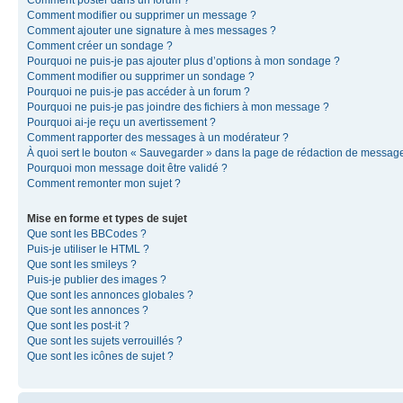
Comment modifier ou supprimer un message ?
Comment ajouter une signature à mes messages ?
Comment créer un sondage ?
Pourquoi ne puis-je pas ajouter plus d’options à mon sondage ?
Comment modifier ou supprimer un sondage ?
Pourquoi ne puis-je pas accéder à un forum ?
Pourquoi ne puis-je pas joindre des fichiers à mon message ?
Pourquoi ai-je reçu un avertissement ?
Comment rapporter des messages à un modérateur ?
À quoi sert le bouton « Sauvegarder » dans la page de rédaction de messag
Pourquoi mon message doit être validé ?
Comment remonter mon sujet ?
Mise en forme et types de sujet
Que sont les BBCodes ?
Puis-je utiliser le HTML ?
Que sont les smileys ?
Puis-je publier des images ?
Que sont les annonces globales ?
Que sont les annonces ?
Que sont les post-it ?
Que sont les sujets verrouillés ?
Que sont les icônes de sujet ?