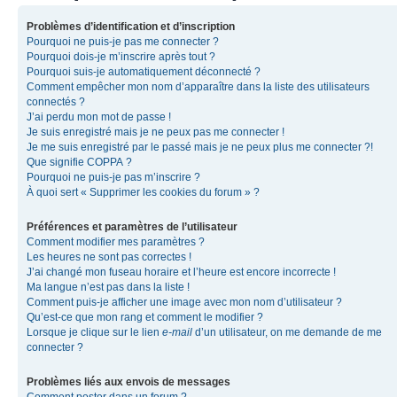
Problèmes d’identification et d’inscription
Pourquoi ne puis-je pas me connecter ?
Pourquoi dois-je m’inscrire après tout ?
Pourquoi suis-je automatiquement déconnecté ?
Comment empêcher mon nom d’apparaître dans la liste des utilisateurs
connectés ?
J’ai perdu mon mot de passe !
Je suis enregistré mais je ne peux pas me connecter !
Je me suis enregistré par le passé mais je ne peux plus me connecter ?!
Que signifie COPPA ?
Pourquoi ne puis-je pas m’inscrire ?
À quoi sert « Supprimer les cookies du forum » ?
Préférences et paramètres de l’utilisateur
Comment modifier mes paramètres ?
Les heures ne sont pas correctes !
J’ai changé mon fuseau horaire et l’heure est encore incorrecte !
Ma langue n’est pas dans la liste !
Comment puis-je afficher une image avec mon nom d’utilisateur ?
Qu’est-ce que mon rang et comment le modifier ?
Lorsque je clique sur le lien
e-mail
d’un utilisateur, on me demande de me
connecter ?
Problèmes liés aux envois de messages
Comment poster dans un forum ?