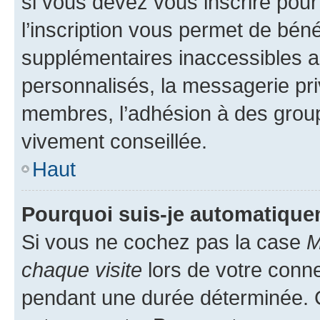
si vous devez vous inscrire pour
l’inscription vous permet de béné
supplémentaires inaccessibles a
personnalisés, la messagerie pri
membres, l’adhésion à des groupes
vivement conseillée.
Haut
Pourquoi suis-je automatiqu
Si vous ne cochez pas la case
M
chaque visite
lors de votre conn
pendant une durée déterminée. C