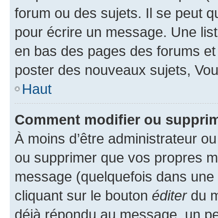
forum ou des sujets. Il se peut 
pour écrire un message. Une list
en bas des pages des forums et
poster des nouveaux sujets, Vo
Haut
Comment modifier ou suppri
À moins d’être administrateur o
ou supprimer que vos propres m
message (quelquefois dans une d
cliquant sur le bouton
éditer
du m
déjà répondu au message, un pet