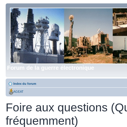
Forum de la guerre électronique
Index du forum
AGEAT
Foire aux questions (Q
fréquemment)