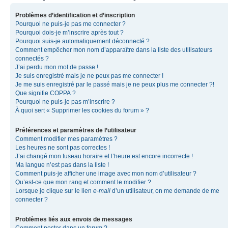
Problèmes d’identification et d’inscription
Pourquoi ne puis-je pas me connecter ?
Pourquoi dois-je m’inscrire après tout ?
Pourquoi suis-je automatiquement déconnecté ?
Comment empêcher mon nom d’apparaître dans la liste des utilisateurs
connectés ?
J’ai perdu mon mot de passe !
Je suis enregistré mais je ne peux pas me connecter !
Je me suis enregistré par le passé mais je ne peux plus me connecter ?!
Que signifie COPPA ?
Pourquoi ne puis-je pas m’inscrire ?
À quoi sert « Supprimer les cookies du forum » ?
Préférences et paramètres de l’utilisateur
Comment modifier mes paramètres ?
Les heures ne sont pas correctes !
J’ai changé mon fuseau horaire et l’heure est encore incorrecte !
Ma langue n’est pas dans la liste !
Comment puis-je afficher une image avec mon nom d’utilisateur ?
Qu’est-ce que mon rang et comment le modifier ?
Lorsque je clique sur le lien
e-mail
d’un utilisateur, on me demande de me
connecter ?
Problèmes liés aux envois de messages
Comment poster dans un forum ?