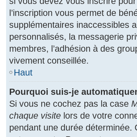
si vous devez vous inscrire pour
l’inscription vous permet de béné
supplémentaires inaccessibles a
personnalisés, la messagerie pri
membres, l’adhésion à des groupes
vivement conseillée.
Haut
Pourquoi suis-je automatiqu
Si vous ne cochez pas la case
M
chaque visite
lors de votre conn
pendant une durée déterminée. C