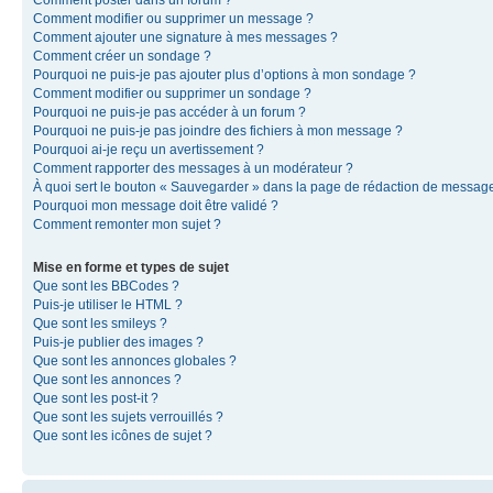
Comment modifier ou supprimer un message ?
Comment ajouter une signature à mes messages ?
Comment créer un sondage ?
Pourquoi ne puis-je pas ajouter plus d’options à mon sondage ?
Comment modifier ou supprimer un sondage ?
Pourquoi ne puis-je pas accéder à un forum ?
Pourquoi ne puis-je pas joindre des fichiers à mon message ?
Pourquoi ai-je reçu un avertissement ?
Comment rapporter des messages à un modérateur ?
À quoi sert le bouton « Sauvegarder » dans la page de rédaction de messag
Pourquoi mon message doit être validé ?
Comment remonter mon sujet ?
Mise en forme et types de sujet
Que sont les BBCodes ?
Puis-je utiliser le HTML ?
Que sont les smileys ?
Puis-je publier des images ?
Que sont les annonces globales ?
Que sont les annonces ?
Que sont les post-it ?
Que sont les sujets verrouillés ?
Que sont les icônes de sujet ?