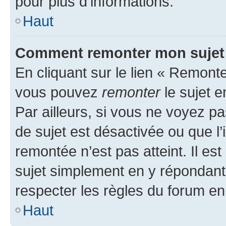
pour plus d’informations.
Haut
Comment remonter mon sujet
En cliquant sur le lien « Remonter
vous pouvez
remonter
le sujet e
Par ailleurs, si vous ne voyez pa
de sujet est désactivée ou que l’
remontée n’est pas atteint. Il e
sujet simplement en y répondan
respecter les règles du forum en 
Haut