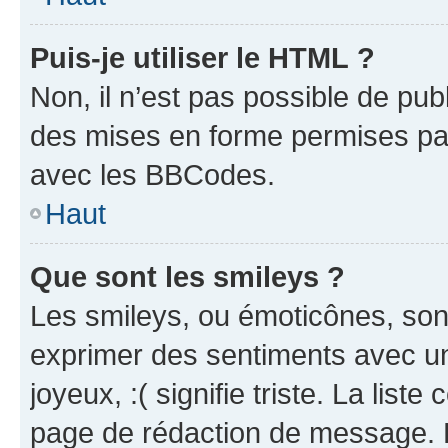
Puis-je utiliser le HTML ?
Non, il n’est pas possible de pu
des mises en forme permises pa
avec les BBCodes.
Haut
Que sont les smileys ?
Les smileys, ou émoticônes, sont
exprimer des sentiments avec un 
joyeux, :( signifie triste. La list
page de rédaction de message. 