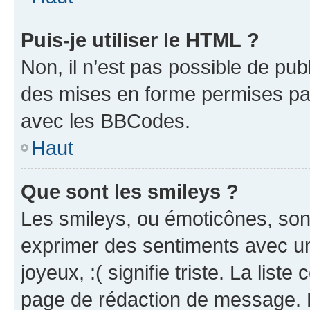
Puis-je utiliser le HTML ?
Non, il n’est pas possible de pu
des mises en forme permises pa
avec les BBCodes.
Haut
Que sont les smileys ?
Les smileys, ou émoticônes, sont
exprimer des sentiments avec un 
joyeux, :( signifie triste. La list
page de rédaction de message. 