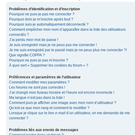
Problèmes d’identification et d’inscription
Pourquoi ne puis-je pas me connecter ?
Pourquoi dois-je m’inscrire après tout ?
Pourquoi suis-je automatiquement déconnecté ?
Comment empêcher mon nom d’apparaître dans la liste des utilisateurs
connectés ?
J’ai perdu mon mot de passe !
Je suis enregistré mais je ne peux pas me connecter !
Je me suis enregistré par le passé mais je ne peux plus me connecter ?!
Que signifie COPPA ?
Pourquoi ne puis-je pas m’inscrire ?
À quoi sert « Supprimer les cookies du forum » ?
Préférences et paramètres de l’utilisateur
Comment modifier mes paramètres ?
Les heures ne sont pas correctes !
J’ai changé mon fuseau horaire et l’heure est encore incorrecte !
Ma langue n’est pas dans la liste !
Comment puis-je afficher une image avec mon nom d’utilisateur ?
Qu’est-ce que mon rang et comment le modifier ?
Lorsque je clique sur le lien
e-mail
d’un utilisateur, on me demande de me
connecter ?
Problèmes liés aux envois de messages
Comment poster dans un forum ?