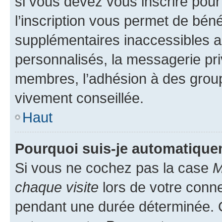
si vous devez vous inscrire pour
l’inscription vous permet de béné
supplémentaires inaccessibles a
personnalisés, la messagerie pri
membres, l’adhésion à des groupes
vivement conseillée.
Haut
Pourquoi suis-je automatiqu
Si vous ne cochez pas la case
M
chaque visite
lors de votre conn
pendant une durée déterminée. C