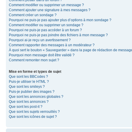
Comment modifier ou supprimer un message ?
Comment ajouter une signature à mes messages ?
Comment créer un sondage ?
Pourquoi ne puis-je pas ajouter plus d’options à mon sondage ?
Comment modifier ou supprimer un sondage ?
Pourquoi ne puis-je pas accéder à un forum ?
Pourquoi ne puis-je pas joindre des fichiers à mon message ?
Pourquoi ai-je reçu un avertissement ?
Comment rapporter des messages à un modérateur ?
À quoi sert le bouton « Sauvegarder » dans la page de rédaction de messag
Pourquoi mon message doit être validé ?
Comment remonter mon sujet ?
Mise en forme et types de sujet
Que sont les BBCodes ?
Puis-je utiliser le HTML ?
Que sont les smileys ?
Puis-je publier des images ?
Que sont les annonces globales ?
Que sont les annonces ?
Que sont les post-it ?
Que sont les sujets verrouillés ?
Que sont les icônes de sujet ?