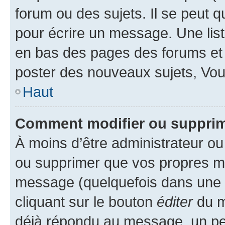
forum ou des sujets. Il se peut 
pour écrire un message. Une list
en bas des pages des forums et
poster des nouveaux sujets, Vo
Haut
Comment modifier ou suppri
À moins d’être administrateur o
ou supprimer que vos propres m
message (quelquefois dans une d
cliquant sur le bouton
éditer
du m
déjà répondu au message, un pet