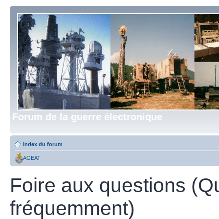
Forum de la guerre électronique
Index du forum
AGEAT
Foire aux questions (Q
fréquemment)