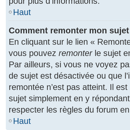
pour plus d’informations.
Haut
Comment remonter mon sujet
En cliquant sur le lien « Remonter
vous pouvez
remonter
le sujet e
Par ailleurs, si vous ne voyez pa
de sujet est désactivée ou que l’
remontée n’est pas atteint. Il e
sujet simplement en y répondan
respecter les règles du forum en 
Haut