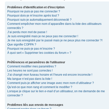
Problèmes d’identification et d’inscription
Pourquoi ne puis-je pas me connecter ?
Pourquoi dois-je m’inscrire après tout ?
Pourquoi suis-je automatiquement déconnecté ?
Comment empêcher mon nom d’apparaître dans la liste des utilisateurs
connectés ?
J’ai perdu mon mot de passe !
Je suis enregistré mais je ne peux pas me connecter !
Je me suis enregistré par le passé mais je ne peux plus me connecter ?!
Que signifie COPPA ?
Pourquoi ne puis-je pas m’inscrire ?
À quoi sert « Supprimer les cookies du forum » ?
Préférences et paramètres de l’utilisateur
Comment modifier mes paramètres ?
Les heures ne sont pas correctes !
J’ai changé mon fuseau horaire et l’heure est encore incorrecte !
Ma langue n’est pas dans la liste !
Comment puis-je afficher une image avec mon nom d’utilisateur ?
Qu’est-ce que mon rang et comment le modifier ?
Lorsque je clique sur le lien
e-mail
d’un utilisateur, on me demande de me
connecter ?
Problèmes liés aux envois de messages
Comment poster dans un forum ?