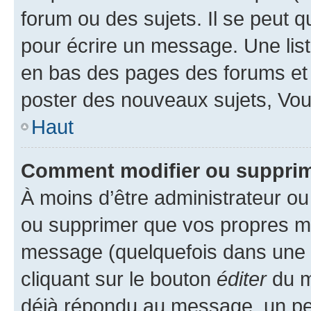
forum ou des sujets. Il se peut 
pour écrire un message. Une list
en bas des pages des forums et
poster des nouveaux sujets, Vo
Haut
Comment modifier ou suppri
À moins d’être administrateur o
ou supprimer que vos propres m
message (quelquefois dans une d
cliquant sur le bouton
éditer
du m
déjà répondu au message, un pet