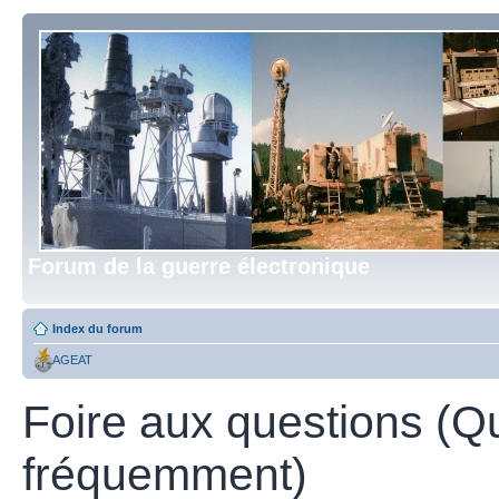
Forum de la guerre électronique
Index du forum
AGEAT
Foire aux questions (Q
fréquemment)