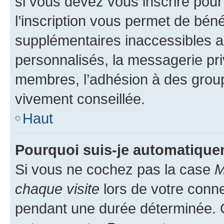
si vous devez vous inscrire pour
l’inscription vous permet de béné
supplémentaires inaccessibles a
personnalisés, la messagerie pri
membres, l’adhésion à des groupes
vivement conseillée.
Haut
Pourquoi suis-je automatiqu
Si vous ne cochez pas la case
M
chaque visite
lors de votre conn
pendant une durée déterminée. C