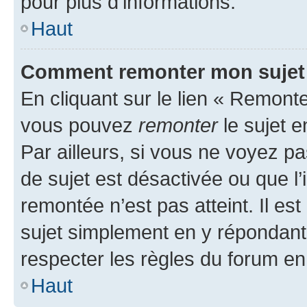
pour plus d’informations.
Haut
Comment remonter mon sujet
En cliquant sur le lien « Remonter
vous pouvez
remonter
le sujet e
Par ailleurs, si vous ne voyez pa
de sujet est désactivée ou que l’
remontée n’est pas atteint. Il e
sujet simplement en y répondan
respecter les règles du forum en 
Haut