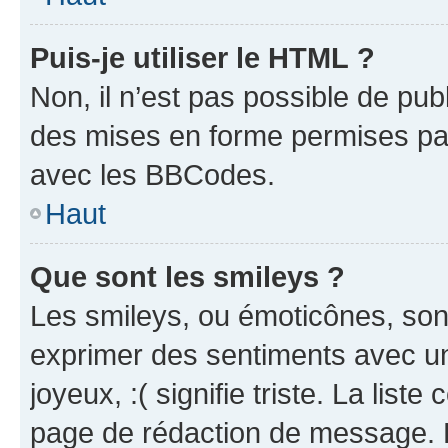
Puis-je utiliser le HTML ?
Non, il n’est pas possible de pu
des mises en forme permises pa
avec les BBCodes.
Haut
Que sont les smileys ?
Les smileys, ou émoticônes, sont
exprimer des sentiments avec un 
joyeux, :( signifie triste. La list
page de rédaction de message. 