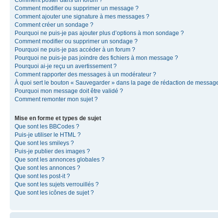
Comment modifier ou supprimer un message ?
Comment ajouter une signature à mes messages ?
Comment créer un sondage ?
Pourquoi ne puis-je pas ajouter plus d’options à mon sondage ?
Comment modifier ou supprimer un sondage ?
Pourquoi ne puis-je pas accéder à un forum ?
Pourquoi ne puis-je pas joindre des fichiers à mon message ?
Pourquoi ai-je reçu un avertissement ?
Comment rapporter des messages à un modérateur ?
À quoi sert le bouton « Sauvegarder » dans la page de rédaction de messag
Pourquoi mon message doit être validé ?
Comment remonter mon sujet ?
Mise en forme et types de sujet
Que sont les BBCodes ?
Puis-je utiliser le HTML ?
Que sont les smileys ?
Puis-je publier des images ?
Que sont les annonces globales ?
Que sont les annonces ?
Que sont les post-it ?
Que sont les sujets verrouillés ?
Que sont les icônes de sujet ?