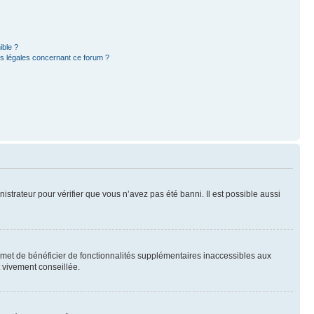
ible ?
ns légales concernant ce forum ?
nistrateur pour vérifier que vous n’avez pas été banni. Il est possible aussi
ermet de bénéficier de fonctionnalités supplémentaires inaccessibles aux
t vivement conseillée.