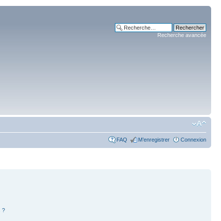
Recherche avancée
FAQ
M’enregistrer
Connexion
 ?