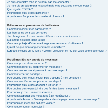
Je suis enregistré mais je ne peux pas me connecter !
Je me suis enregistré par le passé mais je ne peux plus me connecter ?!
Que signifie COPPA ?
Pourquoi ne puis-je pas m’inscrire ?
À quoi sert « Supprimer les cookies du forum » ?
Préférences et paramètres de l’utilisateur
Comment modifier mes paramètres ?
Les heures ne sont pas correctes !
J’ai changé mon fuseau horaire et l’heure est encore incorrecte !
Ma langue n’est pas dans la liste !
Comment puis-je afficher une image avec mon nom d’utilisateur ?
Qu’est-ce que mon rang et comment le modifier ?
Lorsque je clique sur le lien
e-mail
d’un utilisateur, on me demande de me connecter ?
Problèmes liés aux envois de messages
Comment poster dans un forum ?
Comment modifier ou supprimer un message ?
Comment ajouter une signature à mes messages ?
Comment créer un sondage ?
Pourquoi ne puis-je pas ajouter plus d’options à mon sondage ?
Comment modifier ou supprimer un sondage ?
Pourquoi ne puis-je pas accéder à un forum ?
Pourquoi ne puis-je pas joindre des fichiers à mon message ?
Pourquoi ai-je reçu un avertissement ?
Comment rapporter des messages à un modérateur ?
À quoi sert le bouton « Sauvegarder » dans la page de rédaction de message ?
Pourquoi mon message doit être validé ?
Comment remonter mon sujet ?