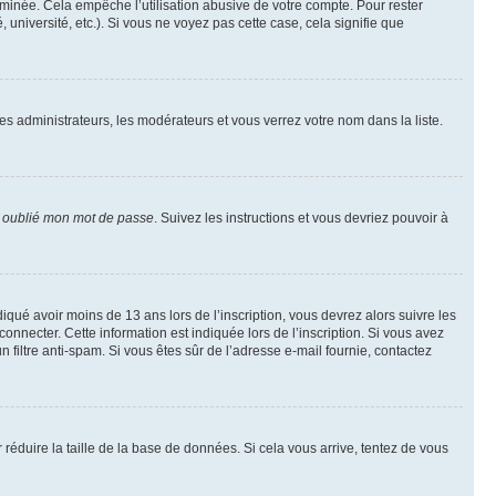
inée. Cela empêche l’utilisation abusive de votre compte. Pour rester
niversité, etc.). Si vous ne voyez pas cette case, cela signifie que
les administrateurs, les modérateurs et vous verrez votre nom dans la liste.
i oublié mon mot de passe
. Suivez les instructions et vous devriez pouvoir à
ndiqué avoir moins de 13 ans lors de l’inscription, vous devrez alors suivre les
onnecter. Cette information est indiquée lors de l’inscription. Si vous avez
n filtre anti-spam. Si vous êtes sûr de l’adresse e-mail fournie, contactez
r réduire la taille de la base de données. Si cela vous arrive, tentez de vous