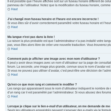
Il est possible que l’heure affichée soit sur un fuseau horaire différent de c
panneau de l’utilisateur. Notez que la modification du fuseau horaire, comme l
Haut
J’ai changé mon fuseau horaire et l’heure est encore incorrecte !
Si vous êtes sûr d’avoir correctement paramétré votre fuseau horaire et l’heure
Haut
Ma langue n’est pas dans la liste !
La raison la plus probable est que l’administrateur n’a pas installé votre la
pas, vous êtes alors libre de créer une nouvelle traduction. Vous trouverez pl
Haut
Comment puis-je afficher une image avec mon nom d’utilisateur ?
Il peut y avoir deux images avec un nom d’utilisateur sur la page de consult
forum. La seconde, une image plus grande, connue sous le nom d’avatar est gén
Si vous ne pouvez pas utiliser d’avatar, c’est peut-être une décision de l’adm
Haut
Qu’est-ce que mon rang et comment le modifier ?
Les rangs qui apparaissent sous le nom d’utilisateur indiquent le nombre de m
d’un rang car il est paramétré par l’administrateur. Si vous abusez des for
Haut
Lorsque je clique sur le lien
e-mail
d’un utilisateur, on me demande de me
Seuls les utilisateurs enregistrés peuvent s’envoyer des e-mails via le formula