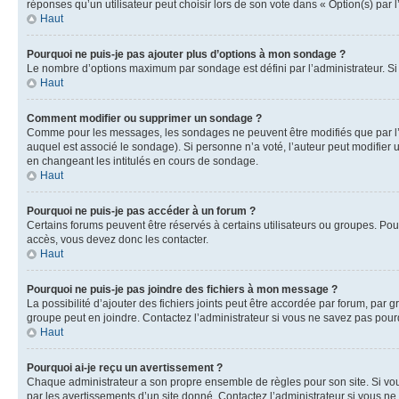
réponses qu’un utilisateur peut choisir lors de son vote dans « Option(s) par l’
Haut
Pourquoi ne puis-je pas ajouter plus d’options à mon sondage ?
Le nombre d’options maximum par sondage est défini par l’administrateur. Si 
Haut
Comment modifier ou supprimer un sondage ?
Comme pour les messages, les sondages ne peuvent être modifiés que par l’a
auquel est associé le sondage). Si personne n’a voté, l’auteur peut modifier
en changeant les intitulés en cours de sondage.
Haut
Pourquoi ne puis-je pas accéder à un forum ?
Certains forums peuvent être réservés à certains utilisateurs ou groupes. Pour
accès, vous devez donc les contacter.
Haut
Pourquoi ne puis-je pas joindre des fichiers à mon message ?
La possibilité d’ajouter des fichiers joints peut être accordée par forum, par g
groupe peut en joindre. Contactez l’administrateur si vous ne savez pas pourq
Haut
Pourquoi ai-je reçu un avertissement ?
Chaque administrateur a son propre ensemble de règles pour son site. Si vou
par les avertissements d’un site donné. Contactez l’administrateur si vous n