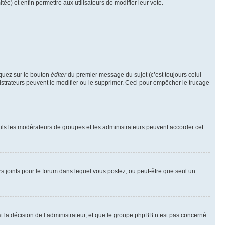
tée) et enfin permettre aux utilisateurs de modifier leur vote.
iquez sur le bouton
éditer
du premier message du sujet (c’est toujours celui
istrateurs peuvent le modifier ou le supprimer. Ceci pour empêcher le trucage
Seuls les modérateurs de groupes et les administrateurs peuvent accorder cet
iers joints pour le forum dans lequel vous postez, ou peut-être que seul un
 la décision de l’administrateur, et que le groupe phpBB n’est pas concerné