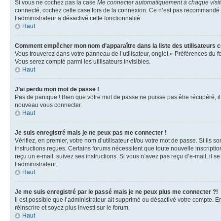
Si vous ne cochez pas la case
Me connecter automatiquement à chaque visi
connecté, cochez cette case lors de la connexion. Ce n’est pas recommandé si 
l’administrateur a désactivé cette fonctionnalité.
Haut
Comment empêcher mon nom d’apparaître dans la liste des utilisateurs 
Vous trouverez dans votre panneau de l’utilisateur, onglet « Préférences du f
Vous serez compté parmi les utilisateurs invisibles.
Haut
J’ai perdu mon mot de passe !
Pas de panique ! Bien que votre mot de passe ne puisse pas être récupéré, il p
nouveau vous connecter.
Haut
Je suis enregistré mais je ne peux pas me connecter !
Vérifiez, en premier, votre nom d’utilisateur et/ou votre mot de passe. Si ils so
instructions reçues. Certains forums nécessitent que toute nouvelle inscriptio
reçu un e-mail, suivez ses instructions. Si vous n’avez pas reçu d’e-mail, il se
l’administrateur.
Haut
Je me suis enregistré par le passé mais je ne peux plus me connecter ?!
Il est possible que l’administrateur ait supprimé ou désactivé votre compte. En
réinscrire et soyez plus investi sur le forum.
Haut