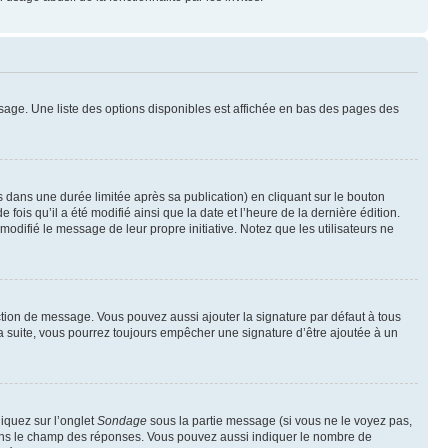
sage. Une liste des options disponibles est affichée en bas des pages des
ans une durée limitée après sa publication) en cliquant sur le bouton
is qu’il a été modifié ainsi que la date et l’heure de la dernière édition.
odifié le message de leur propre initiative. Notez que les utilisateurs ne
ction de message. Vous pouvez aussi ajouter la signature par défaut à tous
la suite, vous pourrez toujours empêcher une signature d’être ajoutée à un
liquez sur l’onglet
Sondage
sous la partie message (si vous ne le voyez pas,
 dans le champ des réponses. Vous pouvez aussi indiquer le nombre de