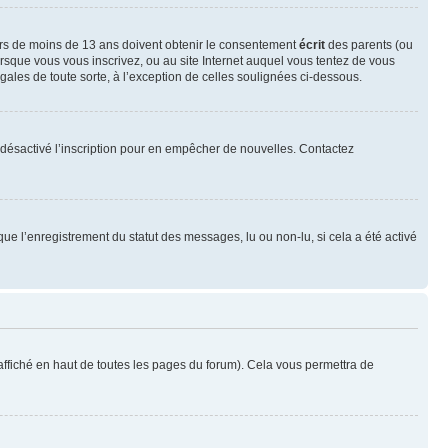
neurs de moins de 13 ans doivent obtenir le consentement
écrit
des parents (ou
orsque vous vous inscrivez, ou au site Internet auquel vous tentez de vous
ales de toute sorte, à l’exception de celles soulignées ci-dessous.
oir désactivé l’inscription pour en empêcher de nouvelles. Contactez
que l’enregistrement du statut des messages, lu ou non-lu, si cela a été activé
ffiché en haut de toutes les pages du forum). Cela vous permettra de