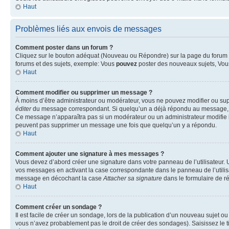
Haut
Problèmes liés aux envois de messages
Comment poster dans un forum ?
Cliquez sur le bouton adéquat (Nouveau ou Répondre) sur la page du forum ou
forums et des sujets, exemple: Vous
pouvez
poster des nouveaux sujets, Vo
Haut
Comment modifier ou supprimer un message ?
À moins d’être administrateur ou modérateur, vous ne pouvez modifier ou su
éditer
du message correspondant. Si quelqu’un a déjà répondu au message, un pet
Ce message n’apparaîtra pas si un modérateur ou un administrateur modifie le 
peuvent pas supprimer un message une fois que quelqu’un y a répondu.
Haut
Comment ajouter une signature à mes messages ?
Vous devez d’abord créer une signature dans votre panneau de l’utilisateur.
vos messages en activant la case correspondante dans le panneau de l’utilis
message en décochant la case
Attacher sa signature
dans le formulaire de 
Haut
Comment créer un sondage ?
Il est facile de créer un sondage, lors de la publication d’un nouveau sujet o
vous n’avez probablement pas le droit de créer des sondages). Saisissez le 