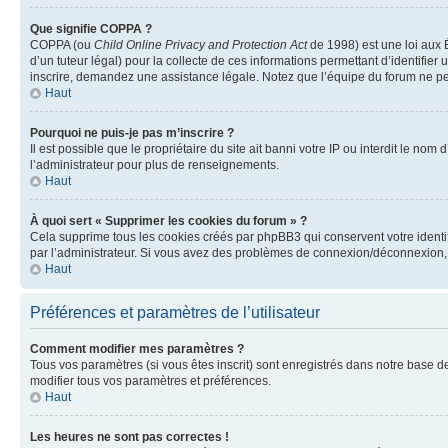
Que signifie COPPA ?
COPPA (ou
Child Online Privacy and Protection Act
de 1998) est une loi aux É
d’un tuteur légal) pour la collecte de ces informations permettant d’identifie
inscrire, demandez une assistance légale. Notez que l’équipe du forum ne peut
Haut
Pourquoi ne puis-je pas m’inscrire ?
Il est possible que le propriétaire du site ait banni votre IP ou interdit le no
l’administrateur pour plus de renseignements.
Haut
À quoi sert « Supprimer les cookies du forum » ?
Cela supprime tous les cookies créés par phpBB3 qui conservent votre identific
par l’administrateur. Si vous avez des problèmes de connexion/déconnexion, 
Haut
Préférences et paramètres de l’utilisateur
Comment modifier mes paramètres ?
Tous vos paramètres (si vous êtes inscrit) sont enregistrés dans notre base de
modifier tous vos paramètres et préférences.
Haut
Les heures ne sont pas correctes !