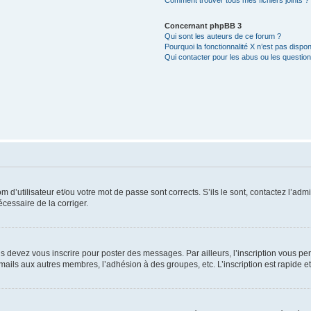
Comment trouver tous mes fichiers joints ?
Concernant phpBB 3
Qui sont les auteurs de ce forum ?
Pourquoi la fonctionnalité X n’est pas dispon
Qui contacter pour les abus ou les questio
d’utilisateur et/ou votre mot de passe sont corrects. S’ils le sont, contactez l’admi
écessaire de la corriger.
s devez vous inscrire pour poster des messages. Par ailleurs, l’inscription vous p
mails aux autres membres, l’adhésion à des groupes, etc. L’inscription est rapide e