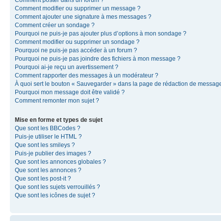
Comment modifier ou supprimer un message ?
Comment ajouter une signature à mes messages ?
Comment créer un sondage ?
Pourquoi ne puis-je pas ajouter plus d’options à mon sondage ?
Comment modifier ou supprimer un sondage ?
Pourquoi ne puis-je pas accéder à un forum ?
Pourquoi ne puis-je pas joindre des fichiers à mon message ?
Pourquoi ai-je reçu un avertissement ?
Comment rapporter des messages à un modérateur ?
À quoi sert le bouton « Sauvegarder » dans la page de rédaction de messag
Pourquoi mon message doit être validé ?
Comment remonter mon sujet ?
Mise en forme et types de sujet
Que sont les BBCodes ?
Puis-je utiliser le HTML ?
Que sont les smileys ?
Puis-je publier des images ?
Que sont les annonces globales ?
Que sont les annonces ?
Que sont les post-it ?
Que sont les sujets verrouillés ?
Que sont les icônes de sujet ?