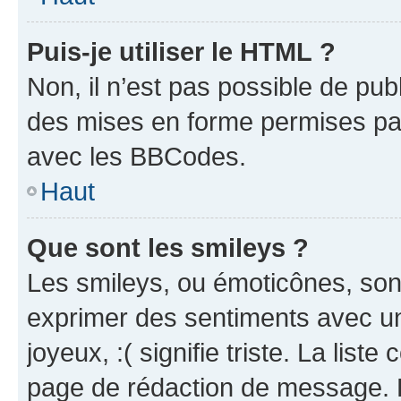
Puis-je utiliser le HTML ?
Non, il n’est pas possible de pu
des mises en forme permises pa
avec les BBCodes.
Haut
Que sont les smileys ?
Les smileys, ou émoticônes, sont
exprimer des sentiments avec un 
joyeux, :( signifie triste. La list
page de rédaction de message. 