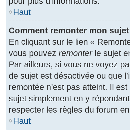
pour plus d’informations.
Haut
Comment remonter mon sujet
En cliquant sur le lien « Remonter
vous pouvez
remonter
le sujet e
Par ailleurs, si vous ne voyez pa
de sujet est désactivée ou que l’
remontée n’est pas atteint. Il e
sujet simplement en y répondan
respecter les règles du forum en 
Haut