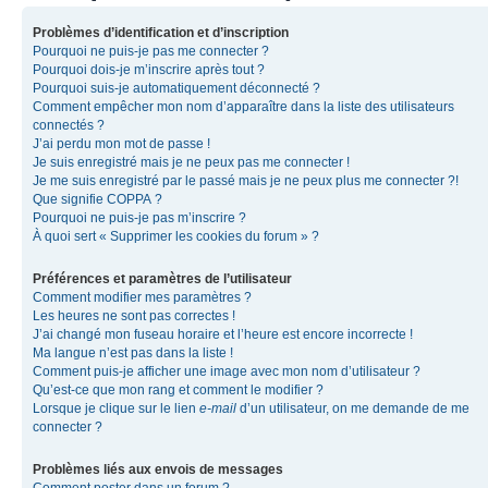
Problèmes d’identification et d’inscription
Pourquoi ne puis-je pas me connecter ?
Pourquoi dois-je m’inscrire après tout ?
Pourquoi suis-je automatiquement déconnecté ?
Comment empêcher mon nom d’apparaître dans la liste des utilisateurs
connectés ?
J’ai perdu mon mot de passe !
Je suis enregistré mais je ne peux pas me connecter !
Je me suis enregistré par le passé mais je ne peux plus me connecter ?!
Que signifie COPPA ?
Pourquoi ne puis-je pas m’inscrire ?
À quoi sert « Supprimer les cookies du forum » ?
Préférences et paramètres de l’utilisateur
Comment modifier mes paramètres ?
Les heures ne sont pas correctes !
J’ai changé mon fuseau horaire et l’heure est encore incorrecte !
Ma langue n’est pas dans la liste !
Comment puis-je afficher une image avec mon nom d’utilisateur ?
Qu’est-ce que mon rang et comment le modifier ?
Lorsque je clique sur le lien
e-mail
d’un utilisateur, on me demande de me
connecter ?
Problèmes liés aux envois de messages
Comment poster dans un forum ?