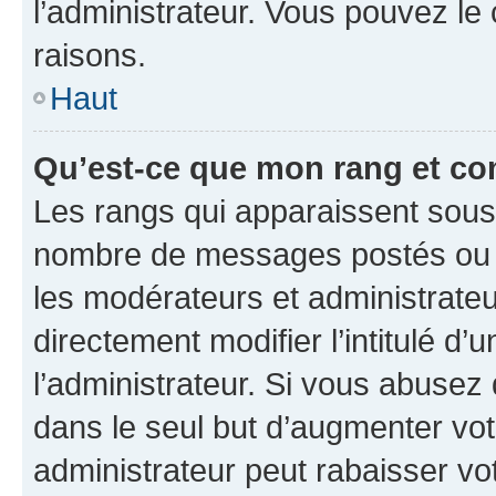
l’administrateur. Vous pouvez le
raisons.
Haut
Qu’est-ce que mon rang et co
Les rangs qui apparaissent sous l
nombre de messages postés ou ide
les modérateurs et administrate
directement modifier l’intitulé d’
l’administrateur. Si vous abuse
dans le seul but d’augmenter vo
administrateur peut rabaisser v