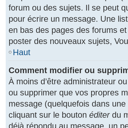
forum ou des sujets. Il se peut 
pour écrire un message. Une list
en bas des pages des forums et
poster des nouveaux sujets, Vo
Haut
Comment modifier ou suppri
À moins d’être administrateur o
ou supprimer que vos propres m
message (quelquefois dans une d
cliquant sur le bouton
éditer
du m
déjà répondu au message, un pet