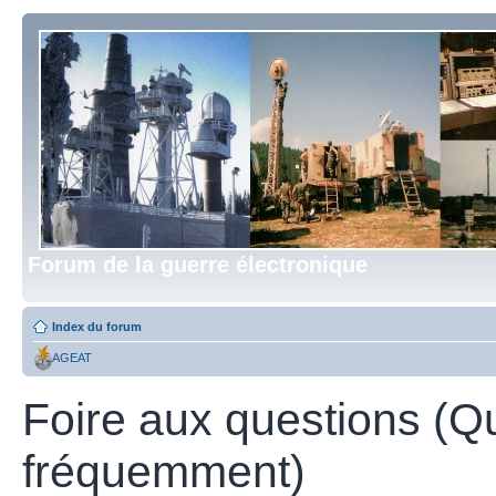
Forum de la guerre électronique
Index du forum
AGEAT
Foire aux questions (Q
fréquemment)