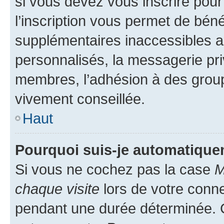
si vous devez vous inscrire pour
l’inscription vous permet de béné
supplémentaires inaccessibles a
personnalisés, la messagerie pri
membres, l’adhésion à des groupes
vivement conseillée.
Haut
Pourquoi suis-je automatiqu
Si vous ne cochez pas la case
M
chaque visite
lors de votre conn
pendant une durée déterminée. C