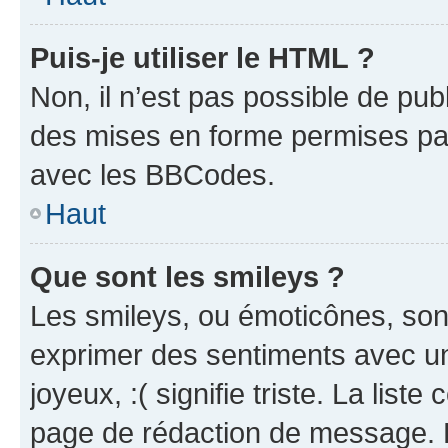
Puis-je utiliser le HTML ?
Non, il n’est pas possible de pu
des mises en forme permises pa
avec les BBCodes.
Haut
Que sont les smileys ?
Les smileys, ou émoticônes, sont
exprimer des sentiments avec un 
joyeux, :( signifie triste. La list
page de rédaction de message. 