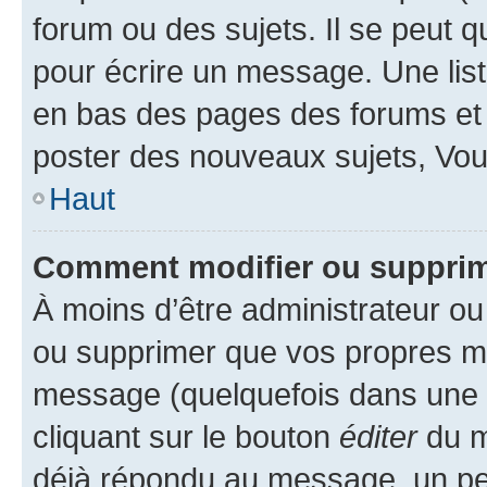
forum ou des sujets. Il se peut 
pour écrire un message. Une list
en bas des pages des forums et
poster des nouveaux sujets, Vo
Haut
Comment modifier ou suppri
À moins d’être administrateur o
ou supprimer que vos propres m
message (quelquefois dans une d
cliquant sur le bouton
éditer
du m
déjà répondu au message, un pet