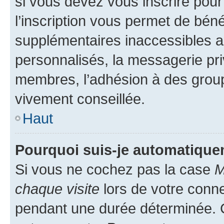
si vous devez vous inscrire pour
l’inscription vous permet de béné
supplémentaires inaccessibles a
personnalisés, la messagerie pri
membres, l’adhésion à des groupes
vivement conseillée.
Haut
Pourquoi suis-je automatiqu
Si vous ne cochez pas la case
M
chaque visite
lors de votre conn
pendant une durée déterminée. C