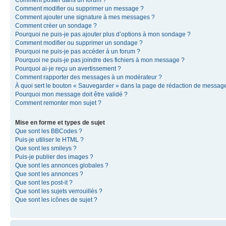
Comment modifier ou supprimer un message ?
Comment ajouter une signature à mes messages ?
Comment créer un sondage ?
Pourquoi ne puis-je pas ajouter plus d’options à mon sondage ?
Comment modifier ou supprimer un sondage ?
Pourquoi ne puis-je pas accéder à un forum ?
Pourquoi ne puis-je pas joindre des fichiers à mon message ?
Pourquoi ai-je reçu un avertissement ?
Comment rapporter des messages à un modérateur ?
À quoi sert le bouton « Sauvegarder » dans la page de rédaction de messag
Pourquoi mon message doit être validé ?
Comment remonter mon sujet ?
Mise en forme et types de sujet
Que sont les BBCodes ?
Puis-je utiliser le HTML ?
Que sont les smileys ?
Puis-je publier des images ?
Que sont les annonces globales ?
Que sont les annonces ?
Que sont les post-it ?
Que sont les sujets verrouillés ?
Que sont les icônes de sujet ?