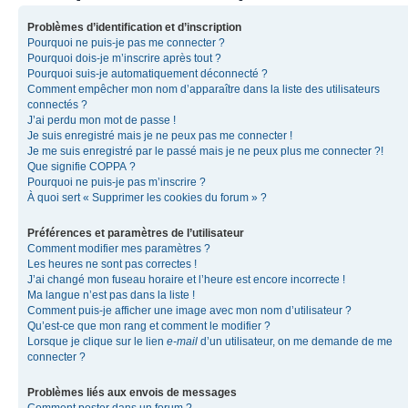
Problèmes d’identification et d’inscription
Pourquoi ne puis-je pas me connecter ?
Pourquoi dois-je m’inscrire après tout ?
Pourquoi suis-je automatiquement déconnecté ?
Comment empêcher mon nom d’apparaître dans la liste des utilisateurs
connectés ?
J’ai perdu mon mot de passe !
Je suis enregistré mais je ne peux pas me connecter !
Je me suis enregistré par le passé mais je ne peux plus me connecter ?!
Que signifie COPPA ?
Pourquoi ne puis-je pas m’inscrire ?
À quoi sert « Supprimer les cookies du forum » ?
Préférences et paramètres de l’utilisateur
Comment modifier mes paramètres ?
Les heures ne sont pas correctes !
J’ai changé mon fuseau horaire et l’heure est encore incorrecte !
Ma langue n’est pas dans la liste !
Comment puis-je afficher une image avec mon nom d’utilisateur ?
Qu’est-ce que mon rang et comment le modifier ?
Lorsque je clique sur le lien
e-mail
d’un utilisateur, on me demande de me
connecter ?
Problèmes liés aux envois de messages
Comment poster dans un forum ?