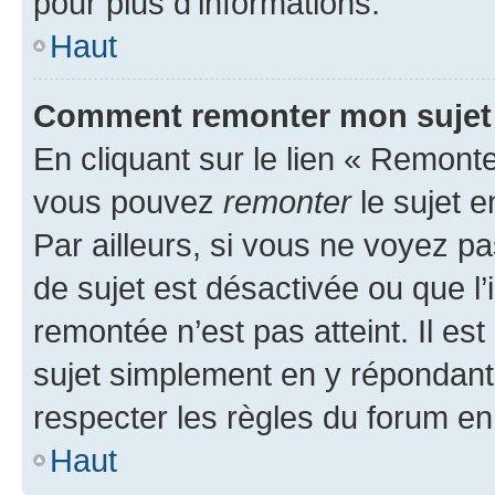
pour plus d’informations.
Haut
Comment remonter mon sujet
En cliquant sur le lien « Remonter
vous pouvez
remonter
le sujet e
Par ailleurs, si vous ne voyez pa
de sujet est désactivée ou que l’
remontée n’est pas atteint. Il e
sujet simplement en y répondan
respecter les règles du forum en 
Haut