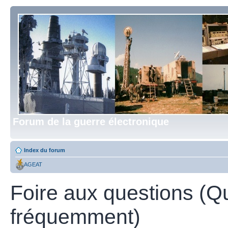
Forum de la guerre électronique
Index du forum
AGEAT
Foire aux questions (Q
fréquemment)