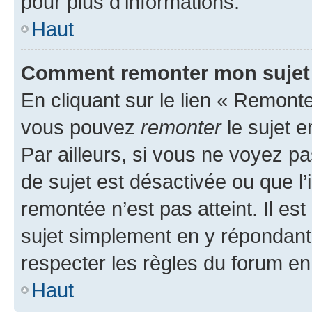
pour plus d’informations.
Haut
Comment remonter mon sujet
En cliquant sur le lien « Remonter
vous pouvez
remonter
le sujet e
Par ailleurs, si vous ne voyez pa
de sujet est désactivée ou que l’
remontée n’est pas atteint. Il e
sujet simplement en y répondan
respecter les règles du forum en 
Haut