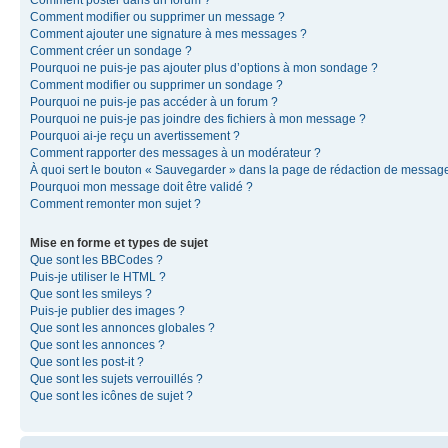
Comment modifier ou supprimer un message ?
Comment ajouter une signature à mes messages ?
Comment créer un sondage ?
Pourquoi ne puis-je pas ajouter plus d’options à mon sondage ?
Comment modifier ou supprimer un sondage ?
Pourquoi ne puis-je pas accéder à un forum ?
Pourquoi ne puis-je pas joindre des fichiers à mon message ?
Pourquoi ai-je reçu un avertissement ?
Comment rapporter des messages à un modérateur ?
À quoi sert le bouton « Sauvegarder » dans la page de rédaction de messag
Pourquoi mon message doit être validé ?
Comment remonter mon sujet ?
Mise en forme et types de sujet
Que sont les BBCodes ?
Puis-je utiliser le HTML ?
Que sont les smileys ?
Puis-je publier des images ?
Que sont les annonces globales ?
Que sont les annonces ?
Que sont les post-it ?
Que sont les sujets verrouillés ?
Que sont les icônes de sujet ?