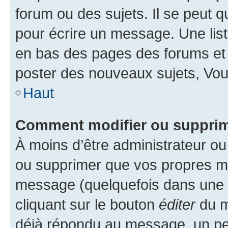
forum ou des sujets. Il se peut 
pour écrire un message. Une list
en bas des pages des forums et
poster des nouveaux sujets, Vo
Haut
Comment modifier ou suppri
À moins d’être administrateur o
ou supprimer que vos propres m
message (quelquefois dans une d
cliquant sur le bouton
éditer
du m
déjà répondu au message, un pet