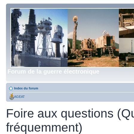
Forum de la guerre électronique
Index du forum
AGEAT
Foire aux questions (Q
fréquemment)