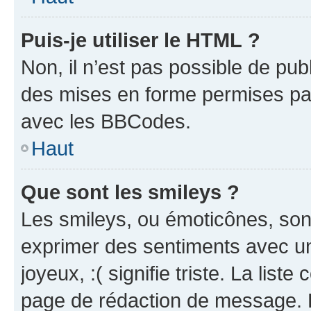
Puis-je utiliser le HTML ?
Non, il n’est pas possible de pu
des mises en forme permises pa
avec les BBCodes.
Haut
Que sont les smileys ?
Les smileys, ou émoticônes, sont
exprimer des sentiments avec un 
joyeux, :( signifie triste. La list
page de rédaction de message. 