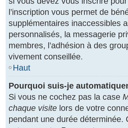
si vous devez vous inscrire pour
l’inscription vous permet de béné
supplémentaires inaccessibles a
personnalisés, la messagerie pri
membres, l’adhésion à des groupes
vivement conseillée.
Haut
Pourquoi suis-je automatiqu
Si vous ne cochez pas la case
M
chaque visite
lors de votre conn
pendant une durée déterminée. C