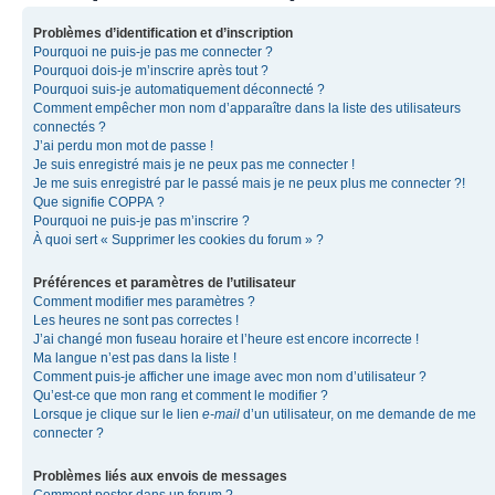
Problèmes d’identification et d’inscription
Pourquoi ne puis-je pas me connecter ?
Pourquoi dois-je m’inscrire après tout ?
Pourquoi suis-je automatiquement déconnecté ?
Comment empêcher mon nom d’apparaître dans la liste des utilisateurs
connectés ?
J’ai perdu mon mot de passe !
Je suis enregistré mais je ne peux pas me connecter !
Je me suis enregistré par le passé mais je ne peux plus me connecter ?!
Que signifie COPPA ?
Pourquoi ne puis-je pas m’inscrire ?
À quoi sert « Supprimer les cookies du forum » ?
Préférences et paramètres de l’utilisateur
Comment modifier mes paramètres ?
Les heures ne sont pas correctes !
J’ai changé mon fuseau horaire et l’heure est encore incorrecte !
Ma langue n’est pas dans la liste !
Comment puis-je afficher une image avec mon nom d’utilisateur ?
Qu’est-ce que mon rang et comment le modifier ?
Lorsque je clique sur le lien
e-mail
d’un utilisateur, on me demande de me
connecter ?
Problèmes liés aux envois de messages
Comment poster dans un forum ?