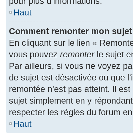
pour plus d’informations.
Haut
Comment remonter mon sujet
En cliquant sur le lien « Remonter
vous pouvez
remonter
le sujet e
Par ailleurs, si vous ne voyez pa
de sujet est désactivée ou que l’
remontée n’est pas atteint. Il e
sujet simplement en y répondan
respecter les règles du forum en 
Haut