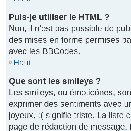
Puis-je utiliser le HTML ?
Non, il n’est pas possible de pu
des mises en forme permises pa
avec les BBCodes.
Haut
Que sont les smileys ?
Les smileys, ou émoticônes, sont
exprimer des sentiments avec un 
joyeux, :( signifie triste. La list
page de rédaction de message. 