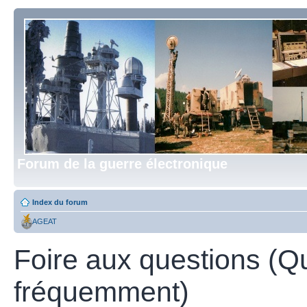
Forum de la guerre électronique
Index du forum
AGEAT
Foire aux questions (Q
fréquemment)