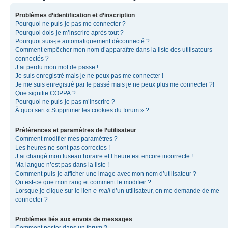
Problèmes d’identification et d’inscription
Pourquoi ne puis-je pas me connecter ?
Pourquoi dois-je m’inscrire après tout ?
Pourquoi suis-je automatiquement déconnecté ?
Comment empêcher mon nom d’apparaître dans la liste des utilisateurs
connectés ?
J’ai perdu mon mot de passe !
Je suis enregistré mais je ne peux pas me connecter !
Je me suis enregistré par le passé mais je ne peux plus me connecter ?!
Que signifie COPPA ?
Pourquoi ne puis-je pas m’inscrire ?
À quoi sert « Supprimer les cookies du forum » ?
Préférences et paramètres de l’utilisateur
Comment modifier mes paramètres ?
Les heures ne sont pas correctes !
J’ai changé mon fuseau horaire et l’heure est encore incorrecte !
Ma langue n’est pas dans la liste !
Comment puis-je afficher une image avec mon nom d’utilisateur ?
Qu’est-ce que mon rang et comment le modifier ?
Lorsque je clique sur le lien
e-mail
d’un utilisateur, on me demande de me
connecter ?
Problèmes liés aux envois de messages
Comment poster dans un forum ?