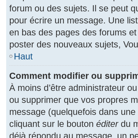
forum ou des sujets. Il se peut 
pour écrire un message. Une list
en bas des pages des forums et
poster des nouveaux sujets, Vo
Haut
Comment modifier ou suppri
À moins d’être administrateur o
ou supprimer que vos propres m
message (quelquefois dans une d
cliquant sur le bouton
éditer
du m
déjà répondu au message, un pet