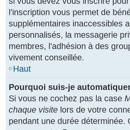
si vous devez vous inscrire pour
l’inscription vous permet de béné
supplémentaires inaccessibles a
personnalisés, la messagerie pri
membres, l’adhésion à des groupes
vivement conseillée.
Haut
Pourquoi suis-je automatiqu
Si vous ne cochez pas la case
M
chaque visite
lors de votre conn
pendant une durée déterminée. C