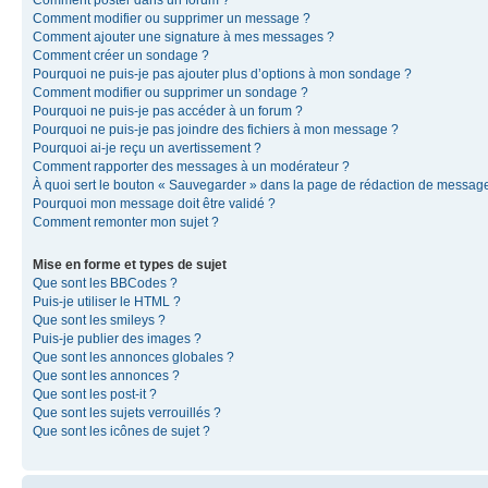
Comment modifier ou supprimer un message ?
Comment ajouter une signature à mes messages ?
Comment créer un sondage ?
Pourquoi ne puis-je pas ajouter plus d’options à mon sondage ?
Comment modifier ou supprimer un sondage ?
Pourquoi ne puis-je pas accéder à un forum ?
Pourquoi ne puis-je pas joindre des fichiers à mon message ?
Pourquoi ai-je reçu un avertissement ?
Comment rapporter des messages à un modérateur ?
À quoi sert le bouton « Sauvegarder » dans la page de rédaction de messag
Pourquoi mon message doit être validé ?
Comment remonter mon sujet ?
Mise en forme et types de sujet
Que sont les BBCodes ?
Puis-je utiliser le HTML ?
Que sont les smileys ?
Puis-je publier des images ?
Que sont les annonces globales ?
Que sont les annonces ?
Que sont les post-it ?
Que sont les sujets verrouillés ?
Que sont les icônes de sujet ?