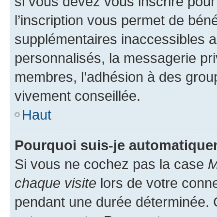
si vous devez vous inscrire pour
l’inscription vous permet de béné
supplémentaires inaccessibles a
personnalisés, la messagerie pri
membres, l’adhésion à des groupes
vivement conseillée.
Haut
Pourquoi suis-je automatiqu
Si vous ne cochez pas la case
M
chaque visite
lors de votre conn
pendant une durée déterminée. C