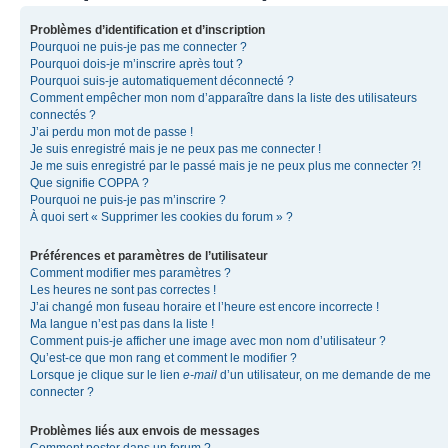
Problèmes d’identification et d’inscription
Pourquoi ne puis-je pas me connecter ?
Pourquoi dois-je m’inscrire après tout ?
Pourquoi suis-je automatiquement déconnecté ?
Comment empêcher mon nom d’apparaître dans la liste des utilisateurs
connectés ?
J’ai perdu mon mot de passe !
Je suis enregistré mais je ne peux pas me connecter !
Je me suis enregistré par le passé mais je ne peux plus me connecter ?!
Que signifie COPPA ?
Pourquoi ne puis-je pas m’inscrire ?
À quoi sert « Supprimer les cookies du forum » ?
Préférences et paramètres de l’utilisateur
Comment modifier mes paramètres ?
Les heures ne sont pas correctes !
J’ai changé mon fuseau horaire et l’heure est encore incorrecte !
Ma langue n’est pas dans la liste !
Comment puis-je afficher une image avec mon nom d’utilisateur ?
Qu’est-ce que mon rang et comment le modifier ?
Lorsque je clique sur le lien
e-mail
d’un utilisateur, on me demande de me
connecter ?
Problèmes liés aux envois de messages
Comment poster dans un forum ?