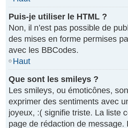
Puis-je utiliser le HTML ?
Non, il n’est pas possible de pu
des mises en forme permises pa
avec les BBCodes.
Haut
Que sont les smileys ?
Les smileys, ou émoticônes, sont
exprimer des sentiments avec un 
joyeux, :( signifie triste. La list
page de rédaction de message. 