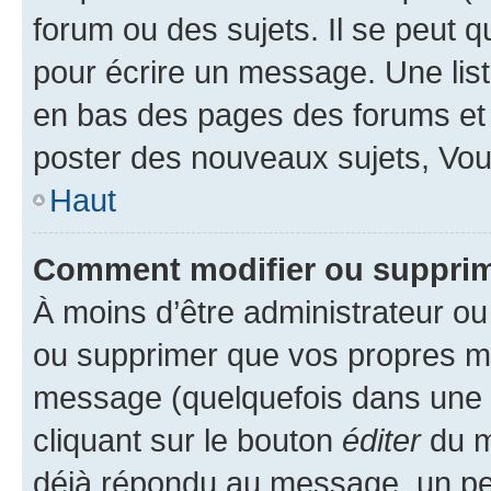
forum ou des sujets. Il se peut 
pour écrire un message. Une list
en bas des pages des forums et
poster des nouveaux sujets, Vo
Haut
Comment modifier ou suppri
À moins d’être administrateur o
ou supprimer que vos propres m
message (quelquefois dans une d
cliquant sur le bouton
éditer
du m
déjà répondu au message, un pet