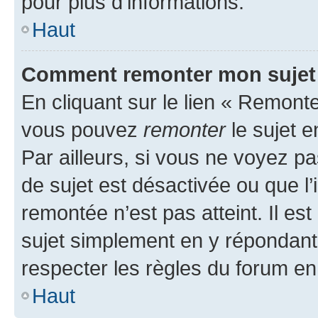
pour plus d’informations.
Haut
Comment remonter mon sujet
En cliquant sur le lien « Remonter
vous pouvez
remonter
le sujet e
Par ailleurs, si vous ne voyez pa
de sujet est désactivée ou que l’
remontée n’est pas atteint. Il e
sujet simplement en y répondan
respecter les règles du forum en 
Haut