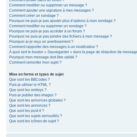
Comment modifier ou supprimer un message ?
Comment ajouter une signature à mes messages ?
Comment créer un sondage ?
Pourquoi ne puis-je pas ajouter plus d’options à mon sondage ?
Comment modifier ou supprimer un sondage ?
Pourquoi ne puis-je pas accéder à un forum ?
Pourquoi ne puis-je pas joindre des fichiers à mon message ?
Pourquoi ai-je reçu un avertissement ?
Comment rapporter des messages à un modérateur ?
À quoi sert le bouton « Sauvegarder » dans la page de rédaction de messag
Pourquoi mon message doit être validé ?
Comment remonter mon sujet ?
Mise en forme et types de sujet
Que sont les BBCodes ?
Puis-je utiliser le HTML ?
Que sont les smileys ?
Puis-je publier des images ?
Que sont les annonces globales ?
Que sont les annonces ?
Que sont les post-it ?
Que sont les sujets verrouillés ?
Que sont les icônes de sujet ?