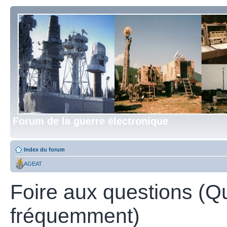
Forum de la guerre électronique
Index du forum
AGEAT
Foire aux questions (Q
fréquemment)