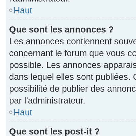
Haut
Que sont les annonces ?
Les annonces contiennent souve
concernant le forum que vous co
possible. Les annonces apparai
dans lequel elles sont publiées
possibilité de publier des anno
par l’administrateur.
Haut
Que sont les post-it ?