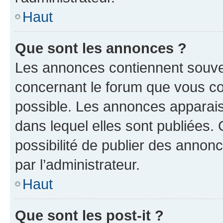
Haut
Que sont les annonces ?
Les annonces contiennent souve
concernant le forum que vous co
possible. Les annonces apparai
dans lequel elles sont publiées
possibilité de publier des anno
par l’administrateur.
Haut
Que sont les post-it ?