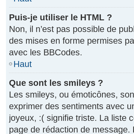
Puis-je utiliser le HTML ?
Non, il n’est pas possible de pu
des mises en forme permises pa
avec les BBCodes.
Haut
Que sont les smileys ?
Les smileys, ou émoticônes, sont
exprimer des sentiments avec un 
joyeux, :( signifie triste. La list
page de rédaction de message. 