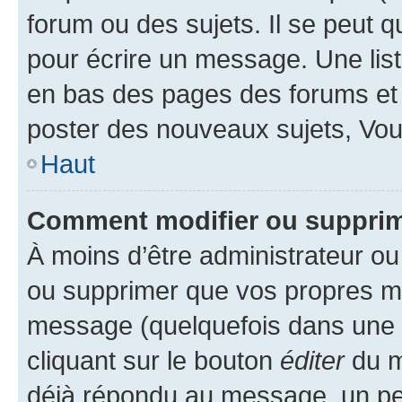
forum ou des sujets. Il se peut 
pour écrire un message. Une list
en bas des pages des forums et
poster des nouveaux sujets, Vo
Haut
Comment modifier ou suppri
À moins d’être administrateur o
ou supprimer que vos propres m
message (quelquefois dans une d
cliquant sur le bouton
éditer
du m
déjà répondu au message, un pet