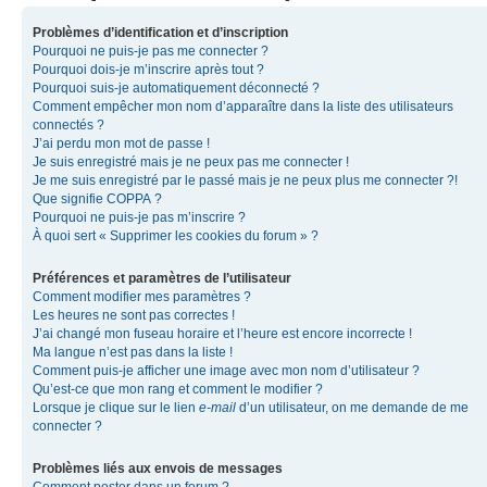
Problèmes d’identification et d’inscription
Pourquoi ne puis-je pas me connecter ?
Pourquoi dois-je m’inscrire après tout ?
Pourquoi suis-je automatiquement déconnecté ?
Comment empêcher mon nom d’apparaître dans la liste des utilisateurs
connectés ?
J’ai perdu mon mot de passe !
Je suis enregistré mais je ne peux pas me connecter !
Je me suis enregistré par le passé mais je ne peux plus me connecter ?!
Que signifie COPPA ?
Pourquoi ne puis-je pas m’inscrire ?
À quoi sert « Supprimer les cookies du forum » ?
Préférences et paramètres de l’utilisateur
Comment modifier mes paramètres ?
Les heures ne sont pas correctes !
J’ai changé mon fuseau horaire et l’heure est encore incorrecte !
Ma langue n’est pas dans la liste !
Comment puis-je afficher une image avec mon nom d’utilisateur ?
Qu’est-ce que mon rang et comment le modifier ?
Lorsque je clique sur le lien
e-mail
d’un utilisateur, on me demande de me
connecter ?
Problèmes liés aux envois de messages
Comment poster dans un forum ?