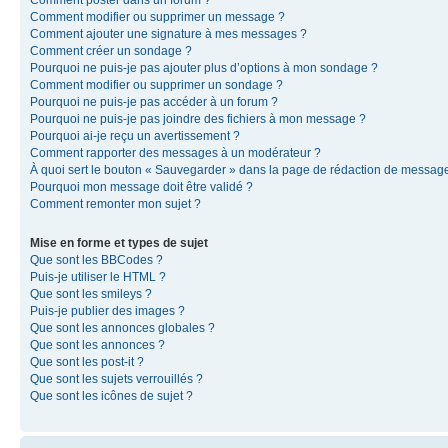
Comment modifier ou supprimer un message ?
Comment ajouter une signature à mes messages ?
Comment créer un sondage ?
Pourquoi ne puis-je pas ajouter plus d’options à mon sondage ?
Comment modifier ou supprimer un sondage ?
Pourquoi ne puis-je pas accéder à un forum ?
Pourquoi ne puis-je pas joindre des fichiers à mon message ?
Pourquoi ai-je reçu un avertissement ?
Comment rapporter des messages à un modérateur ?
À quoi sert le bouton « Sauvegarder » dans la page de rédaction de messag
Pourquoi mon message doit être validé ?
Comment remonter mon sujet ?
Mise en forme et types de sujet
Que sont les BBCodes ?
Puis-je utiliser le HTML ?
Que sont les smileys ?
Puis-je publier des images ?
Que sont les annonces globales ?
Que sont les annonces ?
Que sont les post-it ?
Que sont les sujets verrouillés ?
Que sont les icônes de sujet ?