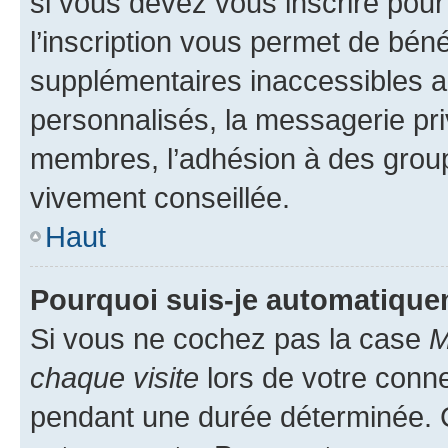
si vous devez vous inscrire pour
l’inscription vous permet de béné
supplémentaires inaccessibles a
personnalisés, la messagerie pri
membres, l’adhésion à des groupes
vivement conseillée.
Haut
Pourquoi suis-je automatiqu
Si vous ne cochez pas la case
M
chaque visite
lors de votre conn
pendant une durée déterminée. C