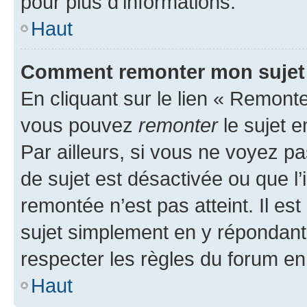
pour plus d’informations.
Haut
Comment remonter mon sujet
En cliquant sur le lien « Remonter
vous pouvez
remonter
le sujet e
Par ailleurs, si vous ne voyez pa
de sujet est désactivée ou que l’
remontée n’est pas atteint. Il e
sujet simplement en y répondan
respecter les règles du forum en 
Haut