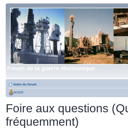
Forum de la guerre électronique
Index du forum
AGEAT
Foire aux questions (Q
fréquemment)