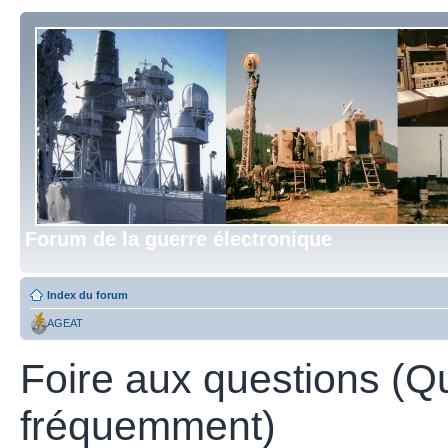
Forum de la guerre électronique
Index du forum
AGEAT
Foire aux questions (Q
fréquemment)