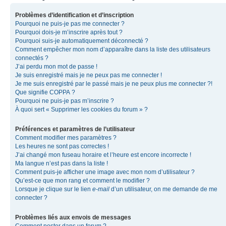
Problèmes d’identification et d’inscription
Pourquoi ne puis-je pas me connecter ?
Pourquoi dois-je m’inscrire après tout ?
Pourquoi suis-je automatiquement déconnecté ?
Comment empêcher mon nom d’apparaître dans la liste des utilisateurs
connectés ?
J’ai perdu mon mot de passe !
Je suis enregistré mais je ne peux pas me connecter !
Je me suis enregistré par le passé mais je ne peux plus me connecter ?!
Que signifie COPPA ?
Pourquoi ne puis-je pas m’inscrire ?
À quoi sert « Supprimer les cookies du forum » ?
Préférences et paramètres de l’utilisateur
Comment modifier mes paramètres ?
Les heures ne sont pas correctes !
J’ai changé mon fuseau horaire et l’heure est encore incorrecte !
Ma langue n’est pas dans la liste !
Comment puis-je afficher une image avec mon nom d’utilisateur ?
Qu’est-ce que mon rang et comment le modifier ?
Lorsque je clique sur le lien
e-mail
d’un utilisateur, on me demande de me
connecter ?
Problèmes liés aux envois de messages
Comment poster dans un forum ?