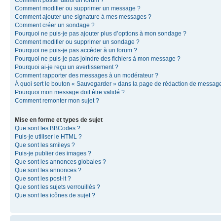
Comment modifier ou supprimer un message ?
Comment ajouter une signature à mes messages ?
Comment créer un sondage ?
Pourquoi ne puis-je pas ajouter plus d’options à mon sondage ?
Comment modifier ou supprimer un sondage ?
Pourquoi ne puis-je pas accéder à un forum ?
Pourquoi ne puis-je pas joindre des fichiers à mon message ?
Pourquoi ai-je reçu un avertissement ?
Comment rapporter des messages à un modérateur ?
À quoi sert le bouton « Sauvegarder » dans la page de rédaction de messag
Pourquoi mon message doit être validé ?
Comment remonter mon sujet ?
Mise en forme et types de sujet
Que sont les BBCodes ?
Puis-je utiliser le HTML ?
Que sont les smileys ?
Puis-je publier des images ?
Que sont les annonces globales ?
Que sont les annonces ?
Que sont les post-it ?
Que sont les sujets verrouillés ?
Que sont les icônes de sujet ?