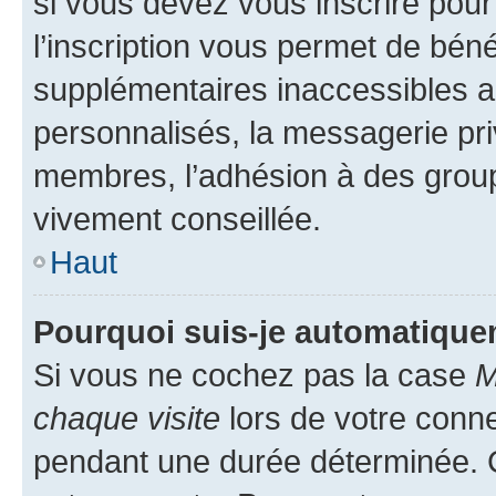
si vous devez vous inscrire pour
l’inscription vous permet de béné
supplémentaires inaccessibles a
personnalisés, la messagerie pri
membres, l’adhésion à des groupes
vivement conseillée.
Haut
Pourquoi suis-je automatiqu
Si vous ne cochez pas la case
M
chaque visite
lors de votre conn
pendant une durée déterminée. C