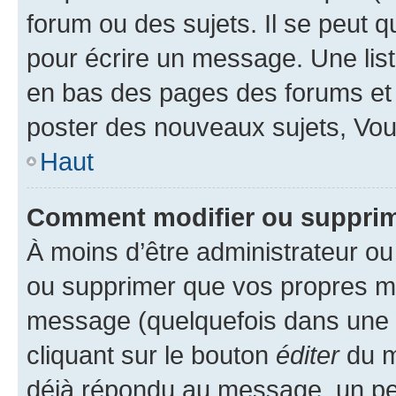
forum ou des sujets. Il se peut 
pour écrire un message. Une list
en bas des pages des forums et
poster des nouveaux sujets, Vo
Haut
Comment modifier ou suppri
À moins d’être administrateur o
ou supprimer que vos propres m
message (quelquefois dans une d
cliquant sur le bouton
éditer
du m
déjà répondu au message, un pet