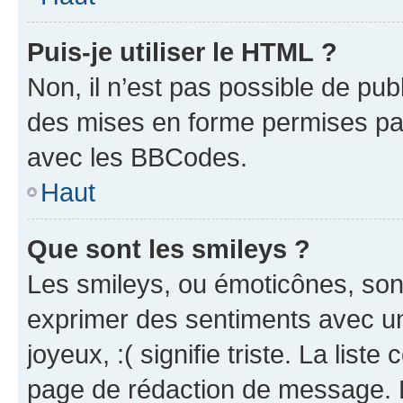
Puis-je utiliser le HTML ?
Non, il n’est pas possible de pu
des mises en forme permises pa
avec les BBCodes.
Haut
Que sont les smileys ?
Les smileys, ou émoticônes, sont
exprimer des sentiments avec un 
joyeux, :( signifie triste. La list
page de rédaction de message. 