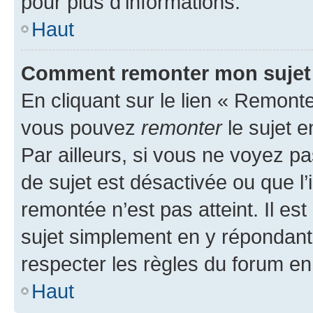
pour plus d’informations.
Haut
Comment remonter mon sujet
En cliquant sur le lien « Remonter
vous pouvez
remonter
le sujet e
Par ailleurs, si vous ne voyez pa
de sujet est désactivée ou que l’
remontée n’est pas atteint. Il e
sujet simplement en y répondan
respecter les règles du forum en 
Haut