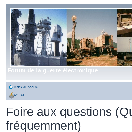
Forum de la guerre électronique
Index du forum
AGEAT
Foire aux questions (Q
fréquemment)