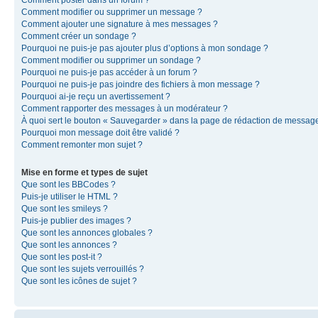
Comment modifier ou supprimer un message ?
Comment ajouter une signature à mes messages ?
Comment créer un sondage ?
Pourquoi ne puis-je pas ajouter plus d’options à mon sondage ?
Comment modifier ou supprimer un sondage ?
Pourquoi ne puis-je pas accéder à un forum ?
Pourquoi ne puis-je pas joindre des fichiers à mon message ?
Pourquoi ai-je reçu un avertissement ?
Comment rapporter des messages à un modérateur ?
À quoi sert le bouton « Sauvegarder » dans la page de rédaction de messag
Pourquoi mon message doit être validé ?
Comment remonter mon sujet ?
Mise en forme et types de sujet
Que sont les BBCodes ?
Puis-je utiliser le HTML ?
Que sont les smileys ?
Puis-je publier des images ?
Que sont les annonces globales ?
Que sont les annonces ?
Que sont les post-it ?
Que sont les sujets verrouillés ?
Que sont les icônes de sujet ?