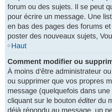
forum ou des sujets. Il se peut 
pour écrire un message. Une list
en bas des pages des forums et
poster des nouveaux sujets, Vo
Haut
Comment modifier ou suppri
À moins d’être administrateur o
ou supprimer que vos propres m
message (quelquefois dans une d
cliquant sur le bouton
éditer
du m
déjà répondu au message, un pet