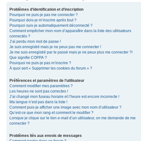
Problèmes d’identification et d’inscription
Pourquoi ne puis-je pas me connecter ?
Pourquoi dois-je m’inscrire après tout ?
Pourquoi suis-je automatiquement déconnecté ?
Comment empêcher mon nom d’apparaître dans la liste des utilisateurs
connectés ?
J’ai perdu mon mot de passe !
Je suis enregistré mais je ne peux pas me connecter !
Je me suis enregistré par le passé mais je ne peux plus me connecter ?!
Que signifie COPPA ?
Pourquoi ne puis-je pas m’inscrire ?
À quoi sert « Supprimer les cookies du forum » ?
Préférences et paramètres de l’utilisateur
Comment modifier mes paramètres ?
Les heures ne sont pas correctes !
J’ai changé mon fuseau horaire et l’heure est encore incorrecte !
Ma langue n’est pas dans la liste !
Comment puis-je afficher une image avec mon nom d’utilisateur ?
Qu’est-ce que mon rang et comment le modifier ?
Lorsque je clique sur le lien
e-mail
d’un utilisateur, on me demande de me
connecter ?
Problèmes liés aux envois de messages
Comment poster dans un forum ?