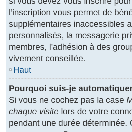
si vous devez vous inscrire pour
l’inscription vous permet de béné
supplémentaires inaccessibles a
personnalisés, la messagerie pri
membres, l’adhésion à des groupes
vivement conseillée.
Haut
Pourquoi suis-je automatiqu
Si vous ne cochez pas la case
M
chaque visite
lors de votre conn
pendant une durée déterminée. C