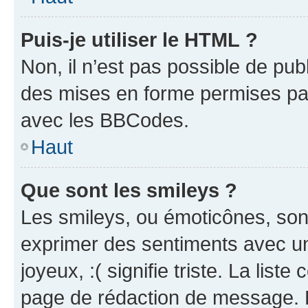
Puis-je utiliser le HTML ?
Non, il n’est pas possible de pu
des mises en forme permises pa
avec les BBCodes.
Haut
Que sont les smileys ?
Les smileys, ou émoticônes, sont
exprimer des sentiments avec un 
joyeux, :( signifie triste. La list
page de rédaction de message. 