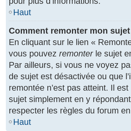
pour plus d’informations.
Haut
Comment remonter mon sujet
En cliquant sur le lien « Remonter
vous pouvez
remonter
le sujet e
Par ailleurs, si vous ne voyez pa
de sujet est désactivée ou que l’
remontée n’est pas atteint. Il e
sujet simplement en y répondan
respecter les règles du forum en 
Haut