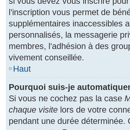
si vous devez vous inscrire pour
l’inscription vous permet de béné
supplémentaires inaccessibles a
personnalisés, la messagerie pri
membres, l’adhésion à des groupes
vivement conseillée.
Haut
Pourquoi suis-je automatiqu
Si vous ne cochez pas la case
M
chaque visite
lors de votre conn
pendant une durée déterminée. C