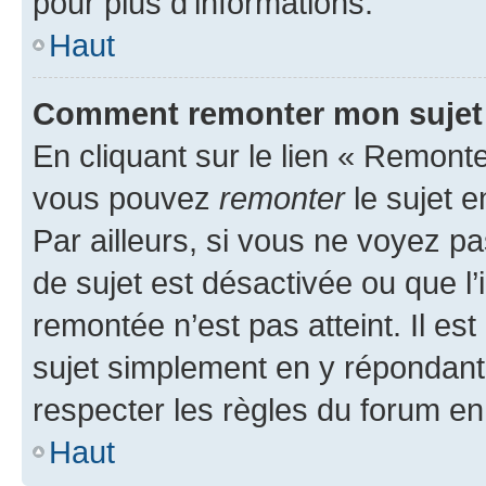
pour plus d’informations.
Haut
Comment remonter mon sujet
En cliquant sur le lien « Remonter
vous pouvez
remonter
le sujet e
Par ailleurs, si vous ne voyez pa
de sujet est désactivée ou que l’
remontée n’est pas atteint. Il e
sujet simplement en y répondan
respecter les règles du forum en 
Haut