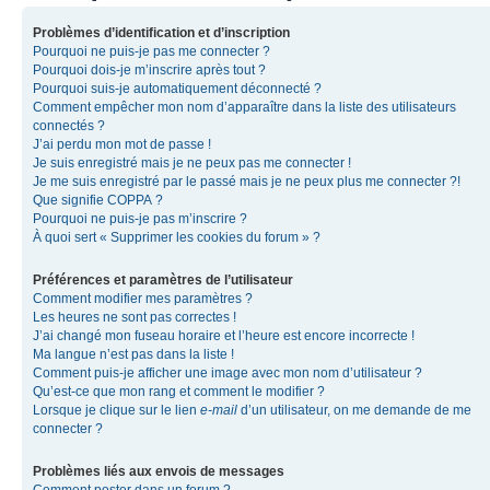
Problèmes d’identification et d’inscription
Pourquoi ne puis-je pas me connecter ?
Pourquoi dois-je m’inscrire après tout ?
Pourquoi suis-je automatiquement déconnecté ?
Comment empêcher mon nom d’apparaître dans la liste des utilisateurs
connectés ?
J’ai perdu mon mot de passe !
Je suis enregistré mais je ne peux pas me connecter !
Je me suis enregistré par le passé mais je ne peux plus me connecter ?!
Que signifie COPPA ?
Pourquoi ne puis-je pas m’inscrire ?
À quoi sert « Supprimer les cookies du forum » ?
Préférences et paramètres de l’utilisateur
Comment modifier mes paramètres ?
Les heures ne sont pas correctes !
J’ai changé mon fuseau horaire et l’heure est encore incorrecte !
Ma langue n’est pas dans la liste !
Comment puis-je afficher une image avec mon nom d’utilisateur ?
Qu’est-ce que mon rang et comment le modifier ?
Lorsque je clique sur le lien
e-mail
d’un utilisateur, on me demande de me
connecter ?
Problèmes liés aux envois de messages
Comment poster dans un forum ?