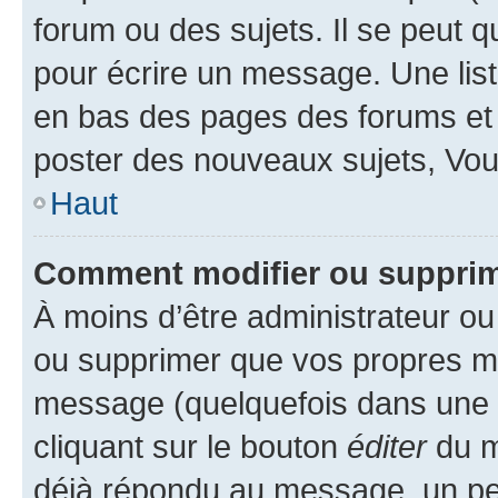
forum ou des sujets. Il se peut 
pour écrire un message. Une list
en bas des pages des forums et
poster des nouveaux sujets, Vo
Haut
Comment modifier ou suppri
À moins d’être administrateur o
ou supprimer que vos propres m
message (quelquefois dans une d
cliquant sur le bouton
éditer
du m
déjà répondu au message, un pet