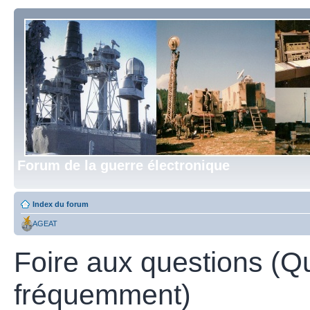
Forum de la guerre électronique
Index du forum
AGEAT
Foire aux questions (Q
fréquemment)