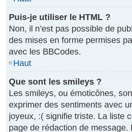
Puis-je utiliser le HTML ?
Non, il n’est pas possible de pu
des mises en forme permises pa
avec les BBCodes.
Haut
Que sont les smileys ?
Les smileys, ou émoticônes, sont
exprimer des sentiments avec un 
joyeux, :( signifie triste. La list
page de rédaction de message. 