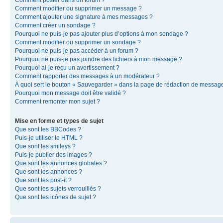
Comment modifier ou supprimer un message ?
Comment ajouter une signature à mes messages ?
Comment créer un sondage ?
Pourquoi ne puis-je pas ajouter plus d’options à mon sondage ?
Comment modifier ou supprimer un sondage ?
Pourquoi ne puis-je pas accéder à un forum ?
Pourquoi ne puis-je pas joindre des fichiers à mon message ?
Pourquoi ai-je reçu un avertissement ?
Comment rapporter des messages à un modérateur ?
À quoi sert le bouton « Sauvegarder » dans la page de rédaction de messag
Pourquoi mon message doit être validé ?
Comment remonter mon sujet ?
Mise en forme et types de sujet
Que sont les BBCodes ?
Puis-je utiliser le HTML ?
Que sont les smileys ?
Puis-je publier des images ?
Que sont les annonces globales ?
Que sont les annonces ?
Que sont les post-it ?
Que sont les sujets verrouillés ?
Que sont les icônes de sujet ?