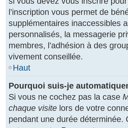
si vous devez vous inscrire pour
l’inscription vous permet de béné
supplémentaires inaccessibles a
personnalisés, la messagerie pri
membres, l’adhésion à des groupes
vivement conseillée.
Haut
Pourquoi suis-je automatiqu
Si vous ne cochez pas la case
M
chaque visite
lors de votre conn
pendant une durée déterminée. C