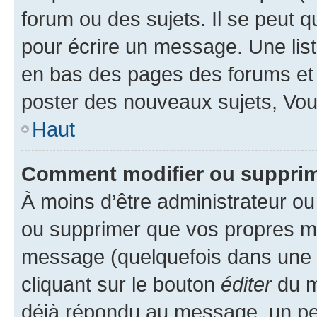
forum ou des sujets. Il se peut 
pour écrire un message. Une list
en bas des pages des forums et
poster des nouveaux sujets, Vo
Haut
Comment modifier ou suppri
À moins d’être administrateur o
ou supprimer que vos propres m
message (quelquefois dans une d
cliquant sur le bouton
éditer
du m
déjà répondu au message, un pet