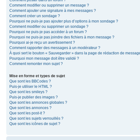
Comment modifier ou supprimer un message ?
Comment ajouter une signature à mes messages ?
Comment créer un sondage ?
Pourquoi ne puis-je pas ajouter plus d’options à mon sondage ?
Comment modifier ou supprimer un sondage ?
Pourquoi ne puis-je pas accéder à un forum ?
Pourquoi ne puis-je pas joindre des fichiers à mon message ?
Pourquoi ai-je reçu un avertissement ?
Comment rapporter des messages à un modérateur ?
À quoi sert le bouton « Sauvegarder » dans la page de rédaction de messag
Pourquoi mon message doit être validé ?
Comment remonter mon sujet ?
Mise en forme et types de sujet
Que sont les BBCodes ?
Puis-je utiliser le HTML ?
Que sont les smileys ?
Puis-je publier des images ?
Que sont les annonces globales ?
Que sont les annonces ?
Que sont les post-it ?
Que sont les sujets verrouillés ?
Que sont les icônes de sujet ?