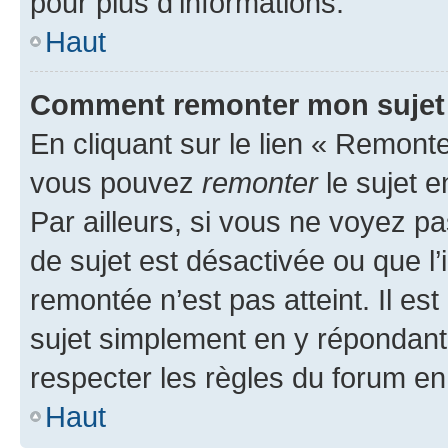
pour plus d’informations.
Haut
Comment remonter mon sujet
En cliquant sur le lien « Remonter
vous pouvez
remonter
le sujet e
Par ailleurs, si vous ne voyez pa
de sujet est désactivée ou que l’
remontée n’est pas atteint. Il e
sujet simplement en y répondan
respecter les règles du forum en 
Haut