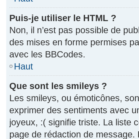
Puis-je utiliser le HTML ?
Non, il n’est pas possible de pu
des mises en forme permises pa
avec les BBCodes.
Haut
Que sont les smileys ?
Les smileys, ou émoticônes, sont
exprimer des sentiments avec un 
joyeux, :( signifie triste. La list
page de rédaction de message. 