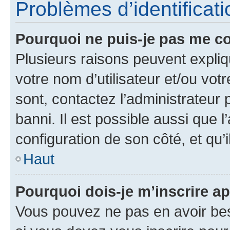
Problèmes d’identificatio
Pourquoi ne puis-je pas me c
Plusieurs raisons peuvent expliq
votre nom d’utilisateur et/ou votr
sont, contactez l’administrateur 
banni. Il est possible aussi que l
configuration de son côté, et qu’i
Haut
Pourquoi dois-je m’inscrire ap
Vous pouvez ne pas en avoir bes