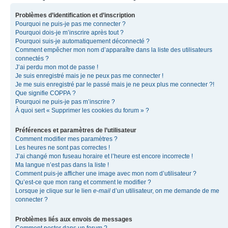
Problèmes d’identification et d’inscription
Pourquoi ne puis-je pas me connecter ?
Pourquoi dois-je m’inscrire après tout ?
Pourquoi suis-je automatiquement déconnecté ?
Comment empêcher mon nom d’apparaître dans la liste des utilisateurs
connectés ?
J’ai perdu mon mot de passe !
Je suis enregistré mais je ne peux pas me connecter !
Je me suis enregistré par le passé mais je ne peux plus me connecter ?!
Que signifie COPPA ?
Pourquoi ne puis-je pas m’inscrire ?
À quoi sert « Supprimer les cookies du forum » ?
Préférences et paramètres de l’utilisateur
Comment modifier mes paramètres ?
Les heures ne sont pas correctes !
J’ai changé mon fuseau horaire et l’heure est encore incorrecte !
Ma langue n’est pas dans la liste !
Comment puis-je afficher une image avec mon nom d’utilisateur ?
Qu’est-ce que mon rang et comment le modifier ?
Lorsque je clique sur le lien
e-mail
d’un utilisateur, on me demande de me
connecter ?
Problèmes liés aux envois de messages
Comment poster dans un forum ?