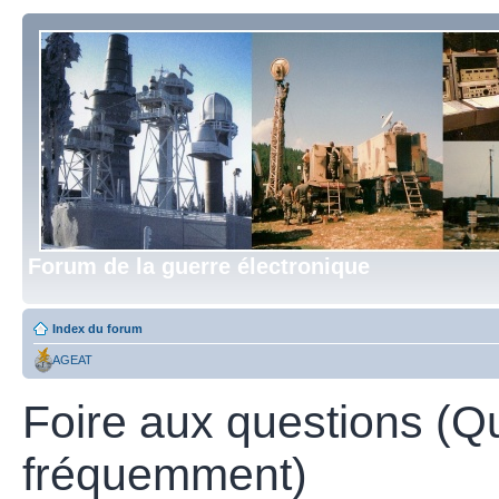
Forum de la guerre électronique
Index du forum
AGEAT
Foire aux questions (Q
fréquemment)