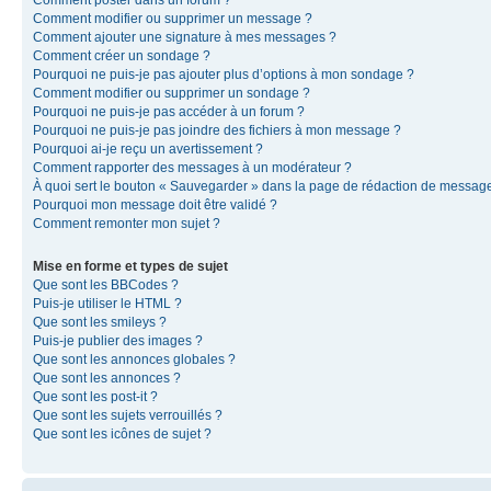
Comment modifier ou supprimer un message ?
Comment ajouter une signature à mes messages ?
Comment créer un sondage ?
Pourquoi ne puis-je pas ajouter plus d’options à mon sondage ?
Comment modifier ou supprimer un sondage ?
Pourquoi ne puis-je pas accéder à un forum ?
Pourquoi ne puis-je pas joindre des fichiers à mon message ?
Pourquoi ai-je reçu un avertissement ?
Comment rapporter des messages à un modérateur ?
À quoi sert le bouton « Sauvegarder » dans la page de rédaction de messag
Pourquoi mon message doit être validé ?
Comment remonter mon sujet ?
Mise en forme et types de sujet
Que sont les BBCodes ?
Puis-je utiliser le HTML ?
Que sont les smileys ?
Puis-je publier des images ?
Que sont les annonces globales ?
Que sont les annonces ?
Que sont les post-it ?
Que sont les sujets verrouillés ?
Que sont les icônes de sujet ?