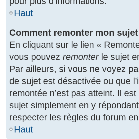
pour plus d’informations.
Haut
Comment remonter mon sujet
En cliquant sur le lien « Remonter
vous pouvez
remonter
le sujet e
Par ailleurs, si vous ne voyez pa
de sujet est désactivée ou que l’
remontée n’est pas atteint. Il e
sujet simplement en y répondan
respecter les règles du forum en 
Haut