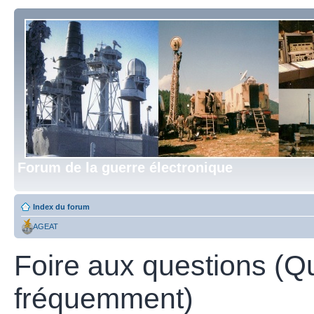
Forum de la guerre électronique
Index du forum
AGEAT
Foire aux questions (Q
fréquemment)