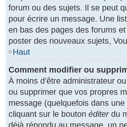
forum ou des sujets. Il se peut 
pour écrire un message. Une list
en bas des pages des forums et
poster des nouveaux sujets, Vo
Haut
Comment modifier ou suppri
À moins d’être administrateur o
ou supprimer que vos propres m
message (quelquefois dans une d
cliquant sur le bouton
éditer
du m
déjà répondu au message, un pet