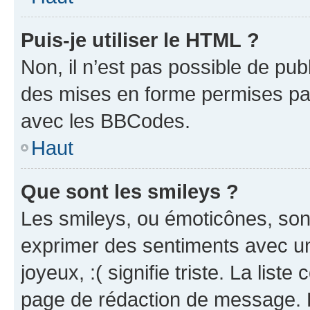
Puis-je utiliser le HTML ?
Non, il n’est pas possible de pu
des mises en forme permises pa
avec les BBCodes.
Haut
Que sont les smileys ?
Les smileys, ou émoticônes, sont
exprimer des sentiments avec un 
joyeux, :( signifie triste. La list
page de rédaction de message. 