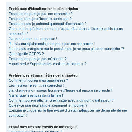
Problèmes d’identification et d’inscription
Pourquoi ne puis-je pas me connecter ?
Pourquoi dois-je m’inscrire après tout ?
Pourquoi suis-je automatiquement déconnecté ?
Comment empêcher mon nom d’apparaître dans la liste des utilisateurs
connectés ?
J’ai perdu mon mot de passe !
Je suis enregistré mais je ne peux pas me connecter !
Je me suis enregistré par le passé mais je ne peux plus me connecter ?!
Que signifie COPPA ?
Pourquoi ne puis-je pas m’inscrire ?
À quoi sert « Supprimer les cookies du forum » ?
Préférences et paramètres de l’utilisateur
Comment modifier mes paramètres ?
Les heures ne sont pas correctes !
J’ai changé mon fuseau horaire et l’heure est encore incorrecte !
Ma langue n’est pas dans la liste !
Comment puis-je afficher une image avec mon nom d’utilisateur ?
Qu’est-ce que mon rang et comment le modifier ?
Lorsque je clique sur le lien
e-mail
d’un utilisateur, on me demande de me
connecter ?
Problèmes liés aux envois de messages
Comment poster dans un forum ?