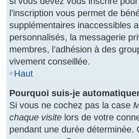
si vous devez vous inscrire pour
l’inscription vous permet de béné
supplémentaires inaccessibles a
personnalisés, la messagerie pri
membres, l’adhésion à des groupes
vivement conseillée.
Haut
Pourquoi suis-je automatiqu
Si vous ne cochez pas la case
M
chaque visite
lors de votre conn
pendant une durée déterminée. C