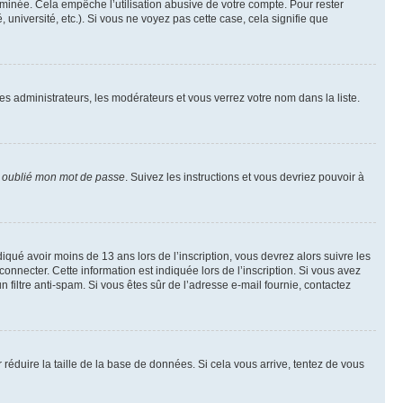
inée. Cela empêche l’utilisation abusive de votre compte. Pour rester
niversité, etc.). Si vous ne voyez pas cette case, cela signifie que
les administrateurs, les modérateurs et vous verrez votre nom dans la liste.
i oublié mon mot de passe
. Suivez les instructions et vous devriez pouvoir à
ndiqué avoir moins de 13 ans lors de l’inscription, vous devrez alors suivre les
onnecter. Cette information est indiquée lors de l’inscription. Si vous avez
n filtre anti-spam. Si vous êtes sûr de l’adresse e-mail fournie, contactez
r réduire la taille de la base de données. Si cela vous arrive, tentez de vous