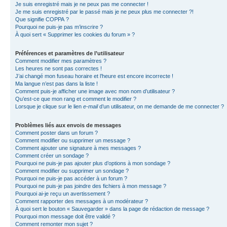
Je suis enregistré mais je ne peux pas me connecter !
Je me suis enregistré par le passé mais je ne peux plus me connecter ?!
Que signifie COPPA ?
Pourquoi ne puis-je pas m’inscrire ?
À quoi sert « Supprimer les cookies du forum » ?
Préférences et paramètres de l’utilisateur
Comment modifier mes paramètres ?
Les heures ne sont pas correctes !
J’ai changé mon fuseau horaire et l’heure est encore incorrecte !
Ma langue n’est pas dans la liste !
Comment puis-je afficher une image avec mon nom d’utilisateur ?
Qu’est-ce que mon rang et comment le modifier ?
Lorsque je clique sur le lien
e-mail
d’un utilisateur, on me demande de me connecter ?
Problèmes liés aux envois de messages
Comment poster dans un forum ?
Comment modifier ou supprimer un message ?
Comment ajouter une signature à mes messages ?
Comment créer un sondage ?
Pourquoi ne puis-je pas ajouter plus d’options à mon sondage ?
Comment modifier ou supprimer un sondage ?
Pourquoi ne puis-je pas accéder à un forum ?
Pourquoi ne puis-je pas joindre des fichiers à mon message ?
Pourquoi ai-je reçu un avertissement ?
Comment rapporter des messages à un modérateur ?
À quoi sert le bouton « Sauvegarder » dans la page de rédaction de message ?
Pourquoi mon message doit être validé ?
Comment remonter mon sujet ?