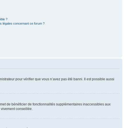
ible ?
ns légales concernant ce forum ?
nistrateur pour vérifier que vous n’avez pas été banni. Il est possible aussi
ermet de bénéficier de fonctionnalités supplémentaires inaccessibles aux
t vivement conseillée.