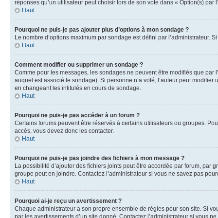
réponses qu’un utilisateur peut choisir lors de son vote dans « Option(s) par l’
Haut
Pourquoi ne puis-je pas ajouter plus d’options à mon sondage ?
Le nombre d’options maximum par sondage est défini par l’administrateur. Si 
Haut
Comment modifier ou supprimer un sondage ?
Comme pour les messages, les sondages ne peuvent être modifiés que par l’a
auquel est associé le sondage). Si personne n’a voté, l’auteur peut modifier
en changeant les intitulés en cours de sondage.
Haut
Pourquoi ne puis-je pas accéder à un forum ?
Certains forums peuvent être réservés à certains utilisateurs ou groupes. Pour
accès, vous devez donc les contacter.
Haut
Pourquoi ne puis-je pas joindre des fichiers à mon message ?
La possibilité d’ajouter des fichiers joints peut être accordée par forum, par g
groupe peut en joindre. Contactez l’administrateur si vous ne savez pas pourq
Haut
Pourquoi ai-je reçu un avertissement ?
Chaque administrateur a son propre ensemble de règles pour son site. Si vou
par les avertissements d’un site donné. Contactez l’administrateur si vous n