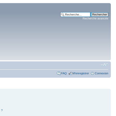
Recherche avancée
FAQ
M’enregistrer
Connexion
 ?