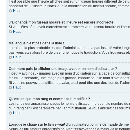
Il est possible que l’heure affichée soit sur un fuseau horaire différent de c
panneau de l’utilisateur. Notez que la modification du fuseau horaire, comme l
Haut
J’ai changé mon fuseau horaire et l’heure est encore incorrecte !
Si vous êtes sûr d’avoir correctement paramétré votre fuseau horaire et l’heure
Haut
Ma langue n’est pas dans la liste !
La raison la plus probable est que l’administrateur n’a pas installé votre la
pas, vous êtes alors libre de créer une nouvelle traduction. Vous trouverez pl
Haut
Comment puis-je afficher une image avec mon nom d’utilisateur ?
Il peut y avoir deux images avec un nom d’utilisateur sur la page de consult
forum. La seconde, une image plus grande, connue sous le nom d’avatar est gén
Si vous ne pouvez pas utiliser d’avatar, c’est peut-être une décision de l’adm
Haut
Qu’est-ce que mon rang et comment le modifier ?
Les rangs qui apparaissent sous le nom d’utilisateur indiquent le nombre de m
d’un rang car il est paramétré par l’administrateur. Si vous abusez des for
Haut
Lorsque je clique sur le lien
e-mail
d’un utilisateur, on me demande de me
Seuls les utilisateurs enregistrés peuvent s’envoyer des e-mails via le formula