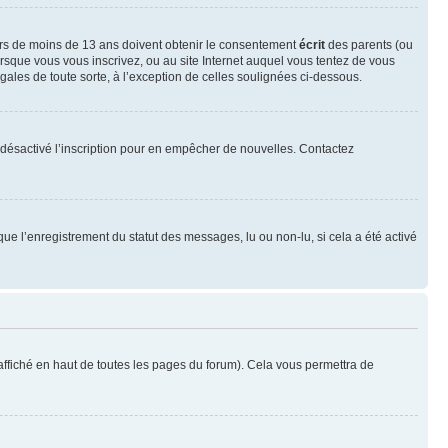
neurs de moins de 13 ans doivent obtenir le consentement
écrit
des parents (ou
orsque vous vous inscrivez, ou au site Internet auquel vous tentez de vous
ales de toute sorte, à l’exception de celles soulignées ci-dessous.
oir désactivé l’inscription pour en empêcher de nouvelles. Contactez
que l’enregistrement du statut des messages, lu ou non-lu, si cela a été activé
ffiché en haut de toutes les pages du forum). Cela vous permettra de