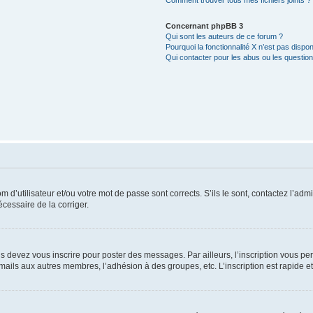
Comment trouver tous mes fichiers joints ?
Concernant phpBB 3
Qui sont les auteurs de ce forum ?
Pourquoi la fonctionnalité X n’est pas dispon
Qui contacter pour les abus ou les questio
d’utilisateur et/ou votre mot de passe sont corrects. S’ils le sont, contactez l’admi
écessaire de la corriger.
s devez vous inscrire pour poster des messages. Par ailleurs, l’inscription vous p
mails aux autres membres, l’adhésion à des groupes, etc. L’inscription est rapide e