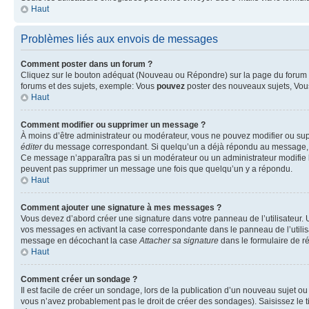
Haut
Problèmes liés aux envois de messages
Comment poster dans un forum ?
Cliquez sur le bouton adéquat (Nouveau ou Répondre) sur la page du forum ou
forums et des sujets, exemple: Vous
pouvez
poster des nouveaux sujets, Vo
Haut
Comment modifier ou supprimer un message ?
À moins d’être administrateur ou modérateur, vous ne pouvez modifier ou su
éditer
du message correspondant. Si quelqu’un a déjà répondu au message, un pet
Ce message n’apparaîtra pas si un modérateur ou un administrateur modifie le 
peuvent pas supprimer un message une fois que quelqu’un y a répondu.
Haut
Comment ajouter une signature à mes messages ?
Vous devez d’abord créer une signature dans votre panneau de l’utilisateur.
vos messages en activant la case correspondante dans le panneau de l’utilis
message en décochant la case
Attacher sa signature
dans le formulaire de 
Haut
Comment créer un sondage ?
Il est facile de créer un sondage, lors de la publication d’un nouveau sujet o
vous n’avez probablement pas le droit de créer des sondages). Saisissez le 