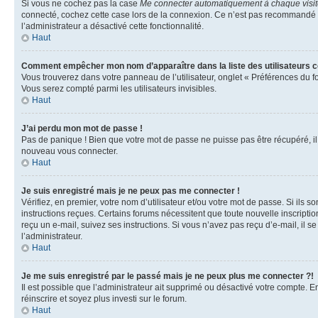
Si vous ne cochez pas la case
Me connecter automatiquement à chaque visi
connecté, cochez cette case lors de la connexion. Ce n’est pas recommandé si 
l’administrateur a désactivé cette fonctionnalité.
Haut
Comment empêcher mon nom d’apparaître dans la liste des utilisateurs 
Vous trouverez dans votre panneau de l’utilisateur, onglet « Préférences du f
Vous serez compté parmi les utilisateurs invisibles.
Haut
J’ai perdu mon mot de passe !
Pas de panique ! Bien que votre mot de passe ne puisse pas être récupéré, il p
nouveau vous connecter.
Haut
Je suis enregistré mais je ne peux pas me connecter !
Vérifiez, en premier, votre nom d’utilisateur et/ou votre mot de passe. Si ils so
instructions reçues. Certains forums nécessitent que toute nouvelle inscriptio
reçu un e-mail, suivez ses instructions. Si vous n’avez pas reçu d’e-mail, il se
l’administrateur.
Haut
Je me suis enregistré par le passé mais je ne peux plus me connecter ?!
Il est possible que l’administrateur ait supprimé ou désactivé votre compte. En
réinscrire et soyez plus investi sur le forum.
Haut