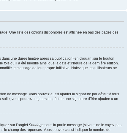
sage. Une liste des options disponibles est affichée en bas des pages des
ans une durée limitée après sa publication) en cliquant sur le bouton
is qu’il a été modifié ainsi que la date et l’heure de la dernière édition.
odifié le message de leur propre initiative. Notez que les utilisateurs ne
ction de message. Vous pouvez aussi ajouter la signature par défaut à tous
la suite, vous pourrez toujours empêcher une signature d’être ajoutée à un
liquez sur l’onglet
Sondage
sous la partie message (si vous ne le voyez pas,
 dans le champ des réponses. Vous pouvez aussi indiquer le nombre de