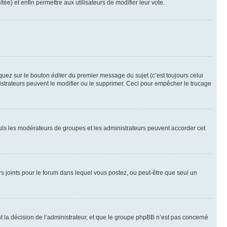
tée) et enfin permettre aux utilisateurs de modifier leur vote.
iquez sur le bouton
éditer
du premier message du sujet (c’est toujours celui
istrateurs peuvent le modifier ou le supprimer. Ceci pour empêcher le trucage
Seuls les modérateurs de groupes et les administrateurs peuvent accorder cet
iers joints pour le forum dans lequel vous postez, ou peut-être que seul un
 la décision de l’administrateur, et que le groupe phpBB n’est pas concerné