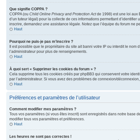
Que signifie COPPA ?
COPPA (ou
Child Online Privacy and Protection Act
de 1998) est une loi aux É
d’un tuteur légal) pour la collecte de ces informations permettant d’identifie
inscrire, demandez une assistance légale. Notez que l’équipe du forum ne peut
Haut
Pourquoi ne puis-je pas m’inscrire ?
Il est possible que le propriétaire du site ait banni votre IP ou interdit le no
l’administrateur pour plus de renseignements.
Haut
À quoi sert « Supprimer les cookies du forum » ?
Cela supprime tous les cookies créés par phpBB3 qui conservent votre identific
par l’administrateur. Si vous avez des problèmes de connexion/déconnexion, 
Haut
Préférences et paramètres de l’utilisateur
Comment modifier mes paramètres ?
Tous vos paramètres (si vous êtes inscrit) sont enregistrés dans notre base de
modifier tous vos paramètres et préférences.
Haut
Les heures ne sont pas correctes !