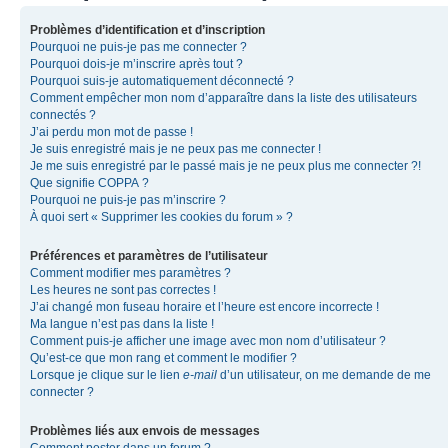
Problèmes d’identification et d’inscription
Pourquoi ne puis-je pas me connecter ?
Pourquoi dois-je m’inscrire après tout ?
Pourquoi suis-je automatiquement déconnecté ?
Comment empêcher mon nom d’apparaître dans la liste des utilisateurs
connectés ?
J’ai perdu mon mot de passe !
Je suis enregistré mais je ne peux pas me connecter !
Je me suis enregistré par le passé mais je ne peux plus me connecter ?!
Que signifie COPPA ?
Pourquoi ne puis-je pas m’inscrire ?
À quoi sert « Supprimer les cookies du forum » ?
Préférences et paramètres de l’utilisateur
Comment modifier mes paramètres ?
Les heures ne sont pas correctes !
J’ai changé mon fuseau horaire et l’heure est encore incorrecte !
Ma langue n’est pas dans la liste !
Comment puis-je afficher une image avec mon nom d’utilisateur ?
Qu’est-ce que mon rang et comment le modifier ?
Lorsque je clique sur le lien
e-mail
d’un utilisateur, on me demande de me
connecter ?
Problèmes liés aux envois de messages
Comment poster dans un forum ?