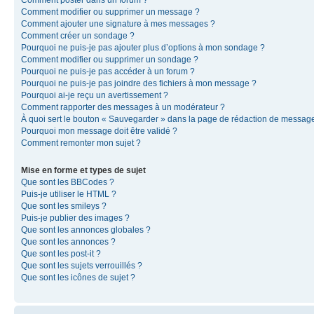
Comment modifier ou supprimer un message ?
Comment ajouter une signature à mes messages ?
Comment créer un sondage ?
Pourquoi ne puis-je pas ajouter plus d’options à mon sondage ?
Comment modifier ou supprimer un sondage ?
Pourquoi ne puis-je pas accéder à un forum ?
Pourquoi ne puis-je pas joindre des fichiers à mon message ?
Pourquoi ai-je reçu un avertissement ?
Comment rapporter des messages à un modérateur ?
À quoi sert le bouton « Sauvegarder » dans la page de rédaction de messag
Pourquoi mon message doit être validé ?
Comment remonter mon sujet ?
Mise en forme et types de sujet
Que sont les BBCodes ?
Puis-je utiliser le HTML ?
Que sont les smileys ?
Puis-je publier des images ?
Que sont les annonces globales ?
Que sont les annonces ?
Que sont les post-it ?
Que sont les sujets verrouillés ?
Que sont les icônes de sujet ?