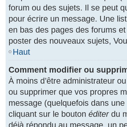
forum ou des sujets. Il se peut 
pour écrire un message. Une list
en bas des pages des forums et
poster des nouveaux sujets, Vo
Haut
Comment modifier ou suppri
À moins d’être administrateur o
ou supprimer que vos propres m
message (quelquefois dans une d
cliquant sur le bouton
éditer
du m
déjà répondu au message, un pet