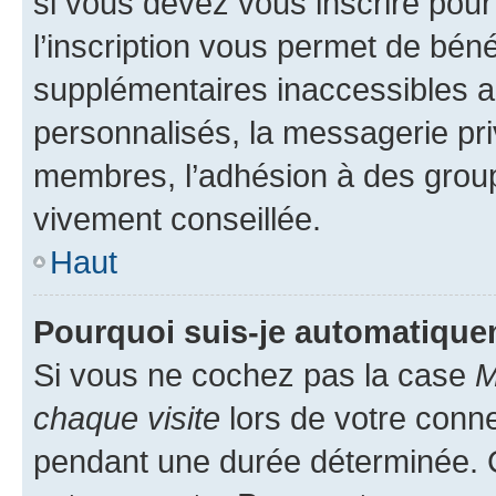
si vous devez vous inscrire pour
l’inscription vous permet de béné
supplémentaires inaccessibles a
personnalisés, la messagerie pri
membres, l’adhésion à des groupes
vivement conseillée.
Haut
Pourquoi suis-je automatiqu
Si vous ne cochez pas la case
M
chaque visite
lors de votre conn
pendant une durée déterminée. C