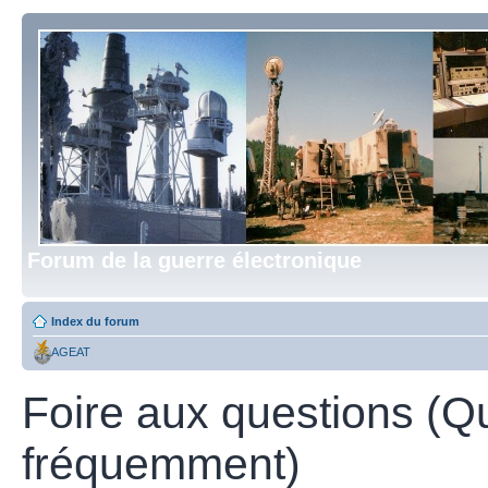
Forum de la guerre électronique
Index du forum
AGEAT
Foire aux questions (Q
fréquemment)