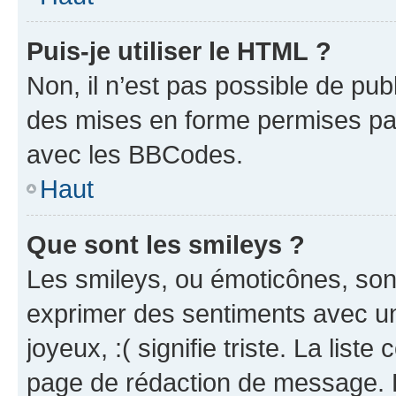
Puis-je utiliser le HTML ?
Non, il n’est pas possible de pu
des mises en forme permises pa
avec les BBCodes.
Haut
Que sont les smileys ?
Les smileys, ou émoticônes, sont
exprimer des sentiments avec un 
joyeux, :( signifie triste. La list
page de rédaction de message. 