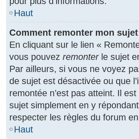
pour plus d’informations.
Haut
Comment remonter mon sujet
En cliquant sur le lien « Remonter
vous pouvez
remonter
le sujet e
Par ailleurs, si vous ne voyez pa
de sujet est désactivée ou que l’
remontée n’est pas atteint. Il e
sujet simplement en y répondan
respecter les règles du forum en 
Haut