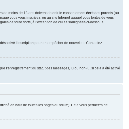
neurs de moins de 13 ans doivent obtenir le consentement
écrit
des parents (ou
orsque vous vous inscrivez, ou au site Internet auquel vous tentez de vous
ales de toute sorte, à l’exception de celles soulignées ci-dessous.
oir désactivé l’inscription pour en empêcher de nouvelles. Contactez
que l’enregistrement du statut des messages, lu ou non-lu, si cela a été activé
ffiché en haut de toutes les pages du forum). Cela vous permettra de