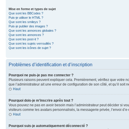
Mise en forme et types de sujet
Que sont les BBCodes ?
Puis-je utiliser le HTML ?
Que sont les smileys ?
Puis-je publier des images ?
Que sont les annonces globales ?
Que sont les annonces ?
Que sont les post-it ?
Que sont les sujets verrouillés ?
Que sont les icônes de sujet ?
Problèmes d’identification et d’inscription
Pourquoi ne puis-je pas me connecter ?
Plusieurs raisons peuvent expliquer cela. Premièrement, vérifiez que votre nom 
que l’administrateur ait une erreur de configuration de son côté, et qu’il soit n
Haut
Pourquoi dois-je m’inscrire après tout ?
Vous pouvez ne pas en avoir besoin mais l’administrateur peut décider si vou
visiteurs comme les avatars personnalisés, la messagerie privée, l’envoi d’e-
Haut
Pourquoi suis-je automatiquement déconnecté ?