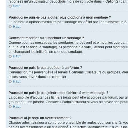
réponses qu’un utilisateur peut choisir lors de son vote dans « Option(s) par l’
Haut
Pourquoi ne puis-je pas ajouter plus d’options à mon sondage ?
Le nombre d’options maximum par sondage est défini par l’administrateur. Si 
Haut
Comment modifier ou supprimer un sondage ?
Comme pour les messages, les sondages ne peuvent être modifiés que par l’a
auquel est associé le sondage). Si personne n’a voté, l’auteur peut modifier
en changeant les intitulés en cours de sondage.
Haut
Pourquoi ne puis-je pas accéder à un forum ?
Certains forums peuvent être réservés à certains utilisateurs ou groupes. Pour
accès, vous devez donc les contacter.
Haut
Pourquoi ne puis-je pas joindre des fichiers à mon message ?
La possibilité d’ajouter des fichiers joints peut être accordée par forum, par g
groupe peut en joindre. Contactez l’administrateur si vous ne savez pas pourq
Haut
Pourquoi ai-je reçu un avertissement ?
Chaque administrateur a son propre ensemble de règles pour son site. Si vou
par les avertissements d’un site donné. Contactez l’administrateur si vous n