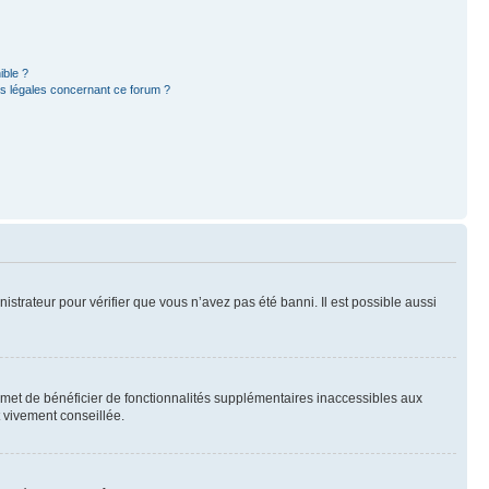
ible ?
ns légales concernant ce forum ?
nistrateur pour vérifier que vous n’avez pas été banni. Il est possible aussi
ermet de bénéficier de fonctionnalités supplémentaires inaccessibles aux
t vivement conseillée.