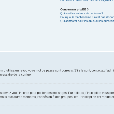
Comment trouver tous mes fichiers joints ?
Concernant phpBB 3
Qui sont les auteurs de ce forum ?
Pourquoi la fonctionnalité X n’est pas dispon
Qui contacter pour les abus ou les questio
d’utilisateur et/ou votre mot de passe sont corrects. S’ils le sont, contactez l’admi
écessaire de la corriger.
s devez vous inscrire pour poster des messages. Par ailleurs, l’inscription vous p
mails aux autres membres, l’adhésion à des groupes, etc. L’inscription est rapide e