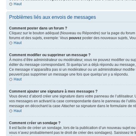
Haut
Problèmes liés aux envois de messages
Comment poster dans un forum ?
Cliquez sur le bouton adéquat (Nouveau ou Répondre) sur la page du forum ou
forums et des sujets, exemple: Vous
pouvez
poster des nouveaux sujets, Vo
Haut
Comment modifier ou supprimer un message ?
À moins d’être administrateur ou modérateur, vous ne pouvez modifier ou su
éditer
du message correspondant. Si quelqu’un a déjà répondu au message, un pet
Ce message n’apparaîtra pas si un modérateur ou un administrateur modifie le 
peuvent pas supprimer un message une fois que quelqu’un y a répondu.
Haut
Comment ajouter une signature à mes messages ?
Vous devez d’abord créer une signature dans votre panneau de l’utilisateur.
vos messages en activant la case correspondante dans le panneau de l’utilis
message en décochant la case
Attacher sa signature
dans le formulaire de 
Haut
Comment créer un sondage ?
Il est facile de créer un sondage, lors de la publication d’un nouveau sujet o
vous n’avez probablement pas le droit de créer des sondages). Saisissez le 