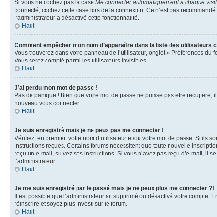
Si vous ne cochez pas la case
Me connecter automatiquement à chaque visi
connecté, cochez cette case lors de la connexion. Ce n’est pas recommandé si 
l’administrateur a désactivé cette fonctionnalité.
Haut
Comment empêcher mon nom d’apparaître dans la liste des utilisateurs 
Vous trouverez dans votre panneau de l’utilisateur, onglet « Préférences du f
Vous serez compté parmi les utilisateurs invisibles.
Haut
J’ai perdu mon mot de passe !
Pas de panique ! Bien que votre mot de passe ne puisse pas être récupéré, il p
nouveau vous connecter.
Haut
Je suis enregistré mais je ne peux pas me connecter !
Vérifiez, en premier, votre nom d’utilisateur et/ou votre mot de passe. Si ils so
instructions reçues. Certains forums nécessitent que toute nouvelle inscriptio
reçu un e-mail, suivez ses instructions. Si vous n’avez pas reçu d’e-mail, il se
l’administrateur.
Haut
Je me suis enregistré par le passé mais je ne peux plus me connecter ?!
Il est possible que l’administrateur ait supprimé ou désactivé votre compte. En
réinscrire et soyez plus investi sur le forum.
Haut