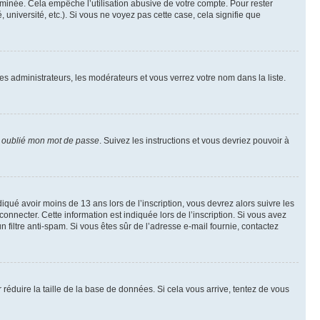
inée. Cela empêche l’utilisation abusive de votre compte. Pour rester
niversité, etc.). Si vous ne voyez pas cette case, cela signifie que
les administrateurs, les modérateurs et vous verrez votre nom dans la liste.
i oublié mon mot de passe
. Suivez les instructions et vous devriez pouvoir à
ndiqué avoir moins de 13 ans lors de l’inscription, vous devrez alors suivre les
onnecter. Cette information est indiquée lors de l’inscription. Si vous avez
n filtre anti-spam. Si vous êtes sûr de l’adresse e-mail fournie, contactez
r réduire la taille de la base de données. Si cela vous arrive, tentez de vous