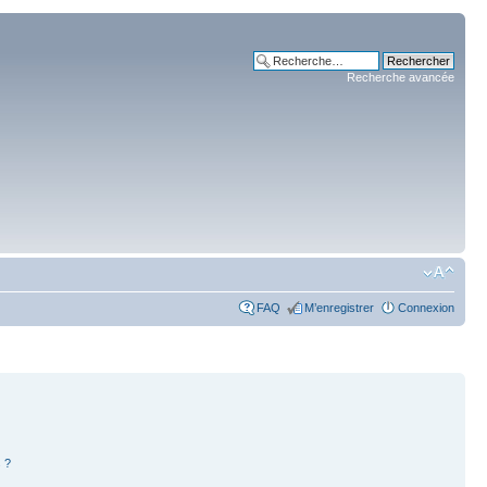
Recherche avancée
FAQ
M’enregistrer
Connexion
 ?