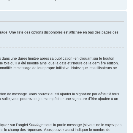
sage. Une liste des options disponibles est affichée en bas des pages des
ans une durée limitée après sa publication) en cliquant sur le bouton
is qu’il a été modifié ainsi que la date et l’heure de la dernière édition.
odifié le message de leur propre initiative. Notez que les utilisateurs ne
ction de message. Vous pouvez aussi ajouter la signature par défaut à tous
la suite, vous pourrez toujours empêcher une signature d’être ajoutée à un
liquez sur l’onglet
Sondage
sous la partie message (si vous ne le voyez pas,
 dans le champ des réponses. Vous pouvez aussi indiquer le nombre de