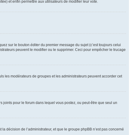
tée) et enfin permettre aux utilisateurs de modifier leur vote.
iquez sur le bouton
éditer
du premier message du sujet (c’est toujours celui
istrateurs peuvent le modifier ou le supprimer. Ceci pour empêcher le trucage
Seuls les modérateurs de groupes et les administrateurs peuvent accorder cet
iers joints pour le forum dans lequel vous postez, ou peut-être que seul un
 la décision de l’administrateur, et que le groupe phpBB n’est pas concerné