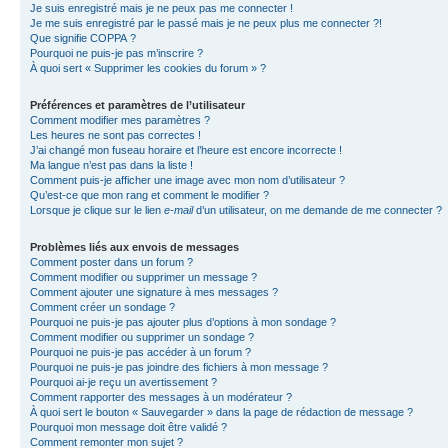
Je suis enregistré mais je ne peux pas me connecter !
Je me suis enregistré par le passé mais je ne peux plus me connecter ?!
Que signifie COPPA ?
Pourquoi ne puis-je pas m’inscrire ?
À quoi sert « Supprimer les cookies du forum » ?
Préférences et paramètres de l’utilisateur
Comment modifier mes paramètres ?
Les heures ne sont pas correctes !
J’ai changé mon fuseau horaire et l’heure est encore incorrecte !
Ma langue n’est pas dans la liste !
Comment puis-je afficher une image avec mon nom d’utilisateur ?
Qu’est-ce que mon rang et comment le modifier ?
Lorsque je clique sur le lien
e-mail
d’un utilisateur, on me demande de me connecter ?
Problèmes liés aux envois de messages
Comment poster dans un forum ?
Comment modifier ou supprimer un message ?
Comment ajouter une signature à mes messages ?
Comment créer un sondage ?
Pourquoi ne puis-je pas ajouter plus d’options à mon sondage ?
Comment modifier ou supprimer un sondage ?
Pourquoi ne puis-je pas accéder à un forum ?
Pourquoi ne puis-je pas joindre des fichiers à mon message ?
Pourquoi ai-je reçu un avertissement ?
Comment rapporter des messages à un modérateur ?
À quoi sert le bouton « Sauvegarder » dans la page de rédaction de message ?
Pourquoi mon message doit être validé ?
Comment remonter mon sujet ?