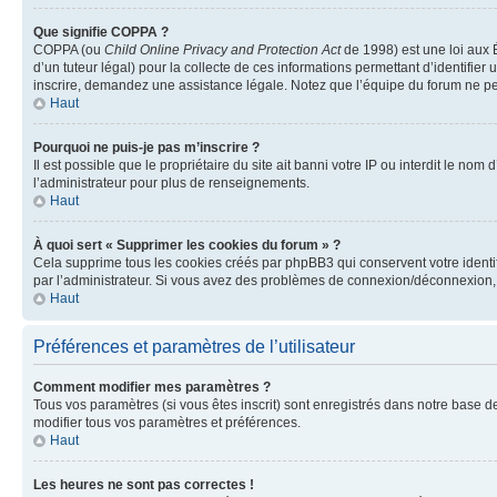
Que signifie COPPA ?
COPPA (ou
Child Online Privacy and Protection Act
de 1998) est une loi aux É
d’un tuteur légal) pour la collecte de ces informations permettant d’identifie
inscrire, demandez une assistance légale. Notez que l’équipe du forum ne peut
Haut
Pourquoi ne puis-je pas m’inscrire ?
Il est possible que le propriétaire du site ait banni votre IP ou interdit le no
l’administrateur pour plus de renseignements.
Haut
À quoi sert « Supprimer les cookies du forum » ?
Cela supprime tous les cookies créés par phpBB3 qui conservent votre identific
par l’administrateur. Si vous avez des problèmes de connexion/déconnexion, 
Haut
Préférences et paramètres de l’utilisateur
Comment modifier mes paramètres ?
Tous vos paramètres (si vous êtes inscrit) sont enregistrés dans notre base de
modifier tous vos paramètres et préférences.
Haut
Les heures ne sont pas correctes !