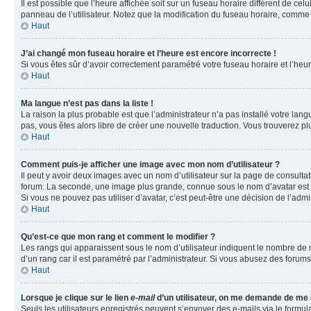
Il est possible que l’heure affichée soit sur un fuseau horaire différent de c
panneau de l’utilisateur. Notez que la modification du fuseau horaire, comme l
Haut
J’ai changé mon fuseau horaire et l’heure est encore incorrecte !
Si vous êtes sûr d’avoir correctement paramétré votre fuseau horaire et l’heure
Haut
Ma langue n’est pas dans la liste !
La raison la plus probable est que l’administrateur n’a pas installé votre la
pas, vous êtes alors libre de créer une nouvelle traduction. Vous trouverez pl
Haut
Comment puis-je afficher une image avec mon nom d’utilisateur ?
Il peut y avoir deux images avec un nom d’utilisateur sur la page de consult
forum. La seconde, une image plus grande, connue sous le nom d’avatar est gén
Si vous ne pouvez pas utiliser d’avatar, c’est peut-être une décision de l’adm
Haut
Qu’est-ce que mon rang et comment le modifier ?
Les rangs qui apparaissent sous le nom d’utilisateur indiquent le nombre de m
d’un rang car il est paramétré par l’administrateur. Si vous abusez des for
Haut
Lorsque je clique sur le lien
e-mail
d’un utilisateur, on me demande de me
Seuls les utilisateurs enregistrés peuvent s’envoyer des e-mails via le formula