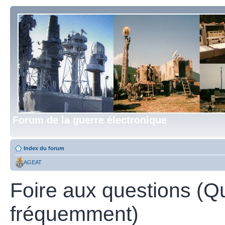
Forum de la guerre électronique
Index du forum
AGEAT
Foire aux questions (Q
fréquemment)