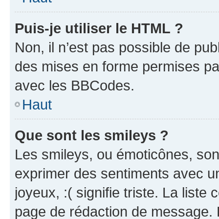
Puis-je utiliser le HTML ?
Non, il n’est pas possible de pu
des mises en forme permises pa
avec les BBCodes.
Haut
Que sont les smileys ?
Les smileys, ou émoticônes, sont
exprimer des sentiments avec un 
joyeux, :( signifie triste. La list
page de rédaction de message. 