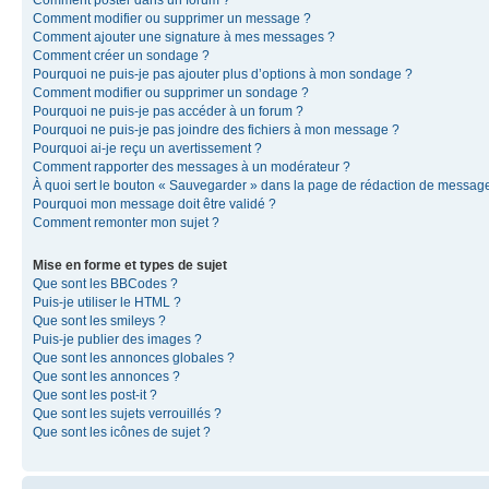
Comment modifier ou supprimer un message ?
Comment ajouter une signature à mes messages ?
Comment créer un sondage ?
Pourquoi ne puis-je pas ajouter plus d’options à mon sondage ?
Comment modifier ou supprimer un sondage ?
Pourquoi ne puis-je pas accéder à un forum ?
Pourquoi ne puis-je pas joindre des fichiers à mon message ?
Pourquoi ai-je reçu un avertissement ?
Comment rapporter des messages à un modérateur ?
À quoi sert le bouton « Sauvegarder » dans la page de rédaction de messag
Pourquoi mon message doit être validé ?
Comment remonter mon sujet ?
Mise en forme et types de sujet
Que sont les BBCodes ?
Puis-je utiliser le HTML ?
Que sont les smileys ?
Puis-je publier des images ?
Que sont les annonces globales ?
Que sont les annonces ?
Que sont les post-it ?
Que sont les sujets verrouillés ?
Que sont les icônes de sujet ?