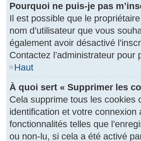
Pourquoi ne puis-je pas m’ins
Il est possible que le propriétaire
nom d’utilisateur que vous souhait
également avoir désactivé l’insc
Contactez l’administrateur pour
Haut
À quoi sert « Supprimer les c
Cela supprime tous les cookies 
identification et votre connexion
fonctionnalités telles que l’enre
ou non-lu, si cela a été activé p