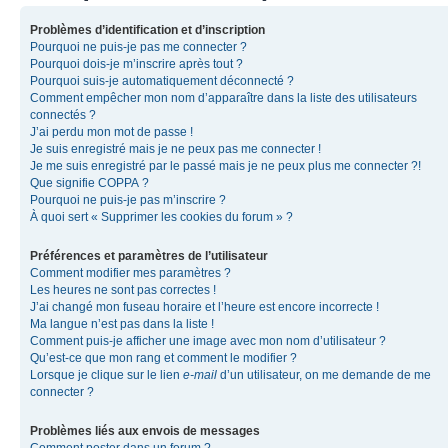
Problèmes d’identification et d’inscription
Pourquoi ne puis-je pas me connecter ?
Pourquoi dois-je m’inscrire après tout ?
Pourquoi suis-je automatiquement déconnecté ?
Comment empêcher mon nom d’apparaître dans la liste des utilisateurs
connectés ?
J’ai perdu mon mot de passe !
Je suis enregistré mais je ne peux pas me connecter !
Je me suis enregistré par le passé mais je ne peux plus me connecter ?!
Que signifie COPPA ?
Pourquoi ne puis-je pas m’inscrire ?
À quoi sert « Supprimer les cookies du forum » ?
Préférences et paramètres de l’utilisateur
Comment modifier mes paramètres ?
Les heures ne sont pas correctes !
J’ai changé mon fuseau horaire et l’heure est encore incorrecte !
Ma langue n’est pas dans la liste !
Comment puis-je afficher une image avec mon nom d’utilisateur ?
Qu’est-ce que mon rang et comment le modifier ?
Lorsque je clique sur le lien
e-mail
d’un utilisateur, on me demande de me
connecter ?
Problèmes liés aux envois de messages
Comment poster dans un forum ?