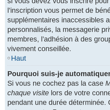
si vous devez vous inscrire pour
l’inscription vous permet de béné
supplémentaires inaccessibles a
personnalisés, la messagerie pri
membres, l’adhésion à des groupes
vivement conseillée.
Haut
Pourquoi suis-je automatiqu
Si vous ne cochez pas la case
M
chaque visite
lors de votre conn
pendant une durée déterminée. C