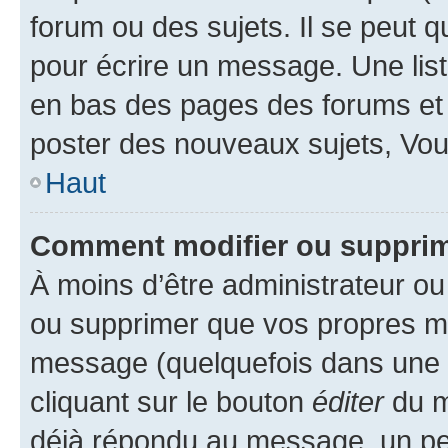
forum ou des sujets. Il se peut 
pour écrire un message. Une list
en bas des pages des forums et
poster des nouveaux sujets, Vo
Haut
Comment modifier ou suppri
À moins d’être administrateur o
ou supprimer que vos propres m
message (quelquefois dans une d
cliquant sur le bouton
éditer
du m
déjà répondu au message, un pet