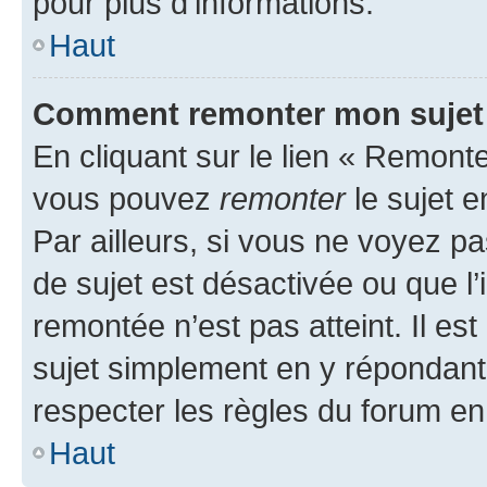
pour plus d’informations.
Haut
Comment remonter mon sujet
En cliquant sur le lien « Remonter
vous pouvez
remonter
le sujet e
Par ailleurs, si vous ne voyez pa
de sujet est désactivée ou que l’
remontée n’est pas atteint. Il e
sujet simplement en y répondan
respecter les règles du forum en 
Haut