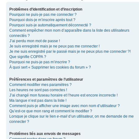
Problèmes d’identification et d’inscription
Pourquoi ne puis-je pas me connecter ?
Pourquoi dois-je m’inscrire après tout ?
Pourquoi suis-je automatiquement déconnecté ?
Comment empêcher mon nom d’apparaître dans la liste des utilisateurs
connectés ?
J’ai perdu mon mot de passe !
Je suis enregistré mais je ne peux pas me connecter !
Je me suis enregistré par le passé mais je ne peux plus me connecter ?!
Que signifie COPPA ?
Pourquoi ne puis-je pas m’inscrire ?
À quoi sert « Supprimer les cookies du forum » ?
Préférences et paramètres de l’utilisateur
Comment modifier mes paramètres ?
Les heures ne sont pas correctes !
J’ai changé mon fuseau horaire et l’heure est encore incorrecte !
Ma langue n’est pas dans la liste !
Comment puis-je afficher une image avec mon nom d’utilisateur ?
Qu’est-ce que mon rang et comment le modifier ?
Lorsque je clique sur le lien
e-mail
d’un utilisateur, on me demande de me
connecter ?
Problèmes liés aux envois de messages
Comment poster dans un forum ?