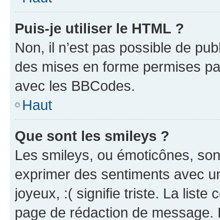
Puis-je utiliser le HTML ?
Non, il n’est pas possible de pu
des mises en forme permises pa
avec les BBCodes.
Haut
Que sont les smileys ?
Les smileys, ou émoticônes, sont
exprimer des sentiments avec un 
joyeux, :( signifie triste. La list
page de rédaction de message. 