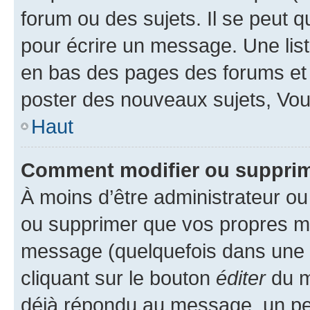
forum ou des sujets. Il se peut 
pour écrire un message. Une list
en bas des pages des forums et
poster des nouveaux sujets, Vo
Haut
Comment modifier ou suppri
À moins d’être administrateur o
ou supprimer que vos propres m
message (quelquefois dans une d
cliquant sur le bouton
éditer
du m
déjà répondu au message, un pet