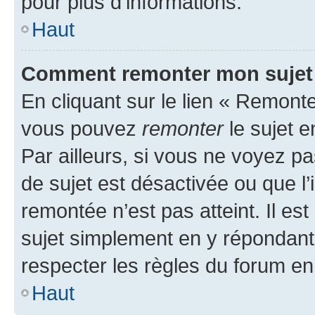
pour plus d’informations.
Haut
Comment remonter mon sujet
En cliquant sur le lien « Remonter
vous pouvez
remonter
le sujet e
Par ailleurs, si vous ne voyez pa
de sujet est désactivée ou que l’
remontée n’est pas atteint. Il e
sujet simplement en y répondan
respecter les règles du forum en 
Haut