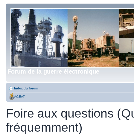
Forum de la guerre électronique
Index du forum
AGEAT
Foire aux questions (Q
fréquemment)