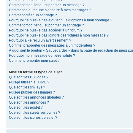
Comment modifier ou supprimer un message ?
Comment ajouter une signature à mes messages ?
Comment créer un sondage ?
Pourquoi ne puis-je pas ajouter plus d’options à mon sondage ?
Comment modifier ou supprimer un sondage ?
Pourquoi ne puis-je pas accéder à un forum ?
Pourquoi ne puis-je pas joindre des fichiers à mon message ?
Pourquoi ai-je reçu un avertissement ?
Comment rapporter des messages à un modérateur ?
À quoi sert le bouton « Sauvegarder » dans la page de rédaction de messag
Pourquoi mon message doit être validé ?
Comment remonter mon sujet ?
Mise en forme et types de sujet
Que sont les BBCodes ?
Puis-je utiliser le HTML ?
Que sont les smileys ?
Puis-je publier des images ?
Que sont les annonces globales ?
Que sont les annonces ?
Que sont les post-it ?
Que sont les sujets verrouillés ?
Que sont les icônes de sujet ?