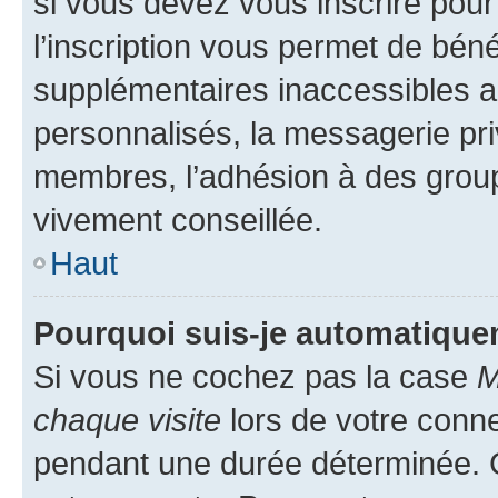
si vous devez vous inscrire pour
l’inscription vous permet de béné
supplémentaires inaccessibles a
personnalisés, la messagerie pri
membres, l’adhésion à des groupes
vivement conseillée.
Haut
Pourquoi suis-je automatiqu
Si vous ne cochez pas la case
M
chaque visite
lors de votre conn
pendant une durée déterminée. C