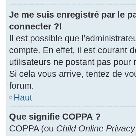
Je me suis enregistré par le 
connecter ?!
Il est possible que l’administrat
compte. En effet, il est courant 
utilisateurs ne postant pas pour 
Si cela vous arrive, tentez de vou
forum.
Haut
Que signifie COPPA ?
COPPA (ou
Child Online Privacy