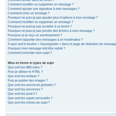
Comment modifier ou supprimer un message ?
Comment ajouter une signature à mes messages ?
Comment créer un sondage ?
Pourquoi ne puis-je pas ajouter plus d’options à mon sondage ?
Comment modifier ou supprimer un sondage ?
Pourquoi ne puis-je pas accéder à un forum ?
Pourquoi ne puis-je pas joindre des fichiers à mon message ?
Pourquoi ai-je reçu un avertissement ?
Comment rapporter des messages à un modérateur ?
À quoi sert le bouton « Sauvegarder » dans la page de rédaction de messag
Pourquoi mon message doit être validé ?
Comment remonter mon sujet ?
Mise en forme et types de sujet
Que sont les BBCodes ?
Puis-je utiliser le HTML ?
Que sont les smileys ?
Puis-je publier des images ?
Que sont les annonces globales ?
Que sont les annonces ?
Que sont les post-it ?
Que sont les sujets verrouillés ?
Que sont les icônes de sujet ?