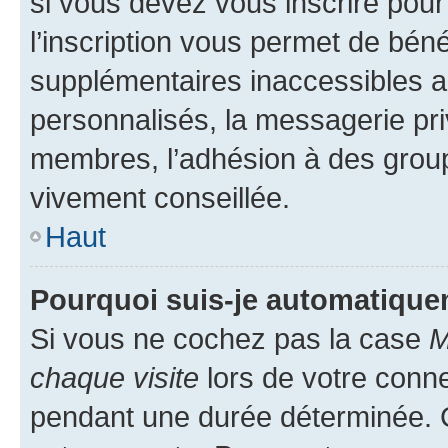
si vous devez vous inscrire pour
l’inscription vous permet de béné
supplémentaires inaccessibles a
personnalisés, la messagerie pri
membres, l’adhésion à des groupes
vivement conseillée.
Haut
Pourquoi suis-je automatiqu
Si vous ne cochez pas la case
M
chaque visite
lors de votre conn
pendant une durée déterminée. C