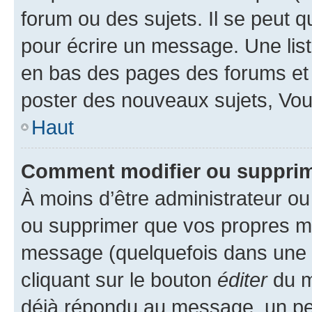
forum ou des sujets. Il se peut 
pour écrire un message. Une list
en bas des pages des forums et
poster des nouveaux sujets, Vo
Haut
Comment modifier ou suppri
À moins d’être administrateur o
ou supprimer que vos propres m
message (quelquefois dans une d
cliquant sur le bouton
éditer
du m
déjà répondu au message, un pet