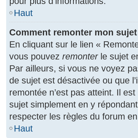
pour plus d’informations.
Haut
Comment remonter mon sujet
En cliquant sur le lien « Remonter
vous pouvez
remonter
le sujet e
Par ailleurs, si vous ne voyez pa
de sujet est désactivée ou que l’
remontée n’est pas atteint. Il e
sujet simplement en y répondan
respecter les règles du forum en 
Haut