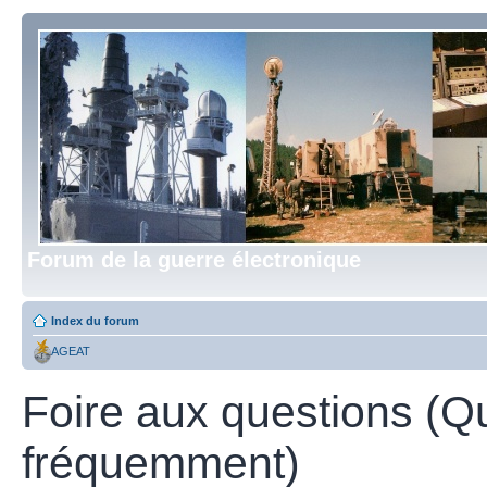
Forum de la guerre électronique
Index du forum
AGEAT
Foire aux questions (Q
fréquemment)