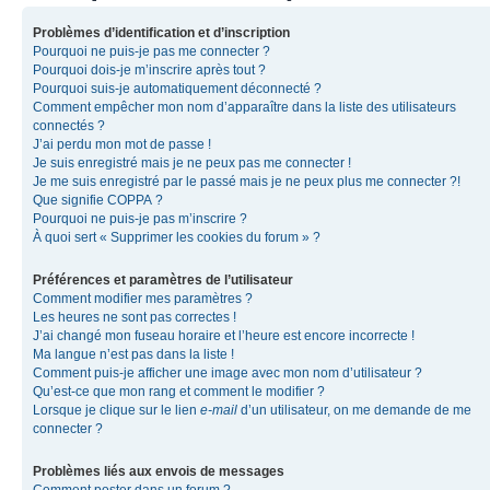
Problèmes d’identification et d’inscription
Pourquoi ne puis-je pas me connecter ?
Pourquoi dois-je m’inscrire après tout ?
Pourquoi suis-je automatiquement déconnecté ?
Comment empêcher mon nom d’apparaître dans la liste des utilisateurs
connectés ?
J’ai perdu mon mot de passe !
Je suis enregistré mais je ne peux pas me connecter !
Je me suis enregistré par le passé mais je ne peux plus me connecter ?!
Que signifie COPPA ?
Pourquoi ne puis-je pas m’inscrire ?
À quoi sert « Supprimer les cookies du forum » ?
Préférences et paramètres de l’utilisateur
Comment modifier mes paramètres ?
Les heures ne sont pas correctes !
J’ai changé mon fuseau horaire et l’heure est encore incorrecte !
Ma langue n’est pas dans la liste !
Comment puis-je afficher une image avec mon nom d’utilisateur ?
Qu’est-ce que mon rang et comment le modifier ?
Lorsque je clique sur le lien
e-mail
d’un utilisateur, on me demande de me
connecter ?
Problèmes liés aux envois de messages
Comment poster dans un forum ?