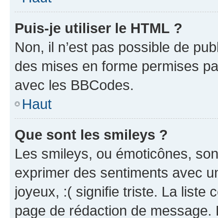
Puis-je utiliser le HTML ?
Non, il n’est pas possible de pu
des mises en forme permises pa
avec les BBCodes.
Haut
Que sont les smileys ?
Les smileys, ou émoticônes, sont
exprimer des sentiments avec un 
joyeux, :( signifie triste. La list
page de rédaction de message. 