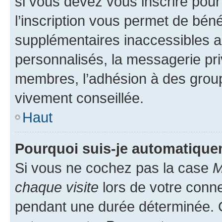
si vous devez vous inscrire pour
l’inscription vous permet de béné
supplémentaires inaccessibles a
personnalisés, la messagerie pri
membres, l’adhésion à des groupes
vivement conseillée.
Haut
Pourquoi suis-je automatiqu
Si vous ne cochez pas la case
M
chaque visite
lors de votre conn
pendant une durée déterminée. C