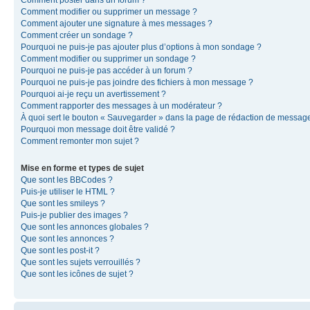
Comment modifier ou supprimer un message ?
Comment ajouter une signature à mes messages ?
Comment créer un sondage ?
Pourquoi ne puis-je pas ajouter plus d’options à mon sondage ?
Comment modifier ou supprimer un sondage ?
Pourquoi ne puis-je pas accéder à un forum ?
Pourquoi ne puis-je pas joindre des fichiers à mon message ?
Pourquoi ai-je reçu un avertissement ?
Comment rapporter des messages à un modérateur ?
À quoi sert le bouton « Sauvegarder » dans la page de rédaction de messag
Pourquoi mon message doit être validé ?
Comment remonter mon sujet ?
Mise en forme et types de sujet
Que sont les BBCodes ?
Puis-je utiliser le HTML ?
Que sont les smileys ?
Puis-je publier des images ?
Que sont les annonces globales ?
Que sont les annonces ?
Que sont les post-it ?
Que sont les sujets verrouillés ?
Que sont les icônes de sujet ?