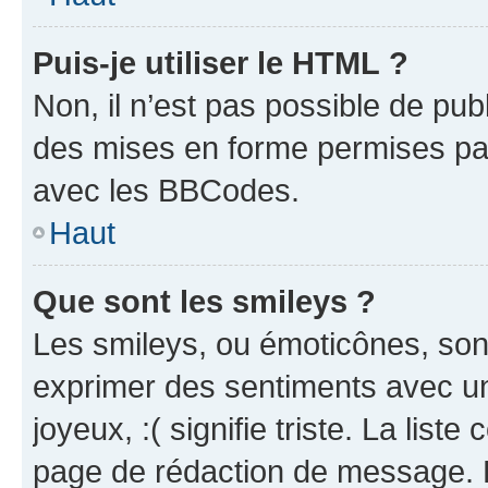
Puis-je utiliser le HTML ?
Non, il n’est pas possible de pu
des mises en forme permises pa
avec les BBCodes.
Haut
Que sont les smileys ?
Les smileys, ou émoticônes, sont
exprimer des sentiments avec un 
joyeux, :( signifie triste. La list
page de rédaction de message. 