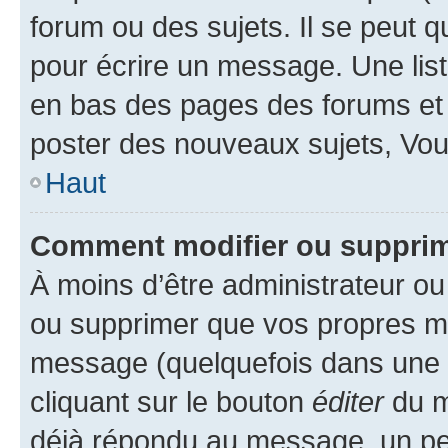
forum ou des sujets. Il se peut 
pour écrire un message. Une list
en bas des pages des forums et
poster des nouveaux sujets, Vo
Haut
Comment modifier ou suppri
À moins d’être administrateur o
ou supprimer que vos propres m
message (quelquefois dans une d
cliquant sur le bouton
éditer
du m
déjà répondu au message, un pet