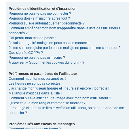
Problèmes d’identification et d’inscription
Pourquoi ne puis-je pas me connecter ?
Pourquoi dois-je m’inscrire après tout ?
Pourquoi suis-je automatiquement déconnecté ?
Comment empêcher mon nom d’apparaître dans la liste des utilisateurs
connectés ?
J’ai perdu mon mot de passe !
Je suis enregistré mais je ne peux pas me connecter !
Je me suis enregistré par le passé mais je ne peux plus me connecter ?!
Que signifie COPPA ?
Pourquoi ne puis-je pas m’inscrire ?
À quoi sert « Supprimer les cookies du forum » ?
Préférences et paramètres de l’utilisateur
Comment modifier mes paramètres ?
Les heures ne sont pas correctes !
J’ai changé mon fuseau horaire et l’heure est encore incorrecte !
Ma langue n’est pas dans la liste !
Comment puis-je afficher une image avec mon nom d’utilisateur ?
Qu’est-ce que mon rang et comment le modifier ?
Lorsque je clique sur le lien
e-mail
d’un utilisateur, on me demande de me
connecter ?
Problèmes liés aux envois de messages
Comment poster dans un forum ?