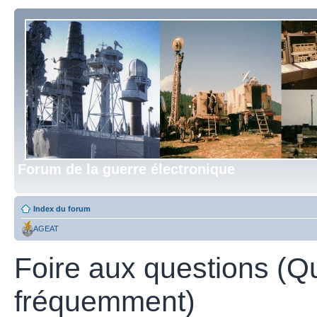
Forum de la guerre électronique
Index du forum
AGEAT
Foire aux questions (Q
fréquemment)