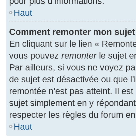
pour plus d’informations.
Haut
Comment remonter mon sujet
En cliquant sur le lien « Remonter
vous pouvez
remonter
le sujet e
Par ailleurs, si vous ne voyez pa
de sujet est désactivée ou que l’
remontée n’est pas atteint. Il e
sujet simplement en y répondan
respecter les règles du forum en 
Haut