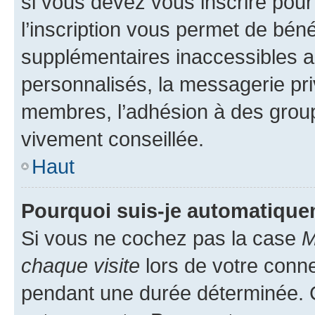
si vous devez vous inscrire pour
l’inscription vous permet de béné
supplémentaires inaccessibles a
personnalisés, la messagerie pri
membres, l’adhésion à des groupes
vivement conseillée.
Haut
Pourquoi suis-je automatiqu
Si vous ne cochez pas la case
M
chaque visite
lors de votre conn
pendant une durée déterminée. C