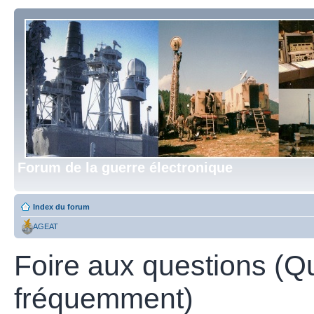
Forum de la guerre électronique
Index du forum
AGEAT
Foire aux questions (Q
fréquemment)