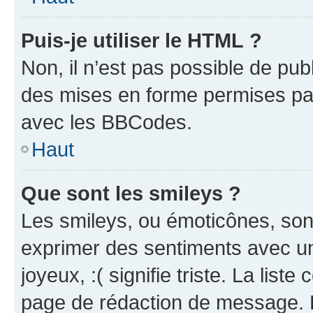
Puis-je utiliser le HTML ?
Non, il n’est pas possible de pu
des mises en forme permises pa
avec les BBCodes.
Haut
Que sont les smileys ?
Les smileys, ou émoticônes, sont
exprimer des sentiments avec un 
joyeux, :( signifie triste. La list
page de rédaction de message. 