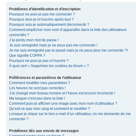
Problèmes d’identification et d’inscription
Pourquoi ne puis-je pas me connecter ?
Pourquoi dois-je m’inscrire après tout ?
Pourquoi suis-je automatiquement déconnecté ?
Comment empêcher mon nom d’apparaître dans la liste des utilisateurs
connectés ?
J’ai perdu mon mot de passe !
Je suis enregistré mais je ne peux pas me connecter !
Je me suis enregistré par le passé mais je ne peux plus me connecter ?!
Que signifie COPPA ?
Pourquoi ne puis-je pas m’inscrire ?
À quoi sert « Supprimer les cookies du forum » ?
Préférences et paramètres de l’utilisateur
Comment modifier mes paramètres ?
Les heures ne sont pas correctes !
J’ai changé mon fuseau horaire et l’heure est encore incorrecte !
Ma langue n’est pas dans la liste !
Comment puis-je afficher une image avec mon nom d’utilisateur ?
Qu’est-ce que mon rang et comment le modifier ?
Lorsque je clique sur le lien
e-mail
d’un utilisateur, on me demande de me
connecter ?
Problèmes liés aux envois de messages
Comment poster dans un forum ?