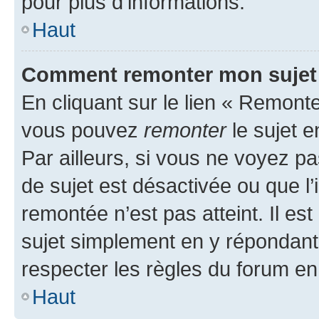
pour plus d’informations.
Haut
Comment remonter mon sujet
En cliquant sur le lien « Remonter
vous pouvez
remonter
le sujet e
Par ailleurs, si vous ne voyez pa
de sujet est désactivée ou que l’
remontée n’est pas atteint. Il e
sujet simplement en y répondan
respecter les règles du forum en 
Haut