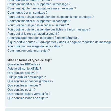
Comment modifier ou supprimer un message ?
Comment ajouter une signature à mes messages ?
Comment créer un sondage ?
Pourquoi ne puis-je pas ajouter plus d’options à mon sondage ?
Comment modifier ou supprimer un sondage ?
Pourquoi ne puis-je pas accéder à un forum ?
Pourquoi ne puis-je pas joindre des fichiers à mon message ?
Pourquoi ai-je reçu un avertissement ?
Comment rapporter des messages à un modérateur ?
À quoi sert le bouton « Sauvegarder » dans la page de rédaction de messag
Pourquoi mon message doit être validé ?
Comment remonter mon sujet ?
Mise en forme et types de sujet
Que sont les BBCodes ?
Puis-je utiliser le HTML ?
Que sont les smileys ?
Puis-je publier des images ?
Que sont les annonces globales ?
Que sont les annonces ?
Que sont les post-it ?
Que sont les sujets verrouillés ?
Que sont les icônes de sujet ?