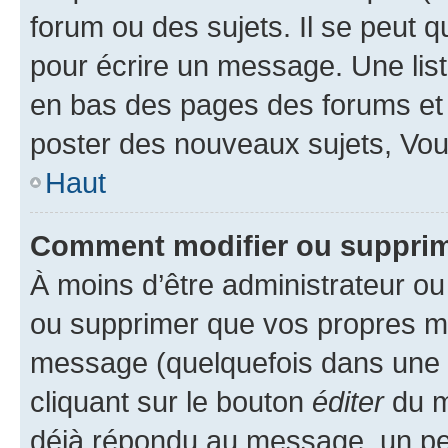
forum ou des sujets. Il se peut 
pour écrire un message. Une list
en bas des pages des forums et
poster des nouveaux sujets, Vo
Haut
Comment modifier ou suppri
À moins d’être administrateur o
ou supprimer que vos propres m
message (quelquefois dans une d
cliquant sur le bouton
éditer
du m
déjà répondu au message, un pet