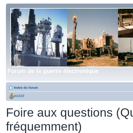
Forum de la guerre électronique
Index du forum
AGEAT
Foire aux questions (Q
fréquemment)