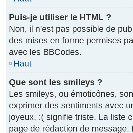
Puis-je utiliser le HTML ?
Non, il n’est pas possible de pu
des mises en forme permises pa
avec les BBCodes.
Haut
Que sont les smileys ?
Les smileys, ou émoticônes, sont
exprimer des sentiments avec un 
joyeux, :( signifie triste. La list
page de rédaction de message. 