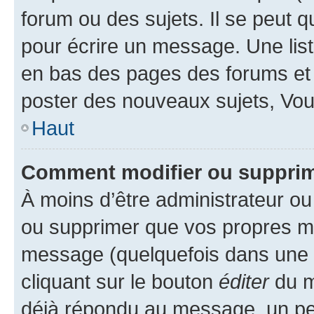
forum ou des sujets. Il se peut 
pour écrire un message. Une list
en bas des pages des forums et
poster des nouveaux sujets, Vo
Haut
Comment modifier ou suppri
À moins d’être administrateur o
ou supprimer que vos propres m
message (quelquefois dans une d
cliquant sur le bouton
éditer
du m
déjà répondu au message, un pet