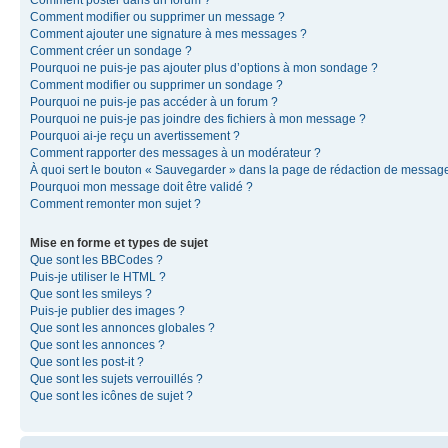
Comment modifier ou supprimer un message ?
Comment ajouter une signature à mes messages ?
Comment créer un sondage ?
Pourquoi ne puis-je pas ajouter plus d’options à mon sondage ?
Comment modifier ou supprimer un sondage ?
Pourquoi ne puis-je pas accéder à un forum ?
Pourquoi ne puis-je pas joindre des fichiers à mon message ?
Pourquoi ai-je reçu un avertissement ?
Comment rapporter des messages à un modérateur ?
À quoi sert le bouton « Sauvegarder » dans la page de rédaction de messag
Pourquoi mon message doit être validé ?
Comment remonter mon sujet ?
Mise en forme et types de sujet
Que sont les BBCodes ?
Puis-je utiliser le HTML ?
Que sont les smileys ?
Puis-je publier des images ?
Que sont les annonces globales ?
Que sont les annonces ?
Que sont les post-it ?
Que sont les sujets verrouillés ?
Que sont les icônes de sujet ?