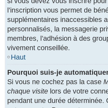
si vous devez vous inscrire pour
l’inscription vous permet de béné
supplémentaires inaccessibles a
personnalisés, la messagerie pri
membres, l’adhésion à des groupes
vivement conseillée.
Haut
Pourquoi suis-je automatiqu
Si vous ne cochez pas la case
M
chaque visite
lors de votre conn
pendant une durée déterminée. C