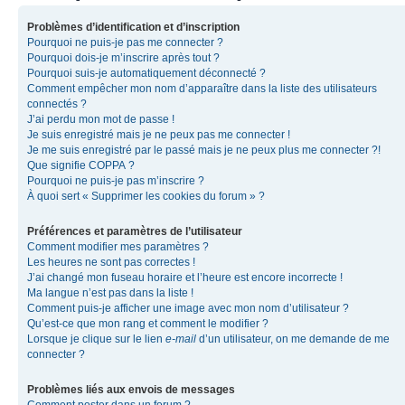
Problèmes d’identification et d’inscription
Pourquoi ne puis-je pas me connecter ?
Pourquoi dois-je m’inscrire après tout ?
Pourquoi suis-je automatiquement déconnecté ?
Comment empêcher mon nom d’apparaître dans la liste des utilisateurs
connectés ?
J’ai perdu mon mot de passe !
Je suis enregistré mais je ne peux pas me connecter !
Je me suis enregistré par le passé mais je ne peux plus me connecter ?!
Que signifie COPPA ?
Pourquoi ne puis-je pas m’inscrire ?
À quoi sert « Supprimer les cookies du forum » ?
Préférences et paramètres de l’utilisateur
Comment modifier mes paramètres ?
Les heures ne sont pas correctes !
J’ai changé mon fuseau horaire et l’heure est encore incorrecte !
Ma langue n’est pas dans la liste !
Comment puis-je afficher une image avec mon nom d’utilisateur ?
Qu’est-ce que mon rang et comment le modifier ?
Lorsque je clique sur le lien
e-mail
d’un utilisateur, on me demande de me
connecter ?
Problèmes liés aux envois de messages
Comment poster dans un forum ?