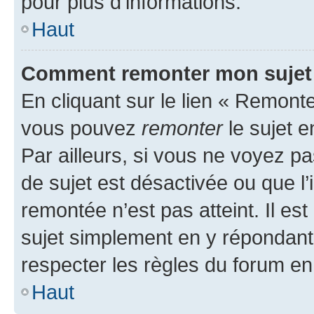
pour plus d’informations.
Haut
Comment remonter mon sujet
En cliquant sur le lien « Remonter
vous pouvez
remonter
le sujet e
Par ailleurs, si vous ne voyez pa
de sujet est désactivée ou que l’
remontée n’est pas atteint. Il e
sujet simplement en y répondan
respecter les règles du forum en 
Haut