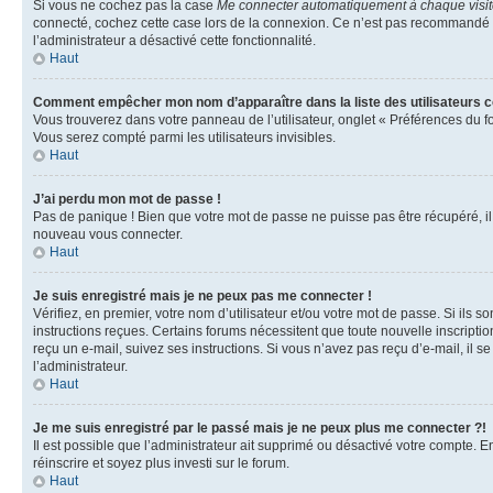
Si vous ne cochez pas la case
Me connecter automatiquement à chaque visi
connecté, cochez cette case lors de la connexion. Ce n’est pas recommandé si 
l’administrateur a désactivé cette fonctionnalité.
Haut
Comment empêcher mon nom d’apparaître dans la liste des utilisateurs 
Vous trouverez dans votre panneau de l’utilisateur, onglet « Préférences du f
Vous serez compté parmi les utilisateurs invisibles.
Haut
J’ai perdu mon mot de passe !
Pas de panique ! Bien que votre mot de passe ne puisse pas être récupéré, il p
nouveau vous connecter.
Haut
Je suis enregistré mais je ne peux pas me connecter !
Vérifiez, en premier, votre nom d’utilisateur et/ou votre mot de passe. Si ils so
instructions reçues. Certains forums nécessitent que toute nouvelle inscriptio
reçu un e-mail, suivez ses instructions. Si vous n’avez pas reçu d’e-mail, il se
l’administrateur.
Haut
Je me suis enregistré par le passé mais je ne peux plus me connecter ?!
Il est possible que l’administrateur ait supprimé ou désactivé votre compte. En
réinscrire et soyez plus investi sur le forum.
Haut