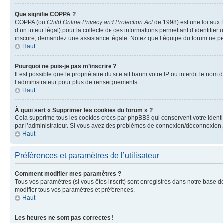
Que signifie COPPA ?
COPPA (ou
Child Online Privacy and Protection Act
de 1998) est une loi aux É
d’un tuteur légal) pour la collecte de ces informations permettant d’identifie
inscrire, demandez une assistance légale. Notez que l’équipe du forum ne peut
Haut
Pourquoi ne puis-je pas m’inscrire ?
Il est possible que le propriétaire du site ait banni votre IP ou interdit le no
l’administrateur pour plus de renseignements.
Haut
À quoi sert « Supprimer les cookies du forum » ?
Cela supprime tous les cookies créés par phpBB3 qui conservent votre identific
par l’administrateur. Si vous avez des problèmes de connexion/déconnexion, 
Haut
Préférences et paramètres de l’utilisateur
Comment modifier mes paramètres ?
Tous vos paramètres (si vous êtes inscrit) sont enregistrés dans notre base de
modifier tous vos paramètres et préférences.
Haut
Les heures ne sont pas correctes !