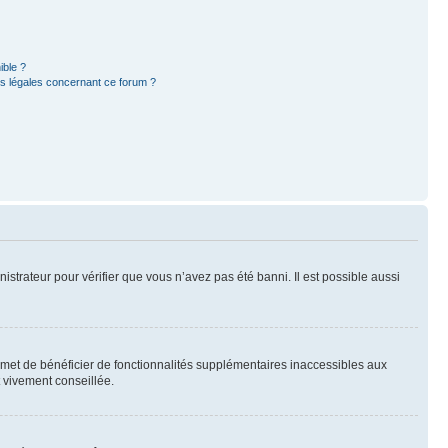
ible ?
ns légales concernant ce forum ?
nistrateur pour vérifier que vous n’avez pas été banni. Il est possible aussi
ermet de bénéficier de fonctionnalités supplémentaires inaccessibles aux
t vivement conseillée.