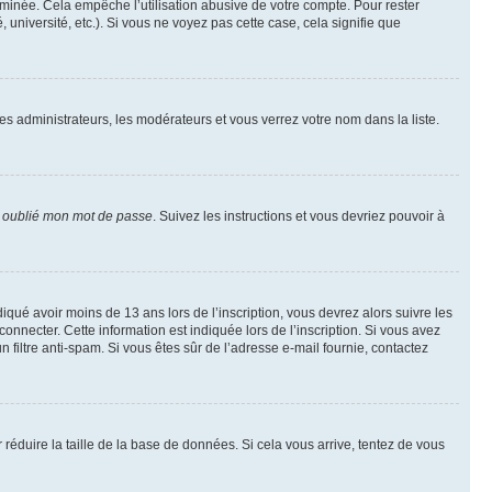
inée. Cela empêche l’utilisation abusive de votre compte. Pour rester
niversité, etc.). Si vous ne voyez pas cette case, cela signifie que
les administrateurs, les modérateurs et vous verrez votre nom dans la liste.
i oublié mon mot de passe
. Suivez les instructions et vous devriez pouvoir à
ndiqué avoir moins de 13 ans lors de l’inscription, vous devrez alors suivre les
onnecter. Cette information est indiquée lors de l’inscription. Si vous avez
n filtre anti-spam. Si vous êtes sûr de l’adresse e-mail fournie, contactez
r réduire la taille de la base de données. Si cela vous arrive, tentez de vous