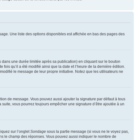
sage. Une liste des options disponibles est affichée en bas des pages des
ans une durée limitée après sa publication) en cliquant sur le bouton
is qu’il a été modifié ainsi que la date et l’heure de la dernière édition.
odifié le message de leur propre initiative. Notez que les utilisateurs ne
ction de message. Vous pouvez aussi ajouter la signature par défaut à tous
la suite, vous pourrez toujours empêcher une signature d’être ajoutée à un
liquez sur l’onglet
Sondage
sous la partie message (si vous ne le voyez pas,
 dans le champ des réponses. Vous pouvez aussi indiquer le nombre de