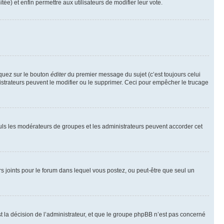
tée) et enfin permettre aux utilisateurs de modifier leur vote.
iquez sur le bouton
éditer
du premier message du sujet (c’est toujours celui
istrateurs peuvent le modifier ou le supprimer. Ceci pour empêcher le trucage
Seuls les modérateurs de groupes et les administrateurs peuvent accorder cet
iers joints pour le forum dans lequel vous postez, ou peut-être que seul un
 la décision de l’administrateur, et que le groupe phpBB n’est pas concerné