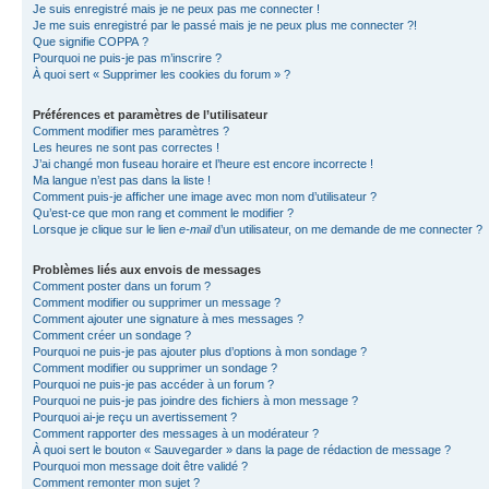
Je suis enregistré mais je ne peux pas me connecter !
Je me suis enregistré par le passé mais je ne peux plus me connecter ?!
Que signifie COPPA ?
Pourquoi ne puis-je pas m’inscrire ?
À quoi sert « Supprimer les cookies du forum » ?
Préférences et paramètres de l’utilisateur
Comment modifier mes paramètres ?
Les heures ne sont pas correctes !
J’ai changé mon fuseau horaire et l’heure est encore incorrecte !
Ma langue n’est pas dans la liste !
Comment puis-je afficher une image avec mon nom d’utilisateur ?
Qu’est-ce que mon rang et comment le modifier ?
Lorsque je clique sur le lien
e-mail
d’un utilisateur, on me demande de me connecter ?
Problèmes liés aux envois de messages
Comment poster dans un forum ?
Comment modifier ou supprimer un message ?
Comment ajouter une signature à mes messages ?
Comment créer un sondage ?
Pourquoi ne puis-je pas ajouter plus d’options à mon sondage ?
Comment modifier ou supprimer un sondage ?
Pourquoi ne puis-je pas accéder à un forum ?
Pourquoi ne puis-je pas joindre des fichiers à mon message ?
Pourquoi ai-je reçu un avertissement ?
Comment rapporter des messages à un modérateur ?
À quoi sert le bouton « Sauvegarder » dans la page de rédaction de message ?
Pourquoi mon message doit être validé ?
Comment remonter mon sujet ?