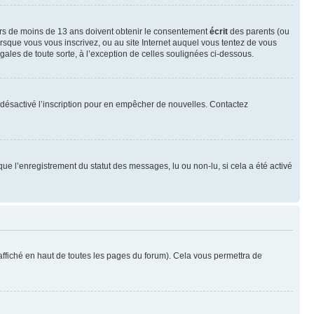
neurs de moins de 13 ans doivent obtenir le consentement
écrit
des parents (ou
orsque vous vous inscrivez, ou au site Internet auquel vous tentez de vous
ales de toute sorte, à l’exception de celles soulignées ci-dessous.
oir désactivé l’inscription pour en empêcher de nouvelles. Contactez
que l’enregistrement du statut des messages, lu ou non-lu, si cela a été activé
ffiché en haut de toutes les pages du forum). Cela vous permettra de