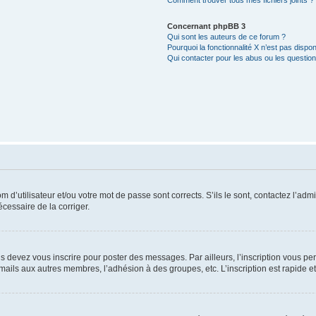
Comment trouver tous mes fichiers joints ?
Concernant phpBB 3
Qui sont les auteurs de ce forum ?
Pourquoi la fonctionnalité X n’est pas dispon
Qui contacter pour les abus ou les questio
d’utilisateur et/ou votre mot de passe sont corrects. S’ils le sont, contactez l’admi
écessaire de la corriger.
s devez vous inscrire pour poster des messages. Par ailleurs, l’inscription vous p
mails aux autres membres, l’adhésion à des groupes, etc. L’inscription est rapide e