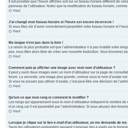
Il est possible que l’heure affichée soit sur un fuseau horaire différent de c
panneau de l’utilisateur. Notez que la modification du fuseau horaire, comme l
Haut
J’ai changé mon fuseau horaire et l’heure est encore incorrecte !
Si vous êtes sûr d’avoir correctement paramétré votre fuseau horaire et l’heure
Haut
Ma langue n’est pas dans la liste !
La raison la plus probable est que l’administrateur n’a pas installé votre la
pas, vous êtes alors libre de créer une nouvelle traduction. Vous trouverez pl
Haut
Comment puis-je afficher une image avec mon nom d’utilisateur ?
Il peut y avoir deux images avec un nom d’utilisateur sur la page de consult
forum. La seconde, une image plus grande, connue sous le nom d’avatar est gén
Si vous ne pouvez pas utiliser d’avatar, c’est peut-être une décision de l’adm
Haut
Qu’est-ce que mon rang et comment le modifier ?
Les rangs qui apparaissent sous le nom d’utilisateur indiquent le nombre de m
d’un rang car il est paramétré par l’administrateur. Si vous abusez des for
Haut
Lorsque je clique sur le lien
e-mail
d’un utilisateur, on me demande de me
Seuls les utilisateurs enregistrés peuvent s’envoyer des e-mails via le formula