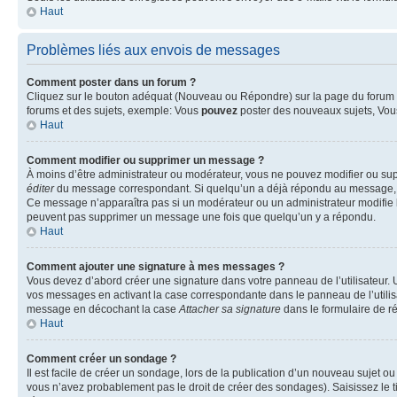
Haut
Problèmes liés aux envois de messages
Comment poster dans un forum ?
Cliquez sur le bouton adéquat (Nouveau ou Répondre) sur la page du forum ou
forums et des sujets, exemple: Vous
pouvez
poster des nouveaux sujets, Vo
Haut
Comment modifier ou supprimer un message ?
À moins d’être administrateur ou modérateur, vous ne pouvez modifier ou su
éditer
du message correspondant. Si quelqu’un a déjà répondu au message, un pet
Ce message n’apparaîtra pas si un modérateur ou un administrateur modifie le 
peuvent pas supprimer un message une fois que quelqu’un y a répondu.
Haut
Comment ajouter une signature à mes messages ?
Vous devez d’abord créer une signature dans votre panneau de l’utilisateur.
vos messages en activant la case correspondante dans le panneau de l’utilis
message en décochant la case
Attacher sa signature
dans le formulaire de 
Haut
Comment créer un sondage ?
Il est facile de créer un sondage, lors de la publication d’un nouveau sujet o
vous n’avez probablement pas le droit de créer des sondages). Saisissez le 