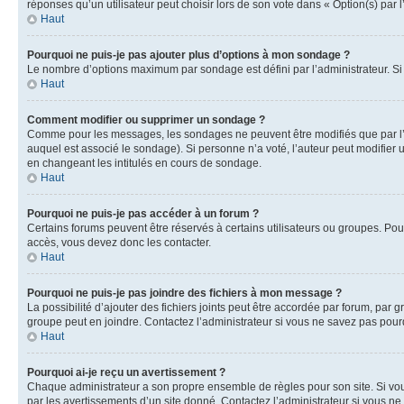
réponses qu’un utilisateur peut choisir lors de son vote dans « Option(s) par l’
Haut
Pourquoi ne puis-je pas ajouter plus d’options à mon sondage ?
Le nombre d’options maximum par sondage est défini par l’administrateur. Si 
Haut
Comment modifier ou supprimer un sondage ?
Comme pour les messages, les sondages ne peuvent être modifiés que par l’a
auquel est associé le sondage). Si personne n’a voté, l’auteur peut modifier
en changeant les intitulés en cours de sondage.
Haut
Pourquoi ne puis-je pas accéder à un forum ?
Certains forums peuvent être réservés à certains utilisateurs ou groupes. Pour
accès, vous devez donc les contacter.
Haut
Pourquoi ne puis-je pas joindre des fichiers à mon message ?
La possibilité d’ajouter des fichiers joints peut être accordée par forum, par g
groupe peut en joindre. Contactez l’administrateur si vous ne savez pas pourq
Haut
Pourquoi ai-je reçu un avertissement ?
Chaque administrateur a son propre ensemble de règles pour son site. Si vou
par les avertissements d’un site donné. Contactez l’administrateur si vous n