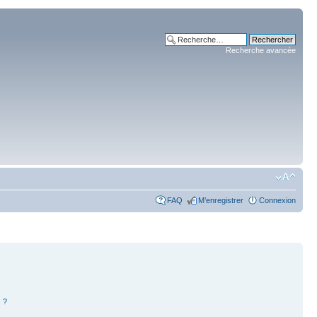
Recherche avancée
FAQ
M’enregistrer
Connexion
 ?