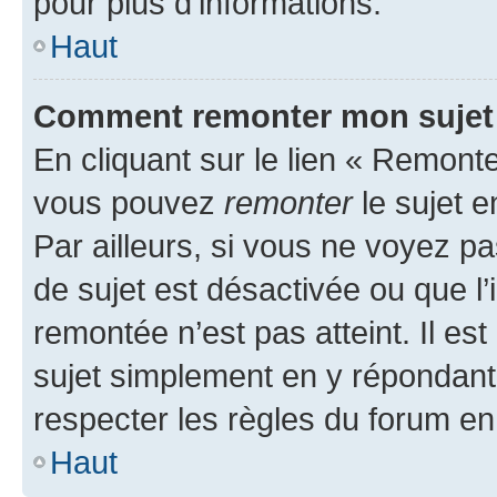
pour plus d’informations.
Haut
Comment remonter mon sujet
En cliquant sur le lien « Remonter
vous pouvez
remonter
le sujet e
Par ailleurs, si vous ne voyez pa
de sujet est désactivée ou que l’
remontée n’est pas atteint. Il e
sujet simplement en y répondan
respecter les règles du forum en 
Haut