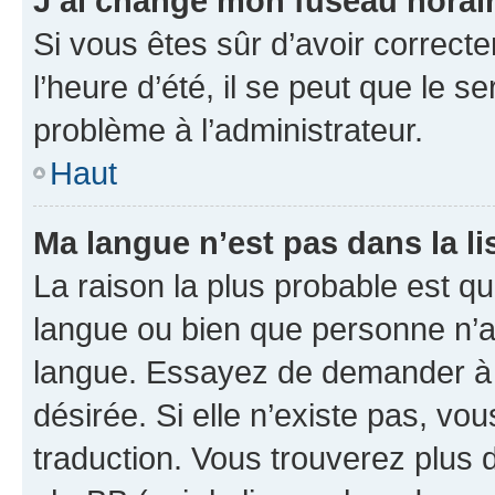
J’ai changé mon fuseau horaire
Si vous êtes sûr d’avoir correct
l’heure d’été, il se peut que le s
problème à l’administrateur.
Haut
Ma langue n’est pas dans la lis
La raison la plus probable est que
langue ou bien que personne n’a
langue. Essayez de demander à l’
désirée. Si elle n’existe pas, vou
traduction. Vous trouverez plus d