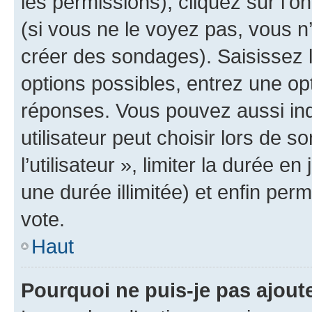
les permissions), cliquez sur l’o
(si vous ne le voyez pas, vous n
créer des sondages). Saisissez 
options possibles, entrez une op
réponses. Vous pouvez aussi in
utilisateur peut choisir lors de 
l’utilisateur », limiter la durée 
une durée illimitée) et enfin perm
vote.
Haut
Pourquoi ne puis-je pas ajout