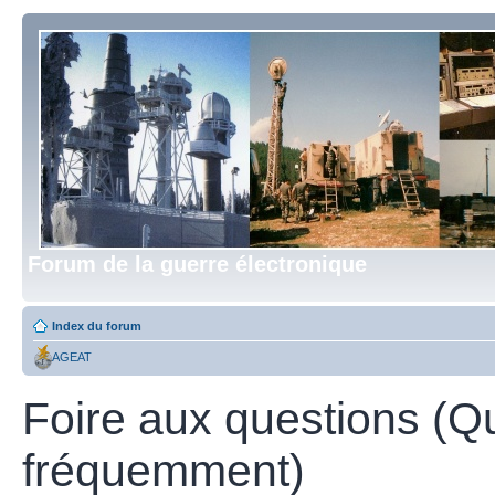
Forum de la guerre électronique
Index du forum
AGEAT
Foire aux questions (Q
fréquemment)