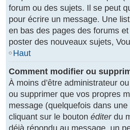
forum ou des sujets. Il se peut 
pour écrire un message. Une list
en bas des pages des forums et
poster des nouveaux sujets, Vo
Haut
Comment modifier ou suppri
À moins d’être administrateur o
ou supprimer que vos propres m
message (quelquefois dans une d
cliquant sur le bouton
éditer
du m
déjà répondu au message, un pet