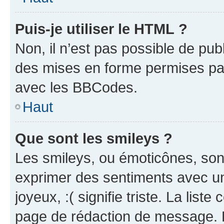
Puis-je utiliser le HTML ?
Non, il n’est pas possible de pu
des mises en forme permises pa
avec les BBCodes.
Haut
Que sont les smileys ?
Les smileys, ou émoticônes, sont
exprimer des sentiments avec un 
joyeux, :( signifie triste. La list
page de rédaction de message. 