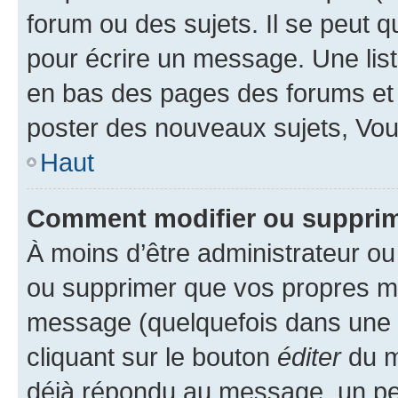
forum ou des sujets. Il se peut 
pour écrire un message. Une list
en bas des pages des forums et
poster des nouveaux sujets, Vo
Haut
Comment modifier ou suppri
À moins d’être administrateur o
ou supprimer que vos propres m
message (quelquefois dans une d
cliquant sur le bouton
éditer
du m
déjà répondu au message, un pet