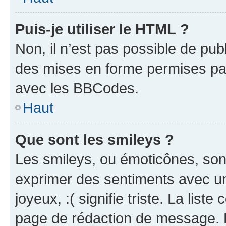
Puis-je utiliser le HTML ?
Non, il n’est pas possible de pu
des mises en forme permises pa
avec les BBCodes.
Haut
Que sont les smileys ?
Les smileys, ou émoticônes, sont
exprimer des sentiments avec un 
joyeux, :( signifie triste. La list
page de rédaction de message. 