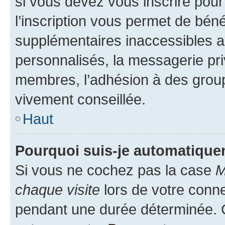
si vous devez vous inscrire pour
l’inscription vous permet de béné
supplémentaires inaccessibles a
personnalisés, la messagerie pri
membres, l’adhésion à des groupes
vivement conseillée.
Haut
Pourquoi suis-je automatiqu
Si vous ne cochez pas la case
M
chaque visite
lors de votre conn
pendant une durée déterminée. C