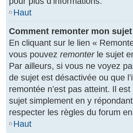
pour plus d’informations.
Haut
Comment remonter mon sujet
En cliquant sur le lien « Remonter
vous pouvez
remonter
le sujet e
Par ailleurs, si vous ne voyez pa
de sujet est désactivée ou que l’
remontée n’est pas atteint. Il e
sujet simplement en y répondan
respecter les règles du forum en 
Haut