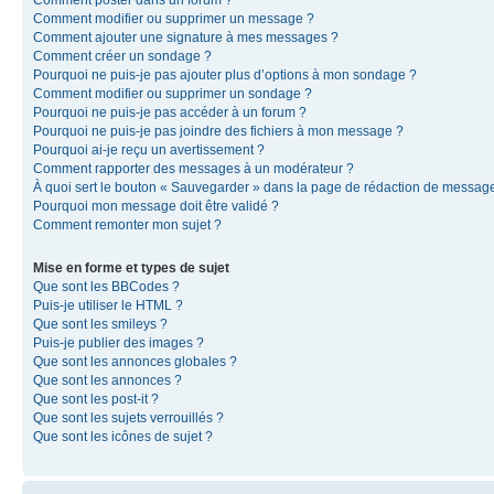
Comment modifier ou supprimer un message ?
Comment ajouter une signature à mes messages ?
Comment créer un sondage ?
Pourquoi ne puis-je pas ajouter plus d’options à mon sondage ?
Comment modifier ou supprimer un sondage ?
Pourquoi ne puis-je pas accéder à un forum ?
Pourquoi ne puis-je pas joindre des fichiers à mon message ?
Pourquoi ai-je reçu un avertissement ?
Comment rapporter des messages à un modérateur ?
À quoi sert le bouton « Sauvegarder » dans la page de rédaction de messag
Pourquoi mon message doit être validé ?
Comment remonter mon sujet ?
Mise en forme et types de sujet
Que sont les BBCodes ?
Puis-je utiliser le HTML ?
Que sont les smileys ?
Puis-je publier des images ?
Que sont les annonces globales ?
Que sont les annonces ?
Que sont les post-it ?
Que sont les sujets verrouillés ?
Que sont les icônes de sujet ?