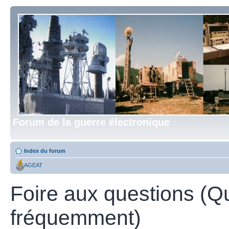
Forum de la guerre électronique
Index du forum
AGEAT
Foire aux questions (Q
fréquemment)