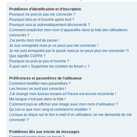
Problèmes d’identification et d’inscription
Pourquoi ne puis-je pas me connecter ?
Pourquoi dois-je m’inscrire après tout ?
Pourquoi suis-je automatiquement déconnecté ?
Comment empêcher mon nom d’apparaître dans la liste des utilisateurs
connectés ?
J’ai perdu mon mot de passe !
Je suis enregistré mais je ne peux pas me connecter !
Je me suis enregistré par le passé mais je ne peux plus me connecter ?!
Que signifie COPPA ?
Pourquoi ne puis-je pas m’inscrire ?
À quoi sert « Supprimer les cookies du forum » ?
Préférences et paramètres de l’utilisateur
Comment modifier mes paramètres ?
Les heures ne sont pas correctes !
J’ai changé mon fuseau horaire et l’heure est encore incorrecte !
Ma langue n’est pas dans la liste !
Comment puis-je afficher une image avec mon nom d’utilisateur ?
Qu’est-ce que mon rang et comment le modifier ?
Lorsque je clique sur le lien
e-mail
d’un utilisateur, on me demande de me
connecter ?
Problèmes liés aux envois de messages
Comment poster dans un forum ?