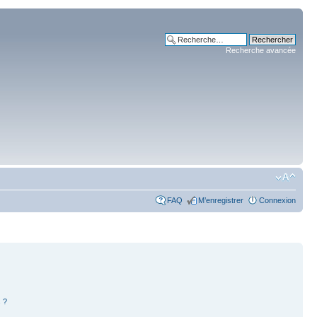
Recherche avancée
FAQ
M’enregistrer
Connexion
 ?