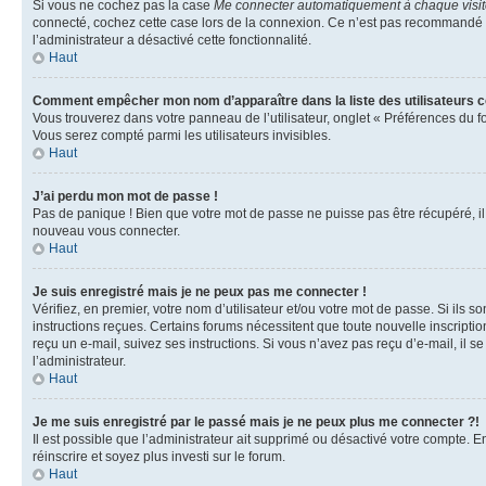
Si vous ne cochez pas la case
Me connecter automatiquement à chaque visi
connecté, cochez cette case lors de la connexion. Ce n’est pas recommandé si 
l’administrateur a désactivé cette fonctionnalité.
Haut
Comment empêcher mon nom d’apparaître dans la liste des utilisateurs 
Vous trouverez dans votre panneau de l’utilisateur, onglet « Préférences du f
Vous serez compté parmi les utilisateurs invisibles.
Haut
J’ai perdu mon mot de passe !
Pas de panique ! Bien que votre mot de passe ne puisse pas être récupéré, il p
nouveau vous connecter.
Haut
Je suis enregistré mais je ne peux pas me connecter !
Vérifiez, en premier, votre nom d’utilisateur et/ou votre mot de passe. Si ils so
instructions reçues. Certains forums nécessitent que toute nouvelle inscriptio
reçu un e-mail, suivez ses instructions. Si vous n’avez pas reçu d’e-mail, il se
l’administrateur.
Haut
Je me suis enregistré par le passé mais je ne peux plus me connecter ?!
Il est possible que l’administrateur ait supprimé ou désactivé votre compte. En
réinscrire et soyez plus investi sur le forum.
Haut