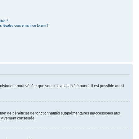
ible ?
ns légales concernant ce forum ?
nistrateur pour vérifier que vous n’avez pas été banni. Il est possible aussi
ermet de bénéficier de fonctionnalités supplémentaires inaccessibles aux
t vivement conseillée.