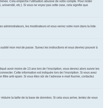
inée. Cela empêche l’utilisation abusive de votre compte. Pour rester
niversité, etc.). Si vous ne voyez pas cette case, cela signifie que
les administrateurs, les modérateurs et vous verrez votre nom dans la liste.
i oublié mon mot de passe
. Suivez les instructions et vous devriez pouvoir à
ndiqué avoir moins de 13 ans lors de l’inscription, vous devrez alors suivre les
onnecter. Cette information est indiquée lors de l’inscription. Si vous avez
n filtre anti-spam. Si vous êtes sûr de l’adresse e-mail fournie, contactez
r réduire la taille de la base de données. Si cela vous arrive, tentez de vous