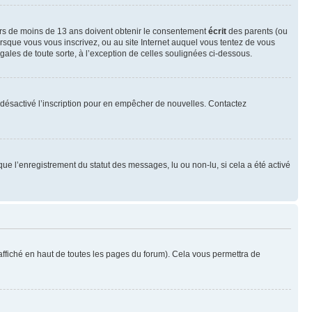
neurs de moins de 13 ans doivent obtenir le consentement
écrit
des parents (ou
orsque vous vous inscrivez, ou au site Internet auquel vous tentez de vous
ales de toute sorte, à l’exception de celles soulignées ci-dessous.
oir désactivé l’inscription pour en empêcher de nouvelles. Contactez
que l’enregistrement du statut des messages, lu ou non-lu, si cela a été activé
ffiché en haut de toutes les pages du forum). Cela vous permettra de