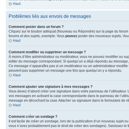
Haut
Problèmes liés aux envois de messages
Comment poster dans un forum ?
Cliquez sur le bouton adéquat (Nouveau ou Répondre) sur la page du forum ou
forums et des sujets, exemple: Vous
pouvez
poster des nouveaux sujets, Vo
Haut
Comment modifier ou supprimer un message ?
À moins d’être administrateur ou modérateur, vous ne pouvez modifier ou su
éditer
du message correspondant. Si quelqu’un a déjà répondu au message, un pet
Ce message n’apparaîtra pas si un modérateur ou un administrateur modifie le 
peuvent pas supprimer un message une fois que quelqu’un y a répondu.
Haut
Comment ajouter une signature à mes messages ?
Vous devez d’abord créer une signature dans votre panneau de l’utilisateur.
vos messages en activant la case correspondante dans le panneau de l’utilis
message en décochant la case
Attacher sa signature
dans le formulaire de 
Haut
Comment créer un sondage ?
Il est facile de créer un sondage, lors de la publication d’un nouveau sujet o
vous n’avez probablement pas le droit de créer des sondages). Saisissez le 