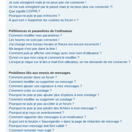
Je suis enregistré mais je ne peux pas me connecter !
Je me suis enregistré par le passé mais je ne peux plus me connecter ?!
Que signifie COPPA ?
Pourquoi ne puis-je pas m’inscrire ?
À quoi sert « Supprimer les cookies du forum » ?
Préférences et paramètres de l’utilisateur
Comment modifier mes paramètres ?
Les heures ne sont pas correctes !
J’ai changé mon fuseau horaire et l’heure est encore incorrecte !
Ma langue n’est pas dans la liste !
Comment puis-je afficher une image avec mon nom d’utilisateur ?
Qu’est-ce que mon rang et comment le modifier ?
Lorsque je clique sur le lien
e-mail
d’un utilisateur, on me demande de me connecter ?
Problèmes liés aux envois de messages
Comment poster dans un forum ?
Comment modifier ou supprimer un message ?
Comment ajouter une signature à mes messages ?
Comment créer un sondage ?
Pourquoi ne puis-je pas ajouter plus d’options à mon sondage ?
Comment modifier ou supprimer un sondage ?
Pourquoi ne puis-je pas accéder à un forum ?
Pourquoi ne puis-je pas joindre des fichiers à mon message ?
Pourquoi ai-je reçu un avertissement ?
Comment rapporter des messages à un modérateur ?
À quoi sert le bouton « Sauvegarder » dans la page de rédaction de message ?
Pourquoi mon message doit être validé ?
Comment remonter mon sujet ?