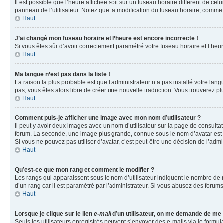
Il est possible que l’heure affichée soit sur un fuseau horaire différent de c
panneau de l’utilisateur. Notez que la modification du fuseau horaire, comme l
Haut
J’ai changé mon fuseau horaire et l’heure est encore incorrecte !
Si vous êtes sûr d’avoir correctement paramétré votre fuseau horaire et l’heure
Haut
Ma langue n’est pas dans la liste !
La raison la plus probable est que l’administrateur n’a pas installé votre la
pas, vous êtes alors libre de créer une nouvelle traduction. Vous trouverez pl
Haut
Comment puis-je afficher une image avec mon nom d’utilisateur ?
Il peut y avoir deux images avec un nom d’utilisateur sur la page de consult
forum. La seconde, une image plus grande, connue sous le nom d’avatar est gén
Si vous ne pouvez pas utiliser d’avatar, c’est peut-être une décision de l’adm
Haut
Qu’est-ce que mon rang et comment le modifier ?
Les rangs qui apparaissent sous le nom d’utilisateur indiquent le nombre de m
d’un rang car il est paramétré par l’administrateur. Si vous abusez des for
Haut
Lorsque je clique sur le lien
e-mail
d’un utilisateur, on me demande de me
Seuls les utilisateurs enregistrés peuvent s’envoyer des e-mails via le formula