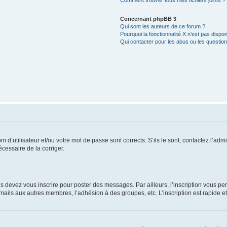
Comment trouver tous mes fichiers joints ?
Concernant phpBB 3
Qui sont les auteurs de ce forum ?
Pourquoi la fonctionnalité X n’est pas dispon
Qui contacter pour les abus ou les questio
d’utilisateur et/ou votre mot de passe sont corrects. S’ils le sont, contactez l’admi
écessaire de la corriger.
s devez vous inscrire pour poster des messages. Par ailleurs, l’inscription vous p
mails aux autres membres, l’adhésion à des groupes, etc. L’inscription est rapide e