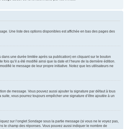
sage. Une liste des options disponibles est affichée en bas des pages des
ans une durée limitée après sa publication) en cliquant sur le bouton
is qu’il a été modifié ainsi que la date et l’heure de la dernière édition.
odifié le message de leur propre initiative. Notez que les utilisateurs ne
ction de message. Vous pouvez aussi ajouter la signature par défaut à tous
la suite, vous pourrez toujours empêcher une signature d’être ajoutée à un
liquez sur l’onglet
Sondage
sous la partie message (si vous ne le voyez pas,
 dans le champ des réponses. Vous pouvez aussi indiquer le nombre de