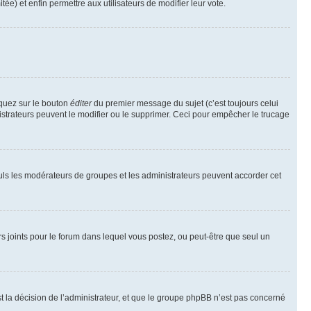
tée) et enfin permettre aux utilisateurs de modifier leur vote.
iquez sur le bouton
éditer
du premier message du sujet (c’est toujours celui
istrateurs peuvent le modifier ou le supprimer. Ceci pour empêcher le trucage
Seuls les modérateurs de groupes et les administrateurs peuvent accorder cet
iers joints pour le forum dans lequel vous postez, ou peut-être que seul un
 la décision de l’administrateur, et que le groupe phpBB n’est pas concerné