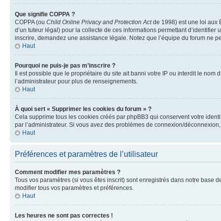
Que signifie COPPA ?
COPPA (ou
Child Online Privacy and Protection Act
de 1998) est une loi aux É
d’un tuteur légal) pour la collecte de ces informations permettant d’identifie
inscrire, demandez une assistance légale. Notez que l’équipe du forum ne peut
Haut
Pourquoi ne puis-je pas m’inscrire ?
Il est possible que le propriétaire du site ait banni votre IP ou interdit le no
l’administrateur pour plus de renseignements.
Haut
À quoi sert « Supprimer les cookies du forum » ?
Cela supprime tous les cookies créés par phpBB3 qui conservent votre identific
par l’administrateur. Si vous avez des problèmes de connexion/déconnexion, 
Haut
Préférences et paramètres de l’utilisateur
Comment modifier mes paramètres ?
Tous vos paramètres (si vous êtes inscrit) sont enregistrés dans notre base de
modifier tous vos paramètres et préférences.
Haut
Les heures ne sont pas correctes !