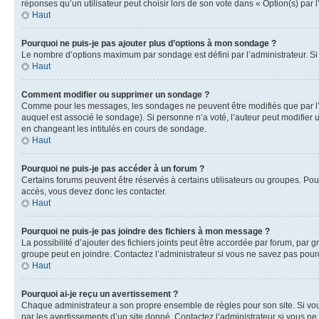
réponses qu’un utilisateur peut choisir lors de son vote dans « Option(s) par l’
Haut
Pourquoi ne puis-je pas ajouter plus d’options à mon sondage ?
Le nombre d’options maximum par sondage est défini par l’administrateur. Si 
Haut
Comment modifier ou supprimer un sondage ?
Comme pour les messages, les sondages ne peuvent être modifiés que par l’a
auquel est associé le sondage). Si personne n’a voté, l’auteur peut modifier
en changeant les intitulés en cours de sondage.
Haut
Pourquoi ne puis-je pas accéder à un forum ?
Certains forums peuvent être réservés à certains utilisateurs ou groupes. Pour
accès, vous devez donc les contacter.
Haut
Pourquoi ne puis-je pas joindre des fichiers à mon message ?
La possibilité d’ajouter des fichiers joints peut être accordée par forum, par g
groupe peut en joindre. Contactez l’administrateur si vous ne savez pas pourq
Haut
Pourquoi ai-je reçu un avertissement ?
Chaque administrateur a son propre ensemble de règles pour son site. Si vou
par les avertissements d’un site donné. Contactez l’administrateur si vous n