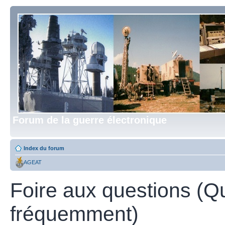
Forum de la guerre électronique
Index du forum
AGEAT
Foire aux questions (Q
fréquemment)