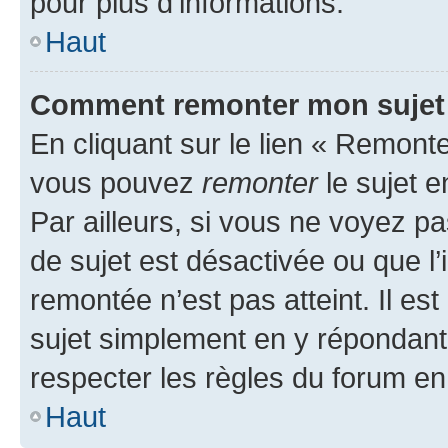
pour plus d’informations.
Haut
Comment remonter mon sujet
En cliquant sur le lien « Remonter
vous pouvez
remonter
le sujet e
Par ailleurs, si vous ne voyez pa
de sujet est désactivée ou que l’
remontée n’est pas atteint. Il e
sujet simplement en y répondan
respecter les règles du forum en 
Haut