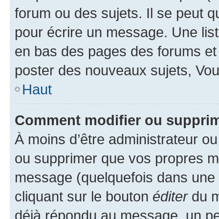
forum ou des sujets. Il se peut 
pour écrire un message. Une list
en bas des pages des forums et
poster des nouveaux sujets, Vo
Haut
Comment modifier ou suppri
À moins d’être administrateur o
ou supprimer que vos propres m
message (quelquefois dans une d
cliquant sur le bouton
éditer
du m
déjà répondu au message, un pet