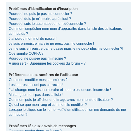
Problèmes d’identification et d’inscription
Pourquoi ne puis-je pas me connecter ?
Pourquoi dois-je m’inscrire après tout ?
Pourquoi suis-je automatiquement déconnecté ?
Comment empêcher mon nom d’apparaître dans la liste des utilisateurs
connectés ?
J’ai perdu mon mot de passe !
Je suis enregistré mais je ne peux pas me connecter !
Je me suis enregistré par le passé mais je ne peux plus me connecter ?!
Que signifie COPPA ?
Pourquoi ne puis-je pas m’inscrire ?
À quoi sert « Supprimer les cookies du forum » ?
Préférences et paramètres de l’utilisateur
Comment modifier mes paramètres ?
Les heures ne sont pas correctes !
J’ai changé mon fuseau horaire et l’heure est encore incorrecte !
Ma langue n’est pas dans la liste !
Comment puis-je afficher une image avec mon nom d’utilisateur ?
Qu’est-ce que mon rang et comment le modifier ?
Lorsque je clique sur le lien
e-mail
d’un utilisateur, on me demande de me
connecter ?
Problèmes liés aux envois de messages
Comment poster dans un forum ?