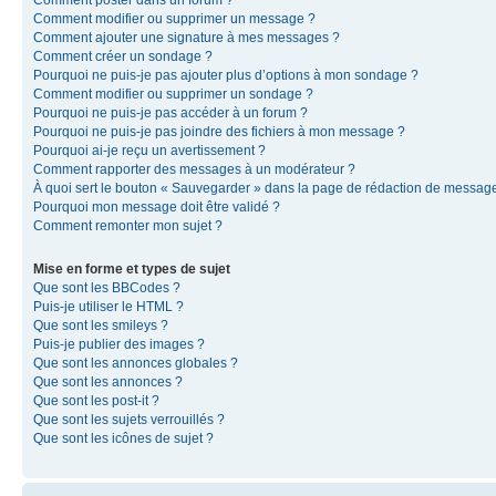
Comment modifier ou supprimer un message ?
Comment ajouter une signature à mes messages ?
Comment créer un sondage ?
Pourquoi ne puis-je pas ajouter plus d’options à mon sondage ?
Comment modifier ou supprimer un sondage ?
Pourquoi ne puis-je pas accéder à un forum ?
Pourquoi ne puis-je pas joindre des fichiers à mon message ?
Pourquoi ai-je reçu un avertissement ?
Comment rapporter des messages à un modérateur ?
À quoi sert le bouton « Sauvegarder » dans la page de rédaction de messag
Pourquoi mon message doit être validé ?
Comment remonter mon sujet ?
Mise en forme et types de sujet
Que sont les BBCodes ?
Puis-je utiliser le HTML ?
Que sont les smileys ?
Puis-je publier des images ?
Que sont les annonces globales ?
Que sont les annonces ?
Que sont les post-it ?
Que sont les sujets verrouillés ?
Que sont les icônes de sujet ?