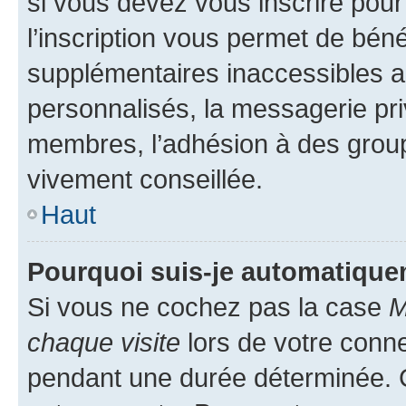
si vous devez vous inscrire pour
l’inscription vous permet de béné
supplémentaires inaccessibles a
personnalisés, la messagerie pri
membres, l’adhésion à des groupes
vivement conseillée.
Haut
Pourquoi suis-je automatiqu
Si vous ne cochez pas la case
M
chaque visite
lors de votre conn
pendant une durée déterminée. C