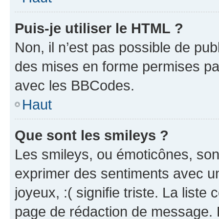
Puis-je utiliser le HTML ?
Non, il n’est pas possible de pu
des mises en forme permises pa
avec les BBCodes.
Haut
Que sont les smileys ?
Les smileys, ou émoticônes, sont
exprimer des sentiments avec un 
joyeux, :( signifie triste. La list
page de rédaction de message. 