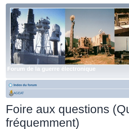
Forum de la guerre électronique
Index du forum
AGEAT
Foire aux questions (Q
fréquemment)