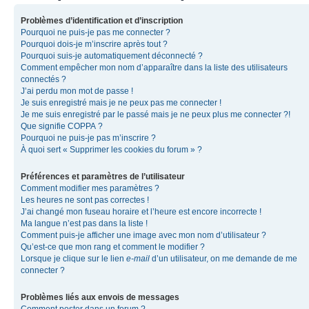
Problèmes d’identification et d’inscription
Pourquoi ne puis-je pas me connecter ?
Pourquoi dois-je m’inscrire après tout ?
Pourquoi suis-je automatiquement déconnecté ?
Comment empêcher mon nom d’apparaître dans la liste des utilisateurs
connectés ?
J’ai perdu mon mot de passe !
Je suis enregistré mais je ne peux pas me connecter !
Je me suis enregistré par le passé mais je ne peux plus me connecter ?!
Que signifie COPPA ?
Pourquoi ne puis-je pas m’inscrire ?
À quoi sert « Supprimer les cookies du forum » ?
Préférences et paramètres de l’utilisateur
Comment modifier mes paramètres ?
Les heures ne sont pas correctes !
J’ai changé mon fuseau horaire et l’heure est encore incorrecte !
Ma langue n’est pas dans la liste !
Comment puis-je afficher une image avec mon nom d’utilisateur ?
Qu’est-ce que mon rang et comment le modifier ?
Lorsque je clique sur le lien
e-mail
d’un utilisateur, on me demande de me
connecter ?
Problèmes liés aux envois de messages
Comment poster dans un forum ?