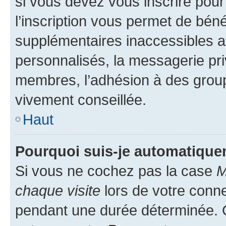
si vous devez vous inscrire pour
l’inscription vous permet de béné
supplémentaires inaccessibles a
personnalisés, la messagerie pri
membres, l’adhésion à des groupes
vivement conseillée.
Haut
Pourquoi suis-je automatiqu
Si vous ne cochez pas la case
M
chaque visite
lors de votre conn
pendant une durée déterminée. C