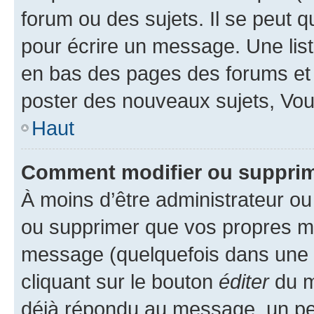
forum ou des sujets. Il se peut 
pour écrire un message. Une list
en bas des pages des forums et
poster des nouveaux sujets, Vo
Haut
Comment modifier ou suppri
À moins d’être administrateur o
ou supprimer que vos propres m
message (quelquefois dans une d
cliquant sur le bouton
éditer
du m
déjà répondu au message, un pet