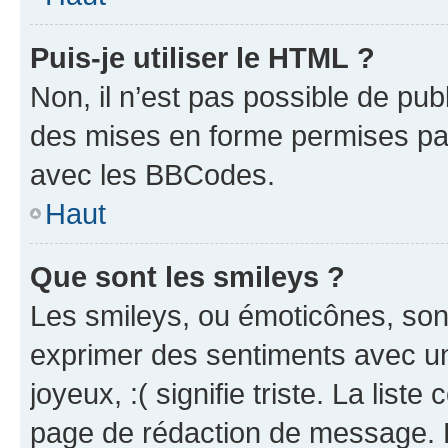
Puis-je utiliser le HTML ?
Non, il n’est pas possible de pu
des mises en forme permises pa
avec les BBCodes.
Haut
Que sont les smileys ?
Les smileys, ou émoticônes, sont
exprimer des sentiments avec un 
joyeux, :( signifie triste. La list
page de rédaction de message. 