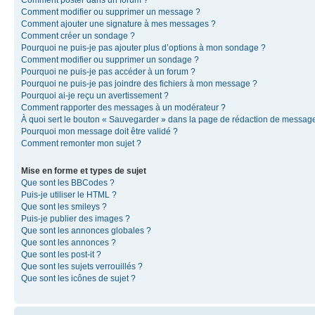
Comment modifier ou supprimer un message ?
Comment ajouter une signature à mes messages ?
Comment créer un sondage ?
Pourquoi ne puis-je pas ajouter plus d’options à mon sondage ?
Comment modifier ou supprimer un sondage ?
Pourquoi ne puis-je pas accéder à un forum ?
Pourquoi ne puis-je pas joindre des fichiers à mon message ?
Pourquoi ai-je reçu un avertissement ?
Comment rapporter des messages à un modérateur ?
À quoi sert le bouton « Sauvegarder » dans la page de rédaction de messag
Pourquoi mon message doit être validé ?
Comment remonter mon sujet ?
Mise en forme et types de sujet
Que sont les BBCodes ?
Puis-je utiliser le HTML ?
Que sont les smileys ?
Puis-je publier des images ?
Que sont les annonces globales ?
Que sont les annonces ?
Que sont les post-it ?
Que sont les sujets verrouillés ?
Que sont les icônes de sujet ?