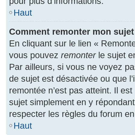
pour plus d’informations.
Haut
Comment remonter mon sujet
En cliquant sur le lien « Remonter
vous pouvez
remonter
le sujet e
Par ailleurs, si vous ne voyez pa
de sujet est désactivée ou que l’
remontée n’est pas atteint. Il e
sujet simplement en y répondan
respecter les règles du forum en 
Haut