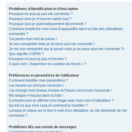
Problèmes d’identification et d’inscription
Pourquoi ne puis-je pas me connecter ?
Pourquoi dois-je m’inscrire après tout ?
Pourquoi suis-je automatiquement déconnecté ?
Comment empêcher mon nom d’apparaître dans la liste des utilisateurs
connectés ?
J’ai perdu mon mot de passe !
Je suis enregistré mais je ne peux pas me connecter !
Je me suis enregistré par le passé mais je ne peux plus me connecter ?!
Que signifie COPPA ?
Pourquoi ne puis-je pas m’inscrire ?
À quoi sert « Supprimer les cookies du forum » ?
Préférences et paramètres de l’utilisateur
Comment modifier mes paramètres ?
Les heures ne sont pas correctes !
J’ai changé mon fuseau horaire et l’heure est encore incorrecte !
Ma langue n’est pas dans la liste !
Comment puis-je afficher une image avec mon nom d’utilisateur ?
Qu’est-ce que mon rang et comment le modifier ?
Lorsque je clique sur le lien
e-mail
d’un utilisateur, on me demande de me
connecter ?
Problèmes liés aux envois de messages
Comment poster dans un forum ?