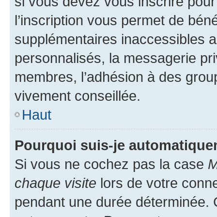
si vous devez vous inscrire pour
l’inscription vous permet de béné
supplémentaires inaccessibles a
personnalisés, la messagerie pri
membres, l’adhésion à des groupes
vivement conseillée.
Haut
Pourquoi suis-je automatiqu
Si vous ne cochez pas la case
M
chaque visite
lors de votre conn
pendant une durée déterminée. C