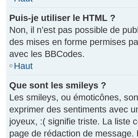
Puis-je utiliser le HTML ?
Non, il n’est pas possible de pu
des mises en forme permises pa
avec les BBCodes.
Haut
Que sont les smileys ?
Les smileys, ou émoticônes, sont
exprimer des sentiments avec un 
joyeux, :( signifie triste. La list
page de rédaction de message. 