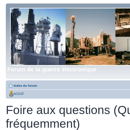
Forum de la guerre électronique
Index du forum
AGEAT
Foire aux questions (Q
fréquemment)