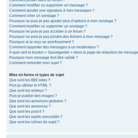
Comment modifier ou supprimer un message ?
Comment ajouter une signature à mes messages ?
Comment créer un sondage ?
Pourquoi ne puis-je pas ajouter plus d’options à mon sondage ?
Comment modifier ou supprimer un sondage ?
Pourquoi ne puis-je pas accéder à un forum ?
Pourquoi ne puis-je pas joindre des fichiers à mon message ?
Pourquoi ai-je reçu un avertissement ?
Comment rapporter des messages à un modérateur ?
À quoi sert le bouton « Sauvegarder » dans la page de rédaction de messag
Pourquoi mon message doit être validé ?
Comment remonter mon sujet ?
Mise en forme et types de sujet
Que sont les BBCodes ?
Puis-je utiliser le HTML ?
Que sont les smileys ?
Puis-je publier des images ?
Que sont les annonces globales ?
Que sont les annonces ?
Que sont les post-it ?
Que sont les sujets verrouillés ?
Que sont les icônes de sujet ?