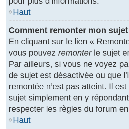
pour plus d’informations.
Haut
Comment remonter mon sujet
En cliquant sur le lien « Remonter
vous pouvez
remonter
le sujet e
Par ailleurs, si vous ne voyez pa
de sujet est désactivée ou que l’
remontée n’est pas atteint. Il e
sujet simplement en y répondan
respecter les règles du forum en 
Haut