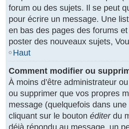
forum ou des sujets. Il se peut 
pour écrire un message. Une list
en bas des pages des forums et
poster des nouveaux sujets, Vo
Haut
Comment modifier ou suppri
À moins d’être administrateur o
ou supprimer que vos propres m
message (quelquefois dans une d
cliquant sur le bouton
éditer
du m
déjà répondu au message, un pet