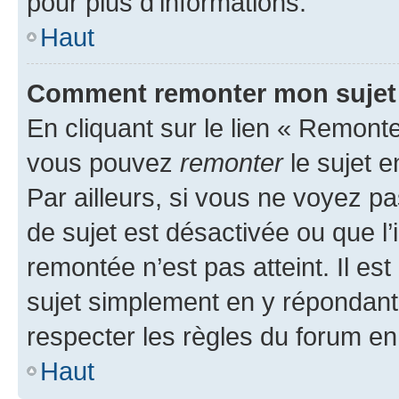
pour plus d’informations.
Haut
Comment remonter mon sujet
En cliquant sur le lien « Remonter
vous pouvez
remonter
le sujet e
Par ailleurs, si vous ne voyez pa
de sujet est désactivée ou que l’
remontée n’est pas atteint. Il e
sujet simplement en y répondan
respecter les règles du forum en 
Haut