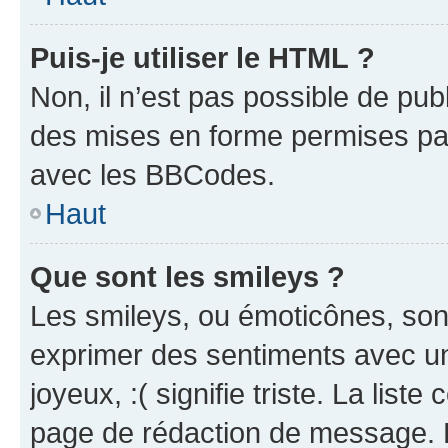
Puis-je utiliser le HTML ?
Non, il n’est pas possible de pu
des mises en forme permises pa
avec les BBCodes.
Haut
Que sont les smileys ?
Les smileys, ou émoticônes, sont
exprimer des sentiments avec un 
joyeux, :( signifie triste. La list
page de rédaction de message. 