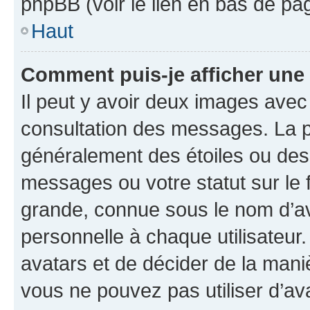
phpBB (voir le lien en bas de pa
Haut
Comment puis-je afficher une
Il peut y avoir deux images avec
consultation des messages. La p
généralement des étoiles ou des
messages ou votre statut sur le
grande, connue sous le nom d’av
personnelle à chaque utilisateur. 
avatars et de décider de la maniè
vous ne pouvez pas utiliser d’ava