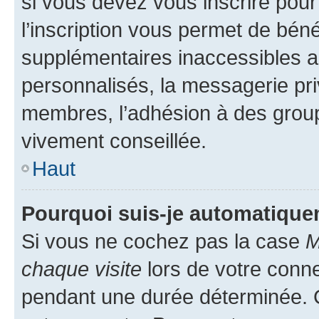
si vous devez vous inscrire pour
l’inscription vous permet de béné
supplémentaires inaccessibles a
personnalisés, la messagerie pri
membres, l’adhésion à des groupes
vivement conseillée.
Haut
Pourquoi suis-je automatiqu
Si vous ne cochez pas la case
M
chaque visite
lors de votre conn
pendant une durée déterminée. C