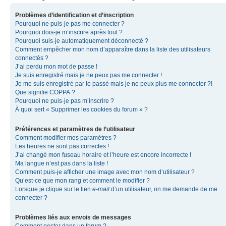
Problèmes d’identification et d’inscription
Pourquoi ne puis-je pas me connecter ?
Pourquoi dois-je m’inscrire après tout ?
Pourquoi suis-je automatiquement déconnecté ?
Comment empêcher mon nom d’apparaître dans la liste des utilisateurs
connectés ?
J’ai perdu mon mot de passe !
Je suis enregistré mais je ne peux pas me connecter !
Je me suis enregistré par le passé mais je ne peux plus me connecter ?!
Que signifie COPPA ?
Pourquoi ne puis-je pas m’inscrire ?
À quoi sert « Supprimer les cookies du forum » ?
Préférences et paramètres de l’utilisateur
Comment modifier mes paramètres ?
Les heures ne sont pas correctes !
J’ai changé mon fuseau horaire et l’heure est encore incorrecte !
Ma langue n’est pas dans la liste !
Comment puis-je afficher une image avec mon nom d’utilisateur ?
Qu’est-ce que mon rang et comment le modifier ?
Lorsque je clique sur le lien
e-mail
d’un utilisateur, on me demande de me
connecter ?
Problèmes liés aux envois de messages
Comment poster dans un forum ?