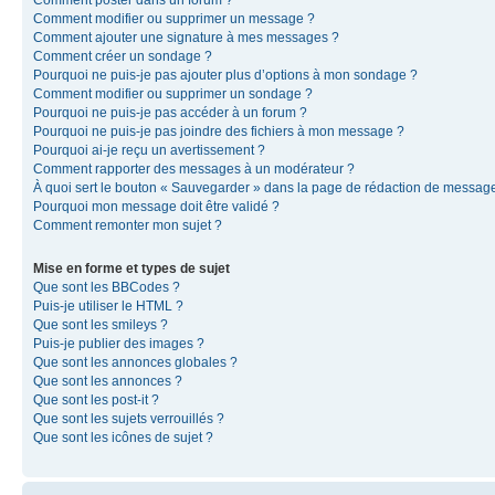
Comment modifier ou supprimer un message ?
Comment ajouter une signature à mes messages ?
Comment créer un sondage ?
Pourquoi ne puis-je pas ajouter plus d’options à mon sondage ?
Comment modifier ou supprimer un sondage ?
Pourquoi ne puis-je pas accéder à un forum ?
Pourquoi ne puis-je pas joindre des fichiers à mon message ?
Pourquoi ai-je reçu un avertissement ?
Comment rapporter des messages à un modérateur ?
À quoi sert le bouton « Sauvegarder » dans la page de rédaction de messag
Pourquoi mon message doit être validé ?
Comment remonter mon sujet ?
Mise en forme et types de sujet
Que sont les BBCodes ?
Puis-je utiliser le HTML ?
Que sont les smileys ?
Puis-je publier des images ?
Que sont les annonces globales ?
Que sont les annonces ?
Que sont les post-it ?
Que sont les sujets verrouillés ?
Que sont les icônes de sujet ?