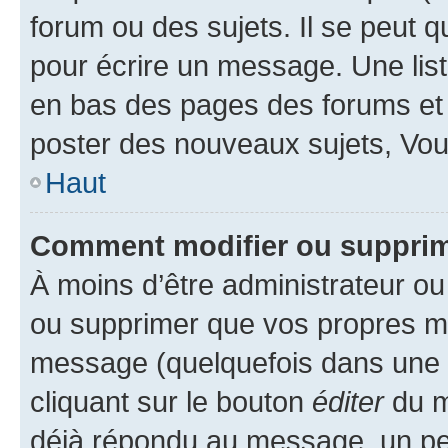
forum ou des sujets. Il se peut 
pour écrire un message. Une list
en bas des pages des forums et
poster des nouveaux sujets, Vo
Haut
Comment modifier ou suppri
À moins d’être administrateur o
ou supprimer que vos propres m
message (quelquefois dans une d
cliquant sur le bouton
éditer
du m
déjà répondu au message, un pet