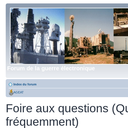
Forum de la guerre électronique
Index du forum
AGEAT
Foire aux questions (Q
fréquemment)