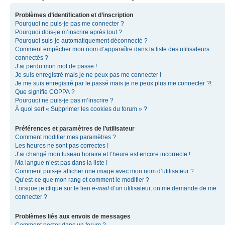
Problèmes d’identification et d’inscription
Pourquoi ne puis-je pas me connecter ?
Pourquoi dois-je m’inscrire après tout ?
Pourquoi suis-je automatiquement déconnecté ?
Comment empêcher mon nom d’apparaître dans la liste des utilisateurs
connectés ?
J’ai perdu mon mot de passe !
Je suis enregistré mais je ne peux pas me connecter !
Je me suis enregistré par le passé mais je ne peux plus me connecter ?!
Que signifie COPPA ?
Pourquoi ne puis-je pas m’inscrire ?
À quoi sert « Supprimer les cookies du forum » ?
Préférences et paramètres de l’utilisateur
Comment modifier mes paramètres ?
Les heures ne sont pas correctes !
J’ai changé mon fuseau horaire et l’heure est encore incorrecte !
Ma langue n’est pas dans la liste !
Comment puis-je afficher une image avec mon nom d’utilisateur ?
Qu’est-ce que mon rang et comment le modifier ?
Lorsque je clique sur le lien
e-mail
d’un utilisateur, on me demande de me
connecter ?
Problèmes liés aux envois de messages
Comment poster dans un forum ?