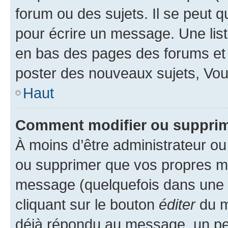
forum ou des sujets. Il se peut 
pour écrire un message. Une list
en bas des pages des forums et
poster des nouveaux sujets, Vo
Haut
Comment modifier ou suppri
À moins d’être administrateur o
ou supprimer que vos propres m
message (quelquefois dans une d
cliquant sur le bouton
éditer
du m
déjà répondu au message, un pet