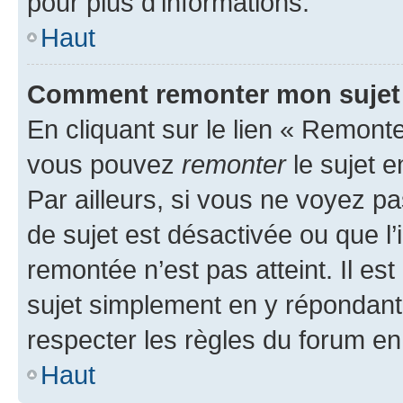
pour plus d’informations.
Haut
Comment remonter mon sujet
En cliquant sur le lien « Remonter
vous pouvez
remonter
le sujet e
Par ailleurs, si vous ne voyez pa
de sujet est désactivée ou que l’
remontée n’est pas atteint. Il e
sujet simplement en y répondan
respecter les règles du forum en 
Haut