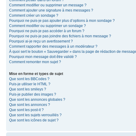
Comment modifier ou supprimer un message ?
Comment ajouter une signature à mes messages ?
Comment créer un sondage ?
Pourquoi ne puis-je pas ajouter plus d’options à mon sondage ?
Comment modifier ou supprimer un sondage ?
Pourquoi ne puis-je pas accéder à un forum ?
Pourquoi ne puis-je pas joindre des fichiers à mon message ?
Pourquoi ai-je reçu un avertissement ?
Comment rapporter des messages à un modérateur ?
À quoi sert le bouton « Sauvegarder » dans la page de rédaction de messag
Pourquoi mon message doit être validé ?
Comment remonter mon sujet ?
Mise en forme et types de sujet
Que sont les BBCodes ?
Puis-je utiliser le HTML ?
Que sont les smileys ?
Puis-je publier des images ?
Que sont les annonces globales ?
Que sont les annonces ?
Que sont les post-it ?
Que sont les sujets verrouillés ?
Que sont les icônes de sujet ?