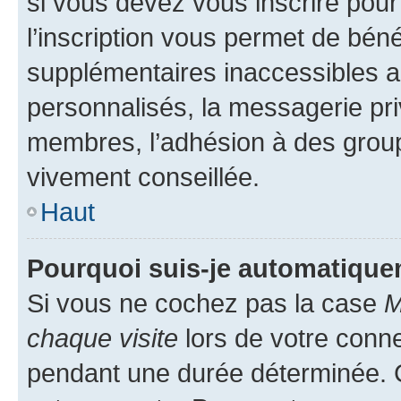
si vous devez vous inscrire pour
l’inscription vous permet de béné
supplémentaires inaccessibles a
personnalisés, la messagerie pri
membres, l’adhésion à des groupes
vivement conseillée.
Haut
Pourquoi suis-je automatiqu
Si vous ne cochez pas la case
M
chaque visite
lors de votre conn
pendant une durée déterminée. C