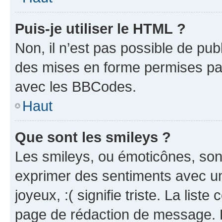
Puis-je utiliser le HTML ?
Non, il n’est pas possible de pu
des mises en forme permises pa
avec les BBCodes.
Haut
Que sont les smileys ?
Les smileys, ou émoticônes, sont
exprimer des sentiments avec un 
joyeux, :( signifie triste. La list
page de rédaction de message. 