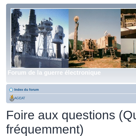
Forum de la guerre électronique
Index du forum
AGEAT
Foire aux questions (Q
fréquemment)