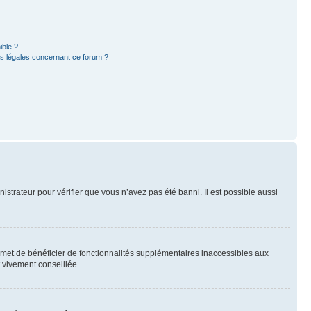
ible ?
ns légales concernant ce forum ?
nistrateur pour vérifier que vous n’avez pas été banni. Il est possible aussi
ermet de bénéficier de fonctionnalités supplémentaires inaccessibles aux
t vivement conseillée.