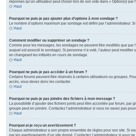
réponses qu’un utilisateur peut choisir lors de son vote dans « Option(s) par l’
Haut
Pourquoi ne puis-je pas ajouter plus d’options à mon sondage ?
Le nombre d’options maximum par sondage est défini par l’administrateur. Si 
Haut
Comment modifier ou supprimer un sondage ?
Comme pour les messages, les sondages ne peuvent être modifiés que par l’a
auquel est associé le sondage). Si personne n’a voté, l’auteur peut modifier
en changeant les intitulés en cours de sondage.
Haut
Pourquoi ne puis-je pas accéder à un forum ?
Certains forums peuvent être réservés à certains utilisateurs ou groupes. Pour
accès, vous devez donc les contacter.
Haut
Pourquoi ne puis-je pas joindre des fichiers à mon message ?
La possibilité d’ajouter des fichiers joints peut être accordée par forum, par g
groupe peut en joindre. Contactez l’administrateur si vous ne savez pas pourq
Haut
Pourquoi ai-je reçu un avertissement ?
Chaque administrateur a son propre ensemble de règles pour son site. Si vou
par les avertissements d’un site donné. Contactez l’administrateur si vous n