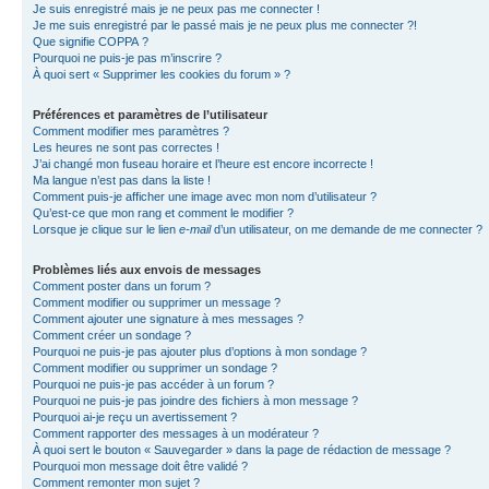
Je suis enregistré mais je ne peux pas me connecter !
Je me suis enregistré par le passé mais je ne peux plus me connecter ?!
Que signifie COPPA ?
Pourquoi ne puis-je pas m’inscrire ?
À quoi sert « Supprimer les cookies du forum » ?
Préférences et paramètres de l’utilisateur
Comment modifier mes paramètres ?
Les heures ne sont pas correctes !
J’ai changé mon fuseau horaire et l’heure est encore incorrecte !
Ma langue n’est pas dans la liste !
Comment puis-je afficher une image avec mon nom d’utilisateur ?
Qu’est-ce que mon rang et comment le modifier ?
Lorsque je clique sur le lien
e-mail
d’un utilisateur, on me demande de me connecter ?
Problèmes liés aux envois de messages
Comment poster dans un forum ?
Comment modifier ou supprimer un message ?
Comment ajouter une signature à mes messages ?
Comment créer un sondage ?
Pourquoi ne puis-je pas ajouter plus d’options à mon sondage ?
Comment modifier ou supprimer un sondage ?
Pourquoi ne puis-je pas accéder à un forum ?
Pourquoi ne puis-je pas joindre des fichiers à mon message ?
Pourquoi ai-je reçu un avertissement ?
Comment rapporter des messages à un modérateur ?
À quoi sert le bouton « Sauvegarder » dans la page de rédaction de message ?
Pourquoi mon message doit être validé ?
Comment remonter mon sujet ?