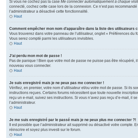
Si vous ne cochez pas la case
Me connecter automatiquement à chaque visi
connecté, cochez cette case lors de la connexion. Ce n’est pas recommandé si 
l’administrateur a désactivé cette fonctionnalité.
Haut
Comment empêcher mon nom d’apparaître dans la liste des utilisateurs 
Vous trouverez dans votre panneau de l’utilisateur, onglet « Préférences du f
Vous serez compté parmi les utilisateurs invisibles.
Haut
J’ai perdu mon mot de passe !
Pas de panique ! Bien que votre mot de passe ne puisse pas être récupéré, il p
nouveau vous connecter.
Haut
Je suis enregistré mais je ne peux pas me connecter !
Vérifiez, en premier, votre nom d’utilisateur et/ou votre mot de passe. Si ils so
instructions reçues. Certains forums nécessitent que toute nouvelle inscriptio
reçu un e-mail, suivez ses instructions. Si vous n’avez pas reçu d’e-mail, il se
l’administrateur.
Haut
Je me suis enregistré par le passé mais je ne peux plus me connecter ?!
Il est possible que l’administrateur ait supprimé ou désactivé votre compte. En
réinscrire et soyez plus investi sur le forum.
Haut