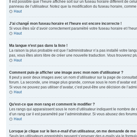
Il est possible que l’heure affichée soit sur un fuseau horaire différent de c
panneau de l’utilisateur. Notez que la modification du fuseau horaire, comme l
Haut
J’ai changé mon fuseau horaire et l’heure est encore incorrecte !
Si vous êtes sûr d’avoir correctement paramétré votre fuseau horaire et l’heure
Haut
Ma langue n’est pas dans la liste !
La raison la plus probable est que l’administrateur n’a pas installé votre la
pas, vous êtes alors libre de créer une nouvelle traduction. Vous trouverez pl
Haut
Comment puis-je afficher une image avec mon nom d’utilisateur ?
Il peut y avoir deux images avec un nom d’utilisateur sur la page de consult
forum. La seconde, une image plus grande, connue sous le nom d’avatar est gén
Si vous ne pouvez pas utiliser d’avatar, c’est peut-être une décision de l’adm
Haut
Qu’est-ce que mon rang et comment le modifier ?
Les rangs qui apparaissent sous le nom d’utilisateur indiquent le nombre de m
d’un rang car il est paramétré par l’administrateur. Si vous abusez des for
Haut
Lorsque je clique sur le lien
e-mail
d’un utilisateur, on me demande de me
Seuls les utilisateurs enregistrés peuvent s’envoyer des e-mails via le formula