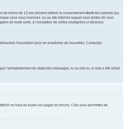
neurs de moins de 13 ans doivent obtenir le consentement
écrit
des parents (ou
orsque vous vous inscrivez, ou au site Internet auquel vous tentez de vous
ales de toute sorte, à l’exception de celles soulignées ci-dessous.
oir désactivé l’inscription pour en empêcher de nouvelles. Contactez
que l’enregistrement du statut des messages, lu ou non-lu, si cela a été activé
ffiché en haut de toutes les pages du forum). Cela vous permettra de