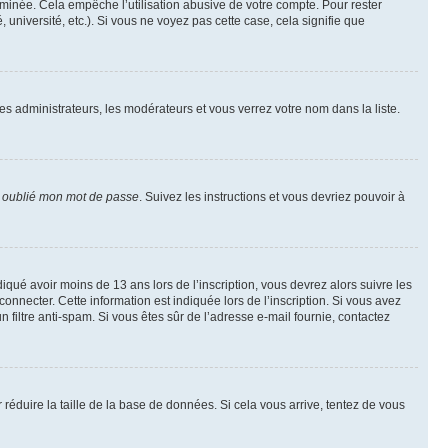
inée. Cela empêche l’utilisation abusive de votre compte. Pour rester
niversité, etc.). Si vous ne voyez pas cette case, cela signifie que
les administrateurs, les modérateurs et vous verrez votre nom dans la liste.
i oublié mon mot de passe
. Suivez les instructions et vous devriez pouvoir à
ndiqué avoir moins de 13 ans lors de l’inscription, vous devrez alors suivre les
onnecter. Cette information est indiquée lors de l’inscription. Si vous avez
n filtre anti-spam. Si vous êtes sûr de l’adresse e-mail fournie, contactez
r réduire la taille de la base de données. Si cela vous arrive, tentez de vous