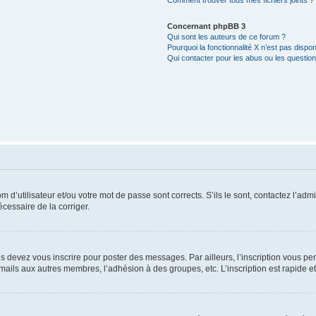
Comment trouver tous mes fichiers joints ?
Concernant phpBB 3
Qui sont les auteurs de ce forum ?
Pourquoi la fonctionnalité X n’est pas dispon
Qui contacter pour les abus ou les questio
d’utilisateur et/ou votre mot de passe sont corrects. S’ils le sont, contactez l’admi
écessaire de la corriger.
s devez vous inscrire pour poster des messages. Par ailleurs, l’inscription vous p
mails aux autres membres, l’adhésion à des groupes, etc. L’inscription est rapide e