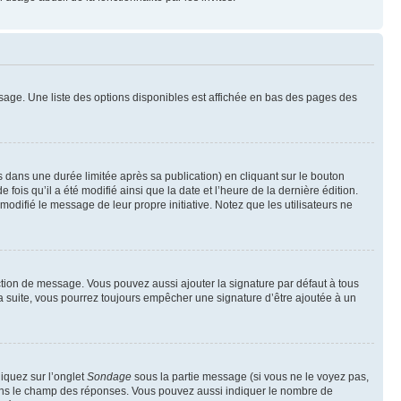
sage. Une liste des options disponibles est affichée en bas des pages des
ans une durée limitée après sa publication) en cliquant sur le bouton
is qu’il a été modifié ainsi que la date et l’heure de la dernière édition.
odifié le message de leur propre initiative. Notez que les utilisateurs ne
ction de message. Vous pouvez aussi ajouter la signature par défaut à tous
la suite, vous pourrez toujours empêcher une signature d’être ajoutée à un
liquez sur l’onglet
Sondage
sous la partie message (si vous ne le voyez pas,
 dans le champ des réponses. Vous pouvez aussi indiquer le nombre de