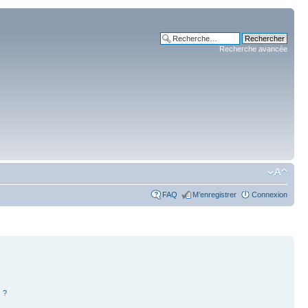
Recherche avancée
FAQ
M’enregistrer
Connexion
 ?