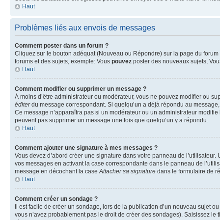
Haut
Problèmes liés aux envois de messages
Comment poster dans un forum ?
Cliquez sur le bouton adéquat (Nouveau ou Répondre) sur la page du forum ou
forums et des sujets, exemple: Vous
pouvez
poster des nouveaux sujets, Vo
Haut
Comment modifier ou supprimer un message ?
À moins d’être administrateur ou modérateur, vous ne pouvez modifier ou su
éditer
du message correspondant. Si quelqu’un a déjà répondu au message, un pet
Ce message n’apparaîtra pas si un modérateur ou un administrateur modifie le 
peuvent pas supprimer un message une fois que quelqu’un y a répondu.
Haut
Comment ajouter une signature à mes messages ?
Vous devez d’abord créer une signature dans votre panneau de l’utilisateur.
vos messages en activant la case correspondante dans le panneau de l’utilis
message en décochant la case
Attacher sa signature
dans le formulaire de 
Haut
Comment créer un sondage ?
Il est facile de créer un sondage, lors de la publication d’un nouveau sujet o
vous n’avez probablement pas le droit de créer des sondages). Saisissez le 