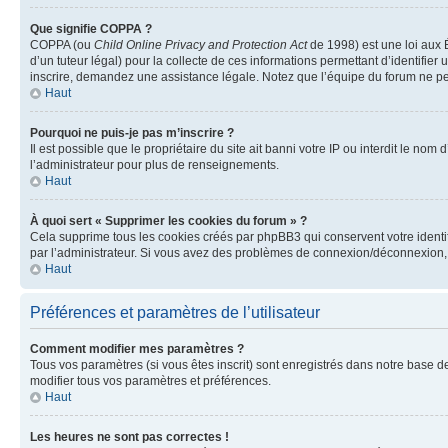
Que signifie COPPA ?
COPPA (ou
Child Online Privacy and Protection Act
de 1998) est une loi aux É
d’un tuteur légal) pour la collecte de ces informations permettant d’identifie
inscrire, demandez une assistance légale. Notez que l’équipe du forum ne peut
Haut
Pourquoi ne puis-je pas m’inscrire ?
Il est possible que le propriétaire du site ait banni votre IP ou interdit le no
l’administrateur pour plus de renseignements.
Haut
À quoi sert « Supprimer les cookies du forum » ?
Cela supprime tous les cookies créés par phpBB3 qui conservent votre identific
par l’administrateur. Si vous avez des problèmes de connexion/déconnexion, 
Haut
Préférences et paramètres de l’utilisateur
Comment modifier mes paramètres ?
Tous vos paramètres (si vous êtes inscrit) sont enregistrés dans notre base de
modifier tous vos paramètres et préférences.
Haut
Les heures ne sont pas correctes !