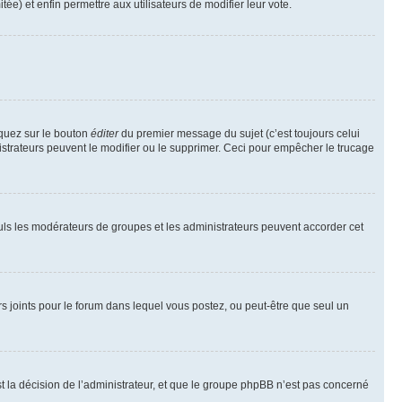
tée) et enfin permettre aux utilisateurs de modifier leur vote.
iquez sur le bouton
éditer
du premier message du sujet (c’est toujours celui
istrateurs peuvent le modifier ou le supprimer. Ceci pour empêcher le trucage
Seuls les modérateurs de groupes et les administrateurs peuvent accorder cet
iers joints pour le forum dans lequel vous postez, ou peut-être que seul un
 la décision de l’administrateur, et que le groupe phpBB n’est pas concerné