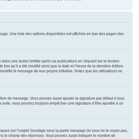
sage. Une liste des options disponibles est affichée en bas des pages des
ans une durée limitée après sa publication) en cliquant sur le bouton
is qu’il a été modifié ainsi que la date et l’heure de la dernière édition.
odifié le message de leur propre initiative. Notez que les utilisateurs ne
ction de message. Vous pouvez aussi ajouter la signature par défaut à tous
la suite, vous pourrez toujours empêcher une signature d’être ajoutée à un
liquez sur l’onglet
Sondage
sous la partie message (si vous ne le voyez pas,
 dans le champ des réponses. Vous pouvez aussi indiquer le nombre de