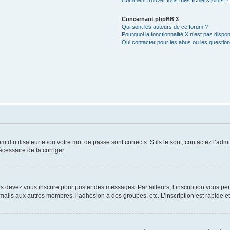
Comment trouver tous mes fichiers joints ?
Concernant phpBB 3
Qui sont les auteurs de ce forum ?
Pourquoi la fonctionnalité X n’est pas dispon
Qui contacter pour les abus ou les questio
d’utilisateur et/ou votre mot de passe sont corrects. S’ils le sont, contactez l’admi
écessaire de la corriger.
s devez vous inscrire pour poster des messages. Par ailleurs, l’inscription vous p
mails aux autres membres, l’adhésion à des groupes, etc. L’inscription est rapide e