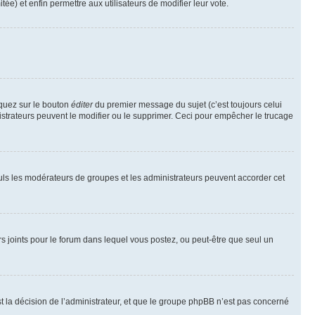
tée) et enfin permettre aux utilisateurs de modifier leur vote.
iquez sur le bouton
éditer
du premier message du sujet (c’est toujours celui
istrateurs peuvent le modifier ou le supprimer. Ceci pour empêcher le trucage
Seuls les modérateurs de groupes et les administrateurs peuvent accorder cet
iers joints pour le forum dans lequel vous postez, ou peut-être que seul un
 la décision de l’administrateur, et que le groupe phpBB n’est pas concerné