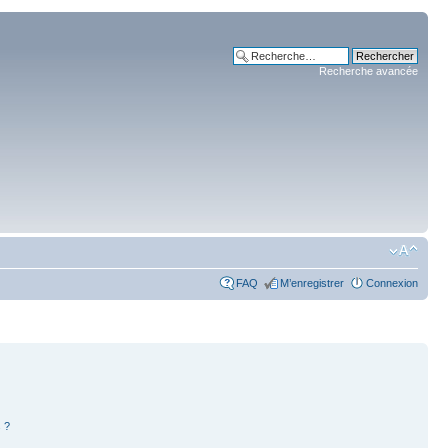
Recherche avancée
FAQ
M’enregistrer
Connexion
 ?