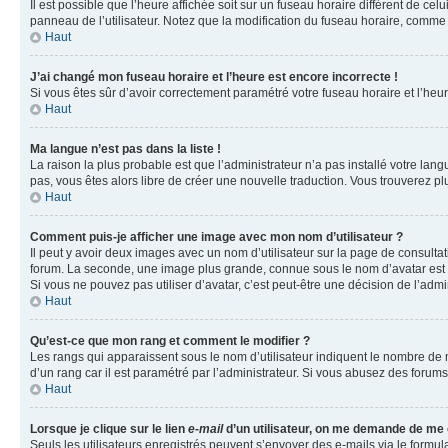
Il est possible que l’heure affichée soit sur un fuseau horaire différent de c
panneau de l’utilisateur. Notez que la modification du fuseau horaire, comme l
Haut
J’ai changé mon fuseau horaire et l’heure est encore incorrecte !
Si vous êtes sûr d’avoir correctement paramétré votre fuseau horaire et l’heure
Haut
Ma langue n’est pas dans la liste !
La raison la plus probable est que l’administrateur n’a pas installé votre la
pas, vous êtes alors libre de créer une nouvelle traduction. Vous trouverez pl
Haut
Comment puis-je afficher une image avec mon nom d’utilisateur ?
Il peut y avoir deux images avec un nom d’utilisateur sur la page de consult
forum. La seconde, une image plus grande, connue sous le nom d’avatar est gén
Si vous ne pouvez pas utiliser d’avatar, c’est peut-être une décision de l’adm
Haut
Qu’est-ce que mon rang et comment le modifier ?
Les rangs qui apparaissent sous le nom d’utilisateur indiquent le nombre de m
d’un rang car il est paramétré par l’administrateur. Si vous abusez des for
Haut
Lorsque je clique sur le lien
e-mail
d’un utilisateur, on me demande de me
Seuls les utilisateurs enregistrés peuvent s’envoyer des e-mails via le formula