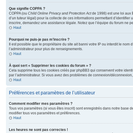
Que signifie COPPA ?
COPPA (ou
Child Online Privacy and Protection Act
de 1998) est une loi aux É
d’un tuteur légal) pour la collecte de ces informations permettant d’identifie
inscrire, demandez une assistance légale. Notez que l’équipe du forum ne peut
Haut
Pourquoi ne puis-je pas m’inscrire ?
Il est possible que le propriétaire du site ait banni votre IP ou interdit le no
l’administrateur pour plus de renseignements.
Haut
À quoi sert « Supprimer les cookies du forum » ?
Cela supprime tous les cookies créés par phpBB3 qui conservent votre identific
par l’administrateur. Si vous avez des problèmes de connexion/déconnexion, 
Haut
Préférences et paramètres de l’utilisateur
Comment modifier mes paramètres ?
Tous vos paramètres (si vous êtes inscrit) sont enregistrés dans notre base de
modifier tous vos paramètres et préférences.
Haut
Les heures ne sont pas correctes !