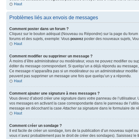
Haut
Problèmes liés aux envois de messages
Comment poster dans un forum ?
Cliquez sur le bouton adéquat (Nouveau ou Répondre) sur la page du forum ou
forums et des sujets, exemple: Vous
pouvez
poster des nouveaux sujets, Vo
Haut
Comment modifier ou supprimer un message ?
À moins d’être administrateur ou modérateur, vous ne pouvez modifier ou su
éditer
du message correspondant. Si quelqu’un a déjà répondu au message, un pet
Ce message n’apparaîtra pas si un modérateur ou un administrateur modifie le 
peuvent pas supprimer un message une fois que quelqu’un y a répondu.
Haut
Comment ajouter une signature à mes messages ?
Vous devez d’abord créer une signature dans votre panneau de l’utilisateur.
vos messages en activant la case correspondante dans le panneau de l’utilis
message en décochant la case
Attacher sa signature
dans le formulaire de 
Haut
Comment créer un sondage ?
Il est facile de créer un sondage, lors de la publication d’un nouveau sujet o
vous n’avez probablement pas le droit de créer des sondages). Saisissez le 