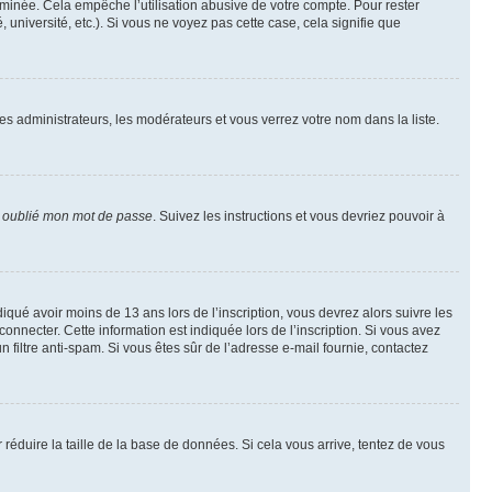
inée. Cela empêche l’utilisation abusive de votre compte. Pour rester
niversité, etc.). Si vous ne voyez pas cette case, cela signifie que
les administrateurs, les modérateurs et vous verrez votre nom dans la liste.
i oublié mon mot de passe
. Suivez les instructions et vous devriez pouvoir à
ndiqué avoir moins de 13 ans lors de l’inscription, vous devrez alors suivre les
onnecter. Cette information est indiquée lors de l’inscription. Si vous avez
n filtre anti-spam. Si vous êtes sûr de l’adresse e-mail fournie, contactez
r réduire la taille de la base de données. Si cela vous arrive, tentez de vous