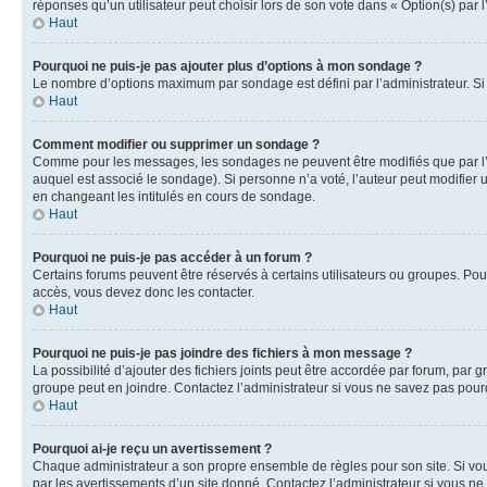
réponses qu’un utilisateur peut choisir lors de son vote dans « Option(s) par l’
Haut
Pourquoi ne puis-je pas ajouter plus d’options à mon sondage ?
Le nombre d’options maximum par sondage est défini par l’administrateur. Si 
Haut
Comment modifier ou supprimer un sondage ?
Comme pour les messages, les sondages ne peuvent être modifiés que par l’a
auquel est associé le sondage). Si personne n’a voté, l’auteur peut modifier
en changeant les intitulés en cours de sondage.
Haut
Pourquoi ne puis-je pas accéder à un forum ?
Certains forums peuvent être réservés à certains utilisateurs ou groupes. Pour
accès, vous devez donc les contacter.
Haut
Pourquoi ne puis-je pas joindre des fichiers à mon message ?
La possibilité d’ajouter des fichiers joints peut être accordée par forum, par g
groupe peut en joindre. Contactez l’administrateur si vous ne savez pas pourq
Haut
Pourquoi ai-je reçu un avertissement ?
Chaque administrateur a son propre ensemble de règles pour son site. Si vou
par les avertissements d’un site donné. Contactez l’administrateur si vous n