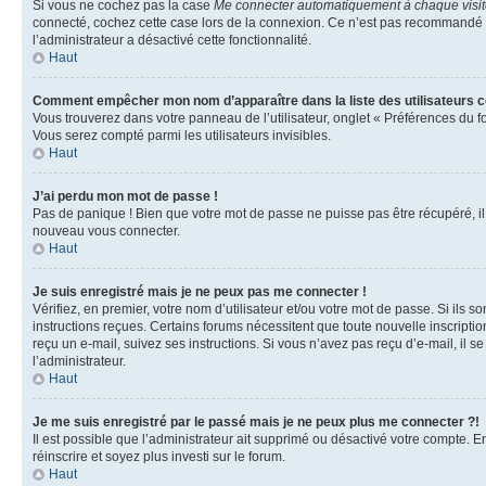
Si vous ne cochez pas la case
Me connecter automatiquement à chaque visi
connecté, cochez cette case lors de la connexion. Ce n’est pas recommandé si 
l’administrateur a désactivé cette fonctionnalité.
Haut
Comment empêcher mon nom d’apparaître dans la liste des utilisateurs 
Vous trouverez dans votre panneau de l’utilisateur, onglet « Préférences du f
Vous serez compté parmi les utilisateurs invisibles.
Haut
J’ai perdu mon mot de passe !
Pas de panique ! Bien que votre mot de passe ne puisse pas être récupéré, il p
nouveau vous connecter.
Haut
Je suis enregistré mais je ne peux pas me connecter !
Vérifiez, en premier, votre nom d’utilisateur et/ou votre mot de passe. Si ils so
instructions reçues. Certains forums nécessitent que toute nouvelle inscriptio
reçu un e-mail, suivez ses instructions. Si vous n’avez pas reçu d’e-mail, il se
l’administrateur.
Haut
Je me suis enregistré par le passé mais je ne peux plus me connecter ?!
Il est possible que l’administrateur ait supprimé ou désactivé votre compte. En
réinscrire et soyez plus investi sur le forum.
Haut