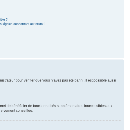
ible ?
ns légales concernant ce forum ?
nistrateur pour vérifier que vous n’avez pas été banni. Il est possible aussi
ermet de bénéficier de fonctionnalités supplémentaires inaccessibles aux
t vivement conseillée.