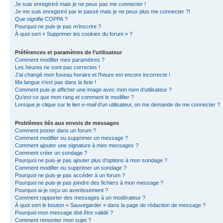
Je suis enregistré mais je ne peux pas me connecter !
Je me suis enregistré par le passé mais je ne peux plus me connecter ?!
Que signifie COPPA ?
Pourquoi ne puis-je pas m’inscrire ?
À quoi sert « Supprimer les cookies du forum » ?
Préférences et paramètres de l’utilisateur
Comment modifier mes paramètres ?
Les heures ne sont pas correctes !
J’ai changé mon fuseau horaire et l’heure est encore incorrecte !
Ma langue n’est pas dans la liste !
Comment puis-je afficher une image avec mon nom d’utilisateur ?
Qu’est-ce que mon rang et comment le modifier ?
Lorsque je clique sur le lien
e-mail
d’un utilisateur, on me demande de me connecter ?
Problèmes liés aux envois de messages
Comment poster dans un forum ?
Comment modifier ou supprimer un message ?
Comment ajouter une signature à mes messages ?
Comment créer un sondage ?
Pourquoi ne puis-je pas ajouter plus d’options à mon sondage ?
Comment modifier ou supprimer un sondage ?
Pourquoi ne puis-je pas accéder à un forum ?
Pourquoi ne puis-je pas joindre des fichiers à mon message ?
Pourquoi ai-je reçu un avertissement ?
Comment rapporter des messages à un modérateur ?
À quoi sert le bouton « Sauvegarder » dans la page de rédaction de message ?
Pourquoi mon message doit être validé ?
Comment remonter mon sujet ?