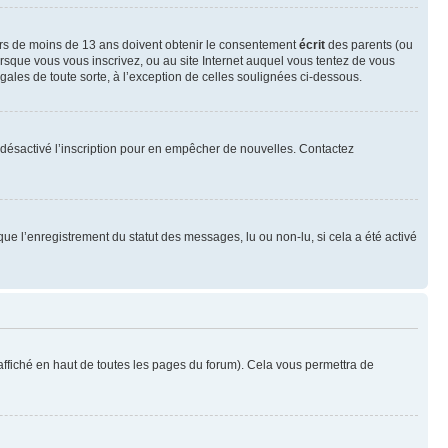
neurs de moins de 13 ans doivent obtenir le consentement
écrit
des parents (ou
orsque vous vous inscrivez, ou au site Internet auquel vous tentez de vous
ales de toute sorte, à l’exception de celles soulignées ci-dessous.
oir désactivé l’inscription pour en empêcher de nouvelles. Contactez
que l’enregistrement du statut des messages, lu ou non-lu, si cela a été activé
ffiché en haut de toutes les pages du forum). Cela vous permettra de