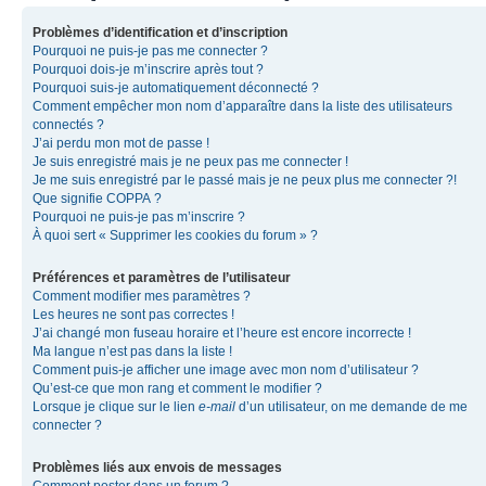
Problèmes d’identification et d’inscription
Pourquoi ne puis-je pas me connecter ?
Pourquoi dois-je m’inscrire après tout ?
Pourquoi suis-je automatiquement déconnecté ?
Comment empêcher mon nom d’apparaître dans la liste des utilisateurs
connectés ?
J’ai perdu mon mot de passe !
Je suis enregistré mais je ne peux pas me connecter !
Je me suis enregistré par le passé mais je ne peux plus me connecter ?!
Que signifie COPPA ?
Pourquoi ne puis-je pas m’inscrire ?
À quoi sert « Supprimer les cookies du forum » ?
Préférences et paramètres de l’utilisateur
Comment modifier mes paramètres ?
Les heures ne sont pas correctes !
J’ai changé mon fuseau horaire et l’heure est encore incorrecte !
Ma langue n’est pas dans la liste !
Comment puis-je afficher une image avec mon nom d’utilisateur ?
Qu’est-ce que mon rang et comment le modifier ?
Lorsque je clique sur le lien
e-mail
d’un utilisateur, on me demande de me
connecter ?
Problèmes liés aux envois de messages
Comment poster dans un forum ?