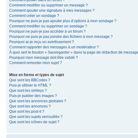
Comment modifier ou supprimer un message ?
Comment ajouter une signature à mes messages ?
Comment créer un sondage ?
Pourquoi ne puis-je pas ajouter plus d’options à mon sondage ?
Comment modifier ou supprimer un sondage ?
Pourquoi ne puis-je pas accéder à un forum ?
Pourquoi ne puis-je pas joindre des fichiers à mon message ?
Pourquoi ai-je reçu un avertissement ?
Comment rapporter des messages à un modérateur ?
À quoi sert le bouton « Sauvegarder » dans la page de rédaction de messag
Pourquoi mon message doit être validé ?
Comment remonter mon sujet ?
Mise en forme et types de sujet
Que sont les BBCodes ?
Puis-je utiliser le HTML ?
Que sont les smileys ?
Puis-je publier des images ?
Que sont les annonces globales ?
Que sont les annonces ?
Que sont les post-it ?
Que sont les sujets verrouillés ?
Que sont les icônes de sujet ?