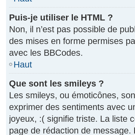
Puis-je utiliser le HTML ?
Non, il n’est pas possible de pu
des mises en forme permises pa
avec les BBCodes.
Haut
Que sont les smileys ?
Les smileys, ou émoticônes, sont
exprimer des sentiments avec un 
joyeux, :( signifie triste. La list
page de rédaction de message. 