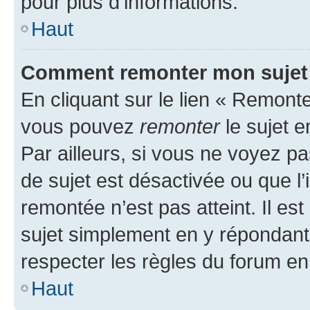
pour plus d’informations.
Haut
Comment remonter mon sujet
En cliquant sur le lien « Remonter
vous pouvez
remonter
le sujet e
Par ailleurs, si vous ne voyez pa
de sujet est désactivée ou que l’
remontée n’est pas atteint. Il e
sujet simplement en y répondan
respecter les règles du forum en 
Haut