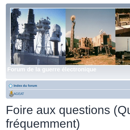
Forum de la guerre électronique
Index du forum
AGEAT
Foire aux questions (Q
fréquemment)