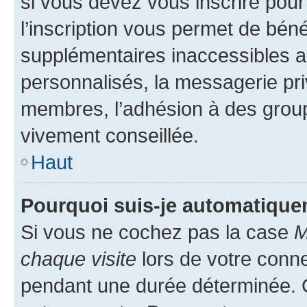
si vous devez vous inscrire pour
l’inscription vous permet de béné
supplémentaires inaccessibles a
personnalisés, la messagerie pri
membres, l’adhésion à des groupes
vivement conseillée.
Haut
Pourquoi suis-je automatiqu
Si vous ne cochez pas la case
M
chaque visite
lors de votre conn
pendant une durée déterminée. C