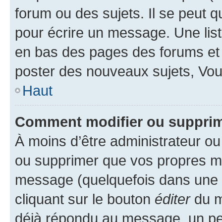
forum ou des sujets. Il se peut 
pour écrire un message. Une list
en bas des pages des forums et
poster des nouveaux sujets, Vo
Haut
Comment modifier ou suppri
À moins d’être administrateur o
ou supprimer que vos propres m
message (quelquefois dans une d
cliquant sur le bouton
éditer
du m
déjà répondu au message, un pet