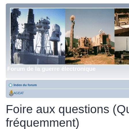
Forum de la guerre électronique
Index du forum
AGEAT
Foire aux questions (Q
fréquemment)