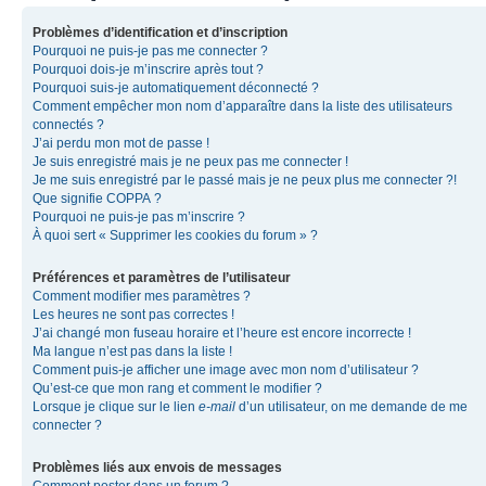
Problèmes d’identification et d’inscription
Pourquoi ne puis-je pas me connecter ?
Pourquoi dois-je m’inscrire après tout ?
Pourquoi suis-je automatiquement déconnecté ?
Comment empêcher mon nom d’apparaître dans la liste des utilisateurs
connectés ?
J’ai perdu mon mot de passe !
Je suis enregistré mais je ne peux pas me connecter !
Je me suis enregistré par le passé mais je ne peux plus me connecter ?!
Que signifie COPPA ?
Pourquoi ne puis-je pas m’inscrire ?
À quoi sert « Supprimer les cookies du forum » ?
Préférences et paramètres de l’utilisateur
Comment modifier mes paramètres ?
Les heures ne sont pas correctes !
J’ai changé mon fuseau horaire et l’heure est encore incorrecte !
Ma langue n’est pas dans la liste !
Comment puis-je afficher une image avec mon nom d’utilisateur ?
Qu’est-ce que mon rang et comment le modifier ?
Lorsque je clique sur le lien
e-mail
d’un utilisateur, on me demande de me
connecter ?
Problèmes liés aux envois de messages
Comment poster dans un forum ?