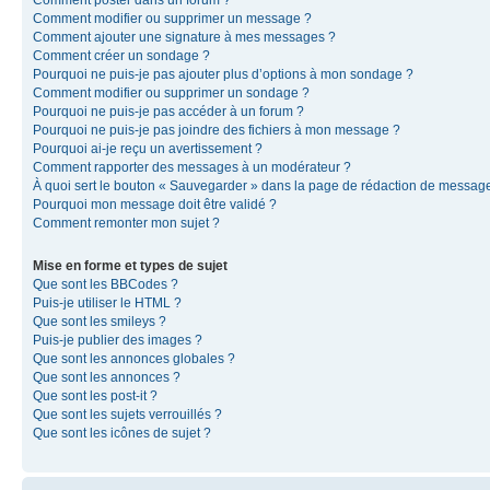
Comment modifier ou supprimer un message ?
Comment ajouter une signature à mes messages ?
Comment créer un sondage ?
Pourquoi ne puis-je pas ajouter plus d’options à mon sondage ?
Comment modifier ou supprimer un sondage ?
Pourquoi ne puis-je pas accéder à un forum ?
Pourquoi ne puis-je pas joindre des fichiers à mon message ?
Pourquoi ai-je reçu un avertissement ?
Comment rapporter des messages à un modérateur ?
À quoi sert le bouton « Sauvegarder » dans la page de rédaction de messag
Pourquoi mon message doit être validé ?
Comment remonter mon sujet ?
Mise en forme et types de sujet
Que sont les BBCodes ?
Puis-je utiliser le HTML ?
Que sont les smileys ?
Puis-je publier des images ?
Que sont les annonces globales ?
Que sont les annonces ?
Que sont les post-it ?
Que sont les sujets verrouillés ?
Que sont les icônes de sujet ?