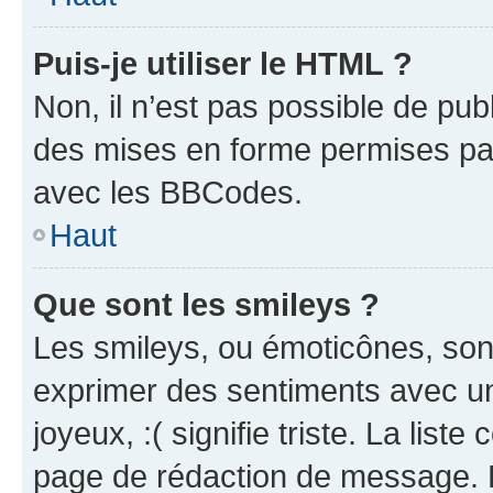
Puis-je utiliser le HTML ?
Non, il n’est pas possible de pu
des mises en forme permises pa
avec les BBCodes.
Haut
Que sont les smileys ?
Les smileys, ou émoticônes, sont
exprimer des sentiments avec un 
joyeux, :( signifie triste. La list
page de rédaction de message. 