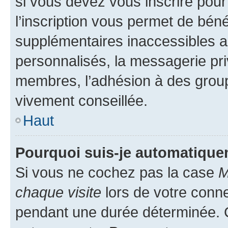
si vous devez vous inscrire pour
l’inscription vous permet de béné
supplémentaires inaccessibles a
personnalisés, la messagerie pri
membres, l’adhésion à des groupes
vivement conseillée.
Haut
Pourquoi suis-je automatiqu
Si vous ne cochez pas la case
M
chaque visite
lors de votre conn
pendant une durée déterminée. C