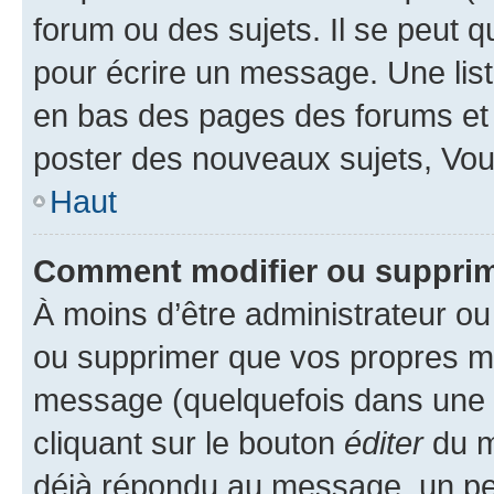
forum ou des sujets. Il se peut 
pour écrire un message. Une list
en bas des pages des forums et
poster des nouveaux sujets, Vo
Haut
Comment modifier ou suppri
À moins d’être administrateur o
ou supprimer que vos propres m
message (quelquefois dans une d
cliquant sur le bouton
éditer
du m
déjà répondu au message, un pet