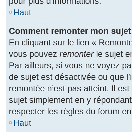
pour plus d’informations.
Haut
Comment remonter mon sujet
En cliquant sur le lien « Remonter
vous pouvez
remonter
le sujet e
Par ailleurs, si vous ne voyez pa
de sujet est désactivée ou que l’
remontée n’est pas atteint. Il e
sujet simplement en y répondan
respecter les règles du forum en 
Haut