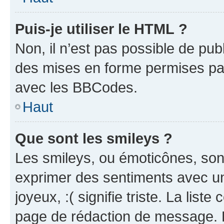
Puis-je utiliser le HTML ?
Non, il n’est pas possible de pu
des mises en forme permises pa
avec les BBCodes.
Haut
Que sont les smileys ?
Les smileys, ou émoticônes, sont
exprimer des sentiments avec un 
joyeux, :( signifie triste. La list
page de rédaction de message. 