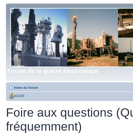
Forum de la guerre électronique
Index du forum
AGEAT
Foire aux questions (Q
fréquemment)