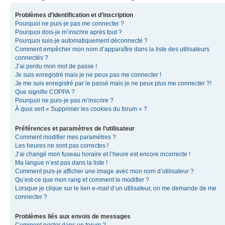
Problèmes d’identification et d’inscription
Pourquoi ne puis-je pas me connecter ?
Pourquoi dois-je m’inscrire après tout ?
Pourquoi suis-je automatiquement déconnecté ?
Comment empêcher mon nom d’apparaître dans la liste des utilisateurs
connectés ?
J’ai perdu mon mot de passe !
Je suis enregistré mais je ne peux pas me connecter !
Je me suis enregistré par le passé mais je ne peux plus me connecter ?!
Que signifie COPPA ?
Pourquoi ne puis-je pas m’inscrire ?
À quoi sert « Supprimer les cookies du forum » ?
Préférences et paramètres de l’utilisateur
Comment modifier mes paramètres ?
Les heures ne sont pas correctes !
J’ai changé mon fuseau horaire et l’heure est encore incorrecte !
Ma langue n’est pas dans la liste !
Comment puis-je afficher une image avec mon nom d’utilisateur ?
Qu’est-ce que mon rang et comment le modifier ?
Lorsque je clique sur le lien
e-mail
d’un utilisateur, on me demande de me
connecter ?
Problèmes liés aux envois de messages
Comment poster dans un forum ?