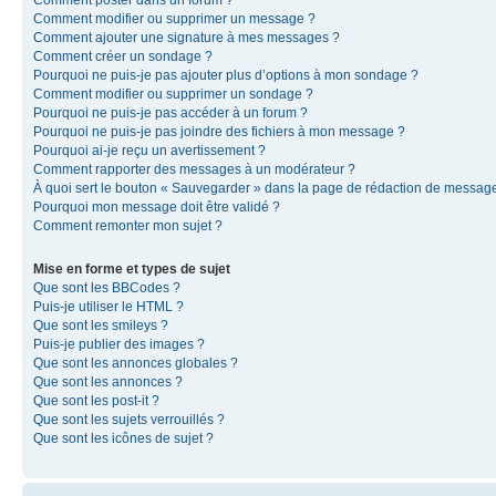
Comment modifier ou supprimer un message ?
Comment ajouter une signature à mes messages ?
Comment créer un sondage ?
Pourquoi ne puis-je pas ajouter plus d’options à mon sondage ?
Comment modifier ou supprimer un sondage ?
Pourquoi ne puis-je pas accéder à un forum ?
Pourquoi ne puis-je pas joindre des fichiers à mon message ?
Pourquoi ai-je reçu un avertissement ?
Comment rapporter des messages à un modérateur ?
À quoi sert le bouton « Sauvegarder » dans la page de rédaction de messag
Pourquoi mon message doit être validé ?
Comment remonter mon sujet ?
Mise en forme et types de sujet
Que sont les BBCodes ?
Puis-je utiliser le HTML ?
Que sont les smileys ?
Puis-je publier des images ?
Que sont les annonces globales ?
Que sont les annonces ?
Que sont les post-it ?
Que sont les sujets verrouillés ?
Que sont les icônes de sujet ?