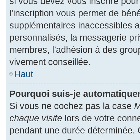
si vous devez vous inscrire pour
l’inscription vous permet de béné
supplémentaires inaccessibles a
personnalisés, la messagerie pri
membres, l’adhésion à des groupes
vivement conseillée.
Haut
Pourquoi suis-je automatiqu
Si vous ne cochez pas la case
M
chaque visite
lors de votre conn
pendant une durée déterminée. C