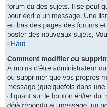
forum ou des sujets. Il se peut 
pour écrire un message. Une list
en bas des pages des forums et
poster des nouveaux sujets, Vo
Haut
Comment modifier ou suppri
À moins d’être administrateur o
ou supprimer que vos propres m
message (quelquefois dans une d
cliquant sur le bouton
éditer
du m
déjà répondu au message, un pet