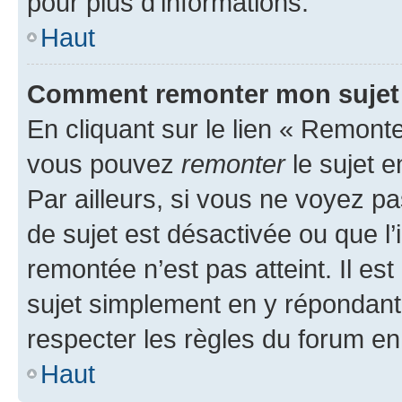
pour plus d’informations.
Haut
Comment remonter mon sujet
En cliquant sur le lien « Remonter
vous pouvez
remonter
le sujet e
Par ailleurs, si vous ne voyez pa
de sujet est désactivée ou que l’
remontée n’est pas atteint. Il e
sujet simplement en y répondan
respecter les règles du forum en 
Haut