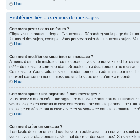
Haut
Problèmes liés aux envois de messages
Comment poster dans un forum ?
Cliquez sur le bouton adéquat (Nouveau ou Répondre) sur la page du forum ou
forums et des sujets, exemple: Vous
pouvez
poster des nouveaux sujets, Vo
Haut
Comment modifier ou supprimer un message ?
À moins d’être administrateur ou modérateur, vous ne pouvez modifier ou su
éditer
du message correspondant. Si quelqu’un a déjà répondu au message, un pet
Ce message n’apparaîtra pas si un modérateur ou un administrateur modifie le 
peuvent pas supprimer un message une fois que quelqu’un y a répondu.
Haut
Comment ajouter une signature à mes messages ?
Vous devez d’abord créer une signature dans votre panneau de l’utilisateur.
vos messages en activant la case correspondante dans le panneau de l’utilis
message en décochant la case
Attacher sa signature
dans le formulaire de 
Haut
Comment créer un sondage ?
Il est facile de créer un sondage, lors de la publication d’un nouveau sujet o
vous n’avez probablement pas le droit de créer des sondages). Saisissez le 