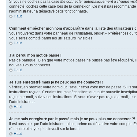
Si vous ne cochez pas la case
Me connecter automatiquement à chaque visi
connecté, cochez cette case lors de la connexion. Ce n’est pas recommandé si 
l’administrateur a désactivé cette fonctionnalité.
Haut
Comment empêcher mon nom d’apparaître dans la liste des utilisateurs 
Vous trouverez dans votre panneau de l’utilisateur, onglet « Préférences du f
Vous serez compté parmi les utilisateurs invisibles.
Haut
J’ai perdu mon mot de passe !
Pas de panique ! Bien que votre mot de passe ne puisse pas être récupéré, il p
nouveau vous connecter.
Haut
Je suis enregistré mais je ne peux pas me connecter !
Vérifiez, en premier, votre nom d’utilisateur et/ou votre mot de passe. Si ils so
instructions reçues. Certains forums nécessitent que toute nouvelle inscriptio
reçu un e-mail, suivez ses instructions. Si vous n’avez pas reçu d’e-mail, il se
l’administrateur.
Haut
Je me suis enregistré par le passé mais je ne peux plus me connecter ?!
Il est possible que l’administrateur ait supprimé ou désactivé votre compte. En
réinscrire et soyez plus investi sur le forum.
Haut