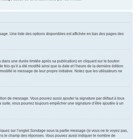
sage. Une liste des options disponibles est affichée en bas des pages des
ans une durée limitée après sa publication) en cliquant sur le bouton
is qu’il a été modifié ainsi que la date et l’heure de la dernière édition.
odifié le message de leur propre initiative. Notez que les utilisateurs ne
ction de message. Vous pouvez aussi ajouter la signature par défaut à tous
la suite, vous pourrez toujours empêcher une signature d’être ajoutée à un
liquez sur l’onglet
Sondage
sous la partie message (si vous ne le voyez pas,
 dans le champ des réponses. Vous pouvez aussi indiquer le nombre de