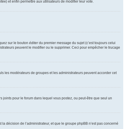
tée) et enfin permettre aux utilisateurs de modifier leur vote.
iquez sur le bouton
éditer
du premier message du sujet (c’est toujours celui
istrateurs peuvent le modifier ou le supprimer. Ceci pour empêcher le trucage
Seuls les modérateurs de groupes et les administrateurs peuvent accorder cet
iers joints pour le forum dans lequel vous postez, ou peut-être que seul un
 la décision de l’administrateur, et que le groupe phpBB n’est pas concerné