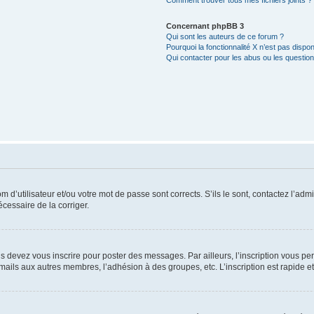
Comment trouver tous mes fichiers joints ?
Concernant phpBB 3
Qui sont les auteurs de ce forum ?
Pourquoi la fonctionnalité X n’est pas dispon
Qui contacter pour les abus ou les questio
d’utilisateur et/ou votre mot de passe sont corrects. S’ils le sont, contactez l’admi
écessaire de la corriger.
s devez vous inscrire pour poster des messages. Par ailleurs, l’inscription vous p
mails aux autres membres, l’adhésion à des groupes, etc. L’inscription est rapide e