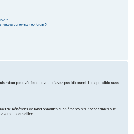
ible ?
ns légales concernant ce forum ?
nistrateur pour vérifier que vous n’avez pas été banni. Il est possible aussi
ermet de bénéficier de fonctionnalités supplémentaires inaccessibles aux
t vivement conseillée.