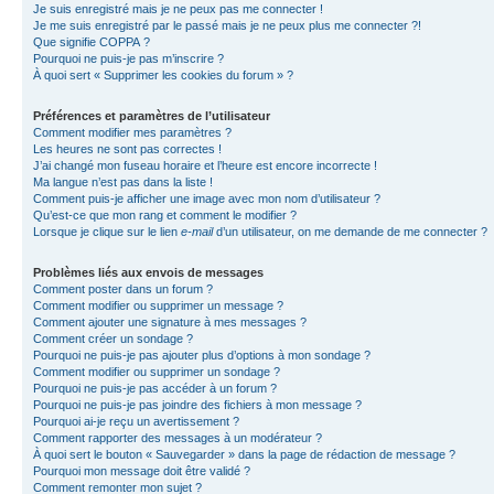
Je suis enregistré mais je ne peux pas me connecter !
Je me suis enregistré par le passé mais je ne peux plus me connecter ?!
Que signifie COPPA ?
Pourquoi ne puis-je pas m’inscrire ?
À quoi sert « Supprimer les cookies du forum » ?
Préférences et paramètres de l’utilisateur
Comment modifier mes paramètres ?
Les heures ne sont pas correctes !
J’ai changé mon fuseau horaire et l’heure est encore incorrecte !
Ma langue n’est pas dans la liste !
Comment puis-je afficher une image avec mon nom d’utilisateur ?
Qu’est-ce que mon rang et comment le modifier ?
Lorsque je clique sur le lien
e-mail
d’un utilisateur, on me demande de me connecter ?
Problèmes liés aux envois de messages
Comment poster dans un forum ?
Comment modifier ou supprimer un message ?
Comment ajouter une signature à mes messages ?
Comment créer un sondage ?
Pourquoi ne puis-je pas ajouter plus d’options à mon sondage ?
Comment modifier ou supprimer un sondage ?
Pourquoi ne puis-je pas accéder à un forum ?
Pourquoi ne puis-je pas joindre des fichiers à mon message ?
Pourquoi ai-je reçu un avertissement ?
Comment rapporter des messages à un modérateur ?
À quoi sert le bouton « Sauvegarder » dans la page de rédaction de message ?
Pourquoi mon message doit être validé ?
Comment remonter mon sujet ?