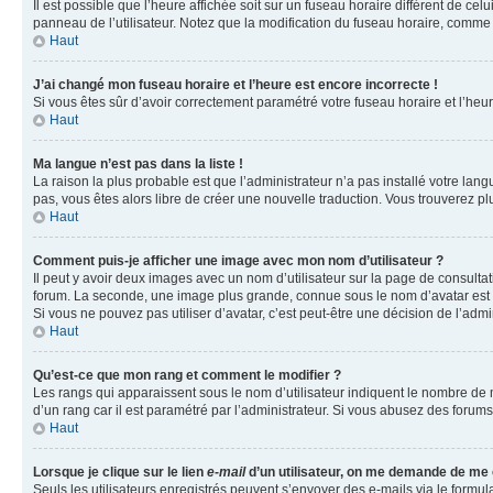
Il est possible que l’heure affichée soit sur un fuseau horaire différent de c
panneau de l’utilisateur. Notez que la modification du fuseau horaire, comme l
Haut
J’ai changé mon fuseau horaire et l’heure est encore incorrecte !
Si vous êtes sûr d’avoir correctement paramétré votre fuseau horaire et l’heure
Haut
Ma langue n’est pas dans la liste !
La raison la plus probable est que l’administrateur n’a pas installé votre la
pas, vous êtes alors libre de créer une nouvelle traduction. Vous trouverez pl
Haut
Comment puis-je afficher une image avec mon nom d’utilisateur ?
Il peut y avoir deux images avec un nom d’utilisateur sur la page de consult
forum. La seconde, une image plus grande, connue sous le nom d’avatar est gén
Si vous ne pouvez pas utiliser d’avatar, c’est peut-être une décision de l’adm
Haut
Qu’est-ce que mon rang et comment le modifier ?
Les rangs qui apparaissent sous le nom d’utilisateur indiquent le nombre de m
d’un rang car il est paramétré par l’administrateur. Si vous abusez des for
Haut
Lorsque je clique sur le lien
e-mail
d’un utilisateur, on me demande de me
Seuls les utilisateurs enregistrés peuvent s’envoyer des e-mails via le formula