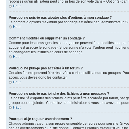
réponses qu’un utilisateur peut choisir lors de son vote dans « Option(s) par l’
Haut
Pourquoi ne puis-je pas ajouter plus d’options à mon sondage ?
Le nombre d’options maximum par sondage est défini par l’administrateur. Si 
Haut
Comment modifier ou supprimer un sondage ?
Comme pour les messages, les sondages ne peuvent être modifiés que par l’a
auquel est associé le sondage). Si personne n’a voté, l’auteur peut modifier
en changeant les intitulés en cours de sondage.
Haut
Pourquoi ne puis-je pas accéder à un forum ?
Certains forums peuvent être réservés à certains utilisateurs ou groupes. Pour
accès, vous devez donc les contacter.
Haut
Pourquoi ne puis-je pas joindre des fichiers à mon message ?
La possibilité d’ajouter des fichiers joints peut être accordée par forum, par g
groupe peut en joindre. Contactez l’administrateur si vous ne savez pas pourq
Haut
Pourquoi ai-je reçu un avertissement ?
Chaque administrateur a son propre ensemble de règles pour son site. Si vou
par les avertissements d’un site donné. Contactez l’administrateur si vous n