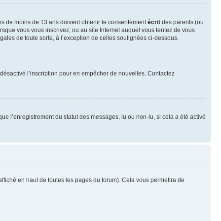
neurs de moins de 13 ans doivent obtenir le consentement
écrit
des parents (ou
orsque vous vous inscrivez, ou au site Internet auquel vous tentez de vous
ales de toute sorte, à l’exception de celles soulignées ci-dessous.
oir désactivé l’inscription pour en empêcher de nouvelles. Contactez
que l’enregistrement du statut des messages, lu ou non-lu, si cela a été activé
ffiché en haut de toutes les pages du forum). Cela vous permettra de