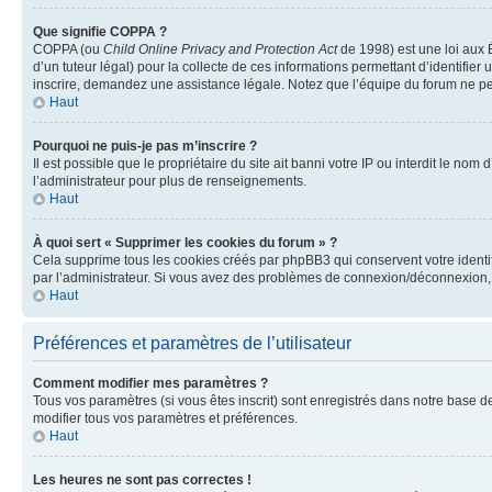
Que signifie COPPA ?
COPPA (ou
Child Online Privacy and Protection Act
de 1998) est une loi aux É
d’un tuteur légal) pour la collecte de ces informations permettant d’identifie
inscrire, demandez une assistance légale. Notez que l’équipe du forum ne peut
Haut
Pourquoi ne puis-je pas m’inscrire ?
Il est possible que le propriétaire du site ait banni votre IP ou interdit le no
l’administrateur pour plus de renseignements.
Haut
À quoi sert « Supprimer les cookies du forum » ?
Cela supprime tous les cookies créés par phpBB3 qui conservent votre identific
par l’administrateur. Si vous avez des problèmes de connexion/déconnexion, 
Haut
Préférences et paramètres de l’utilisateur
Comment modifier mes paramètres ?
Tous vos paramètres (si vous êtes inscrit) sont enregistrés dans notre base de
modifier tous vos paramètres et préférences.
Haut
Les heures ne sont pas correctes !