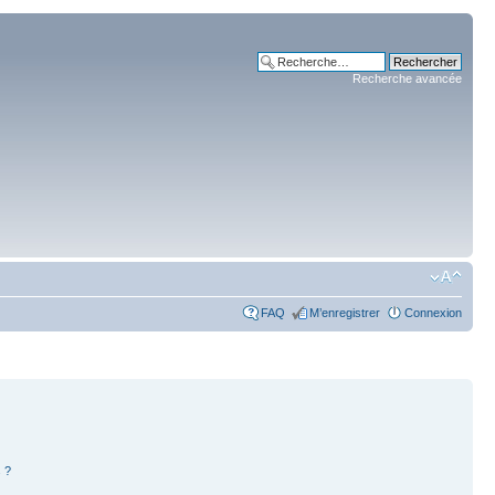
Recherche avancée
FAQ
M’enregistrer
Connexion
 ?