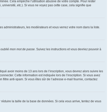
inée. Cela empêche l’utilisation abusive de votre compte. Pour rester
niversité, etc.). Si vous ne voyez pas cette case, cela signifie que
les administrateurs, les modérateurs et vous verrez votre nom dans la liste.
i oublié mon mot de passe
. Suivez les instructions et vous devriez pouvoir à
ndiqué avoir moins de 13 ans lors de l’inscription, vous devrez alors suivre les
onnecter. Cette information est indiquée lors de l’inscription. Si vous avez
n filtre anti-spam. Si vous êtes sûr de l’adresse e-mail fournie, contactez
r réduire la taille de la base de données. Si cela vous arrive, tentez de vous