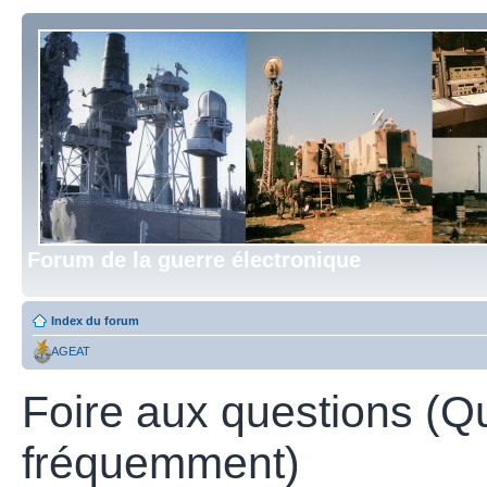
Forum de la guerre électronique
Index du forum
AGEAT
Foire aux questions (Q
fréquemment)