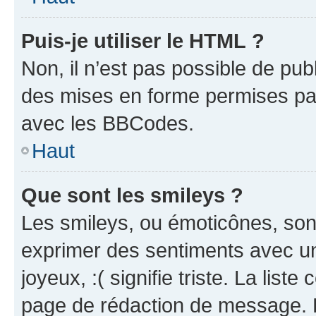
Puis-je utiliser le HTML ?
Non, il n’est pas possible de pu
des mises en forme permises pa
avec les BBCodes.
Haut
Que sont les smileys ?
Les smileys, ou émoticônes, sont
exprimer des sentiments avec un 
joyeux, :( signifie triste. La list
page de rédaction de message. 