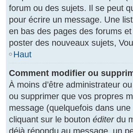
forum ou des sujets. Il se peut 
pour écrire un message. Une list
en bas des pages des forums et
poster des nouveaux sujets, Vo
Haut
Comment modifier ou suppri
À moins d’être administrateur o
ou supprimer que vos propres m
message (quelquefois dans une d
cliquant sur le bouton
éditer
du m
déjà répondu au message, un pet