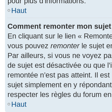
pour plus d’informations.
Haut
Comment remonter mon sujet
En cliquant sur le lien « Remonter
vous pouvez
remonter
le sujet e
Par ailleurs, si vous ne voyez pa
de sujet est désactivée ou que l’
remontée n’est pas atteint. Il e
sujet simplement en y répondan
respecter les règles du forum en 
Haut