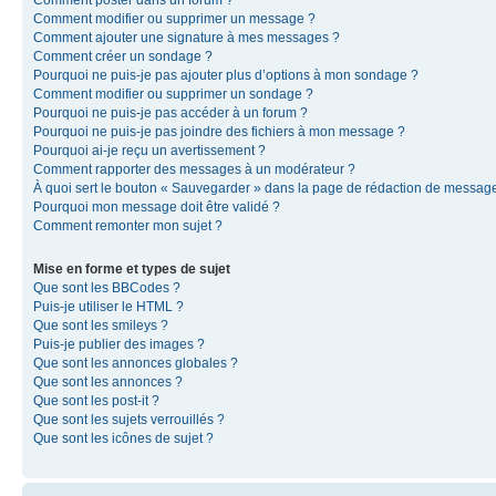
Comment modifier ou supprimer un message ?
Comment ajouter une signature à mes messages ?
Comment créer un sondage ?
Pourquoi ne puis-je pas ajouter plus d’options à mon sondage ?
Comment modifier ou supprimer un sondage ?
Pourquoi ne puis-je pas accéder à un forum ?
Pourquoi ne puis-je pas joindre des fichiers à mon message ?
Pourquoi ai-je reçu un avertissement ?
Comment rapporter des messages à un modérateur ?
À quoi sert le bouton « Sauvegarder » dans la page de rédaction de messag
Pourquoi mon message doit être validé ?
Comment remonter mon sujet ?
Mise en forme et types de sujet
Que sont les BBCodes ?
Puis-je utiliser le HTML ?
Que sont les smileys ?
Puis-je publier des images ?
Que sont les annonces globales ?
Que sont les annonces ?
Que sont les post-it ?
Que sont les sujets verrouillés ?
Que sont les icônes de sujet ?