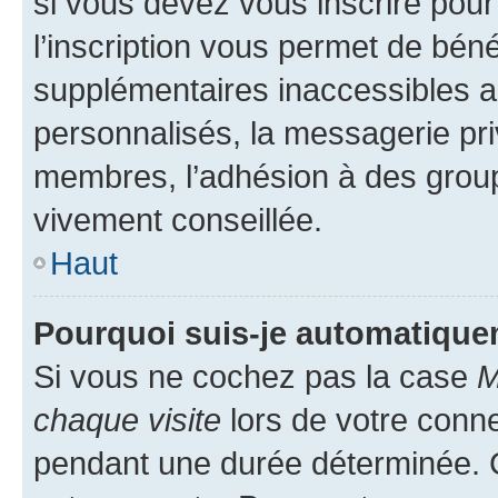
si vous devez vous inscrire pour
l’inscription vous permet de béné
supplémentaires inaccessibles a
personnalisés, la messagerie pri
membres, l’adhésion à des groupes
vivement conseillée.
Haut
Pourquoi suis-je automatiqu
Si vous ne cochez pas la case
M
chaque visite
lors de votre conn
pendant une durée déterminée. C