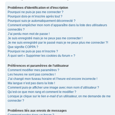
Problèmes d’identification et d’inscription
Pourquoi ne puis-je pas me connecter ?
Pourquoi dois-je m’inscrire après tout ?
Pourquoi suis-je automatiquement déconnecté ?
Comment empêcher mon nom d’apparaître dans la liste des utilisateurs
connectés ?
J’ai perdu mon mot de passe !
Je suis enregistré mais je ne peux pas me connecter !
Je me suis enregistré par le passé mais je ne peux plus me connecter ?!
Que signifie COPPA ?
Pourquoi ne puis-je pas m’inscrire ?
À quoi sert « Supprimer les cookies du forum » ?
Préférences et paramètres de l’utilisateur
Comment modifier mes paramètres ?
Les heures ne sont pas correctes !
J’ai changé mon fuseau horaire et l’heure est encore incorrecte !
Ma langue n’est pas dans la liste !
Comment puis-je afficher une image avec mon nom d’utilisateur ?
Qu’est-ce que mon rang et comment le modifier ?
Lorsque je clique sur le lien
e-mail
d’un utilisateur, on me demande de me
connecter ?
Problèmes liés aux envois de messages
Comment poster dans un forum ?