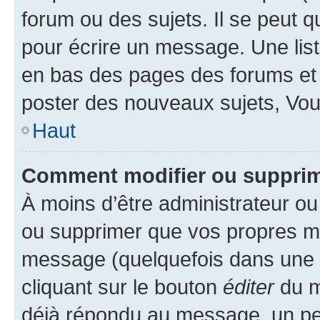
forum ou des sujets. Il se peut 
pour écrire un message. Une list
en bas des pages des forums et
poster des nouveaux sujets, Vo
Haut
Comment modifier ou suppri
À moins d’être administrateur o
ou supprimer que vos propres m
message (quelquefois dans une d
cliquant sur le bouton
éditer
du m
déjà répondu au message, un pet