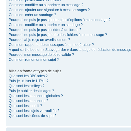
Comment modifier ou supprimer un message ?
Comment ajouter une signature à mes messages ?
Comment créer un sondage ?
Pourquoi ne puis-je pas ajouter plus d’options à mon sondage ?
Comment modifier ou supprimer un sondage ?
Pourquoi ne puis-je pas accéder à un forum ?
Pourquoi ne puis-je pas joindre des fichiers à mon message ?
Pourquoi ai-je reçu un avertissement ?
Comment rapporter des messages à un modérateur ?
À quoi sert le bouton « Sauvegarder » dans la page de rédaction de messag
Pourquoi mon message doit être validé ?
Comment remonter mon sujet ?
Mise en forme et types de sujet
Que sont les BBCodes ?
Puis-je utiliser le HTML ?
Que sont les smileys ?
Puis-je publier des images ?
Que sont les annonces globales ?
Que sont les annonces ?
Que sont les post-it ?
Que sont les sujets verrouillés ?
Que sont les icônes de sujet ?