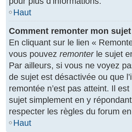
pour plus d’informations.
Haut
Comment remonter mon sujet
En cliquant sur le lien « Remonter
vous pouvez
remonter
le sujet e
Par ailleurs, si vous ne voyez pa
de sujet est désactivée ou que l’
remontée n’est pas atteint. Il e
sujet simplement en y répondan
respecter les règles du forum en 
Haut