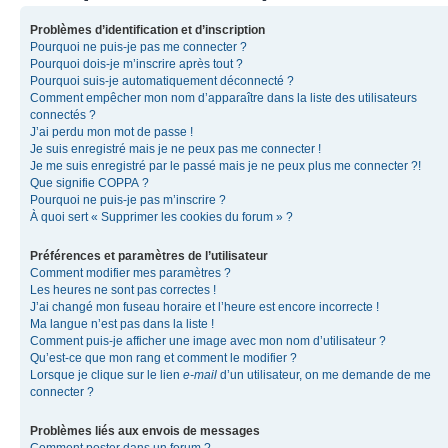
Problèmes d’identification et d’inscription
Pourquoi ne puis-je pas me connecter ?
Pourquoi dois-je m’inscrire après tout ?
Pourquoi suis-je automatiquement déconnecté ?
Comment empêcher mon nom d’apparaître dans la liste des utilisateurs
connectés ?
J’ai perdu mon mot de passe !
Je suis enregistré mais je ne peux pas me connecter !
Je me suis enregistré par le passé mais je ne peux plus me connecter ?!
Que signifie COPPA ?
Pourquoi ne puis-je pas m’inscrire ?
À quoi sert « Supprimer les cookies du forum » ?
Préférences et paramètres de l’utilisateur
Comment modifier mes paramètres ?
Les heures ne sont pas correctes !
J’ai changé mon fuseau horaire et l’heure est encore incorrecte !
Ma langue n’est pas dans la liste !
Comment puis-je afficher une image avec mon nom d’utilisateur ?
Qu’est-ce que mon rang et comment le modifier ?
Lorsque je clique sur le lien
e-mail
d’un utilisateur, on me demande de me
connecter ?
Problèmes liés aux envois de messages
Comment poster dans un forum ?