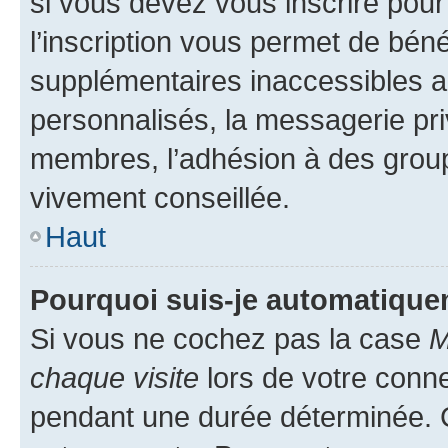
si vous devez vous inscrire pour
l’inscription vous permet de béné
supplémentaires inaccessibles a
personnalisés, la messagerie pri
membres, l’adhésion à des groupes
vivement conseillée.
Haut
Pourquoi suis-je automatiqu
Si vous ne cochez pas la case
M
chaque visite
lors de votre conn
pendant une durée déterminée. C