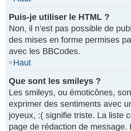
Puis-je utiliser le HTML ?
Non, il n’est pas possible de pu
des mises en forme permises pa
avec les BBCodes.
Haut
Que sont les smileys ?
Les smileys, ou émoticônes, sont
exprimer des sentiments avec un 
joyeux, :( signifie triste. La list
page de rédaction de message. 