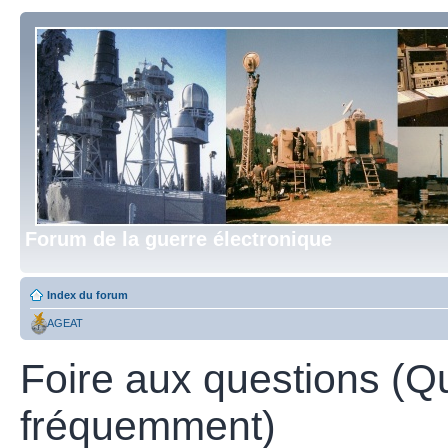
Forum de la guerre électronique
Index du forum
AGEAT
Foire aux questions (Q
fréquemment)