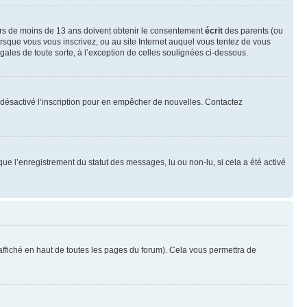
neurs de moins de 13 ans doivent obtenir le consentement
écrit
des parents (ou
orsque vous vous inscrivez, ou au site Internet auquel vous tentez de vous
ales de toute sorte, à l’exception de celles soulignées ci-dessous.
oir désactivé l’inscription pour en empêcher de nouvelles. Contactez
que l’enregistrement du statut des messages, lu ou non-lu, si cela a été activé
ffiché en haut de toutes les pages du forum). Cela vous permettra de