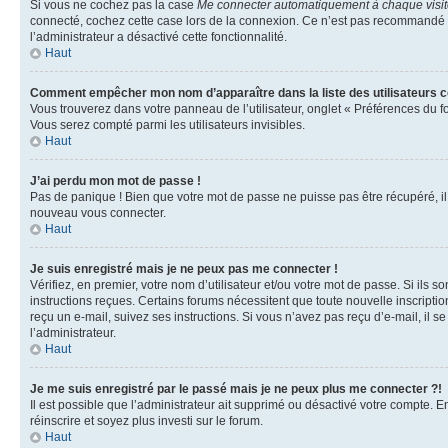
Si vous ne cochez pas la case
Me connecter automatiquement à chaque visi
connecté, cochez cette case lors de la connexion. Ce n’est pas recommandé si 
l’administrateur a désactivé cette fonctionnalité.
Haut
Comment empêcher mon nom d’apparaître dans la liste des utilisateurs 
Vous trouverez dans votre panneau de l’utilisateur, onglet « Préférences du f
Vous serez compté parmi les utilisateurs invisibles.
Haut
J’ai perdu mon mot de passe !
Pas de panique ! Bien que votre mot de passe ne puisse pas être récupéré, il p
nouveau vous connecter.
Haut
Je suis enregistré mais je ne peux pas me connecter !
Vérifiez, en premier, votre nom d’utilisateur et/ou votre mot de passe. Si ils so
instructions reçues. Certains forums nécessitent que toute nouvelle inscriptio
reçu un e-mail, suivez ses instructions. Si vous n’avez pas reçu d’e-mail, il se
l’administrateur.
Haut
Je me suis enregistré par le passé mais je ne peux plus me connecter ?!
Il est possible que l’administrateur ait supprimé ou désactivé votre compte. En
réinscrire et soyez plus investi sur le forum.
Haut