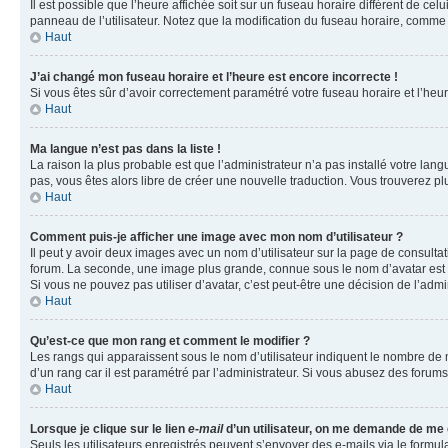
Il est possible que l’heure affichée soit sur un fuseau horaire différent de c
panneau de l’utilisateur. Notez que la modification du fuseau horaire, comme l
Haut
J’ai changé mon fuseau horaire et l’heure est encore incorrecte !
Si vous êtes sûr d’avoir correctement paramétré votre fuseau horaire et l’heure
Haut
Ma langue n’est pas dans la liste !
La raison la plus probable est que l’administrateur n’a pas installé votre la
pas, vous êtes alors libre de créer une nouvelle traduction. Vous trouverez pl
Haut
Comment puis-je afficher une image avec mon nom d’utilisateur ?
Il peut y avoir deux images avec un nom d’utilisateur sur la page de consult
forum. La seconde, une image plus grande, connue sous le nom d’avatar est gén
Si vous ne pouvez pas utiliser d’avatar, c’est peut-être une décision de l’adm
Haut
Qu’est-ce que mon rang et comment le modifier ?
Les rangs qui apparaissent sous le nom d’utilisateur indiquent le nombre de m
d’un rang car il est paramétré par l’administrateur. Si vous abusez des for
Haut
Lorsque je clique sur le lien
e-mail
d’un utilisateur, on me demande de me
Seuls les utilisateurs enregistrés peuvent s’envoyer des e-mails via le formula