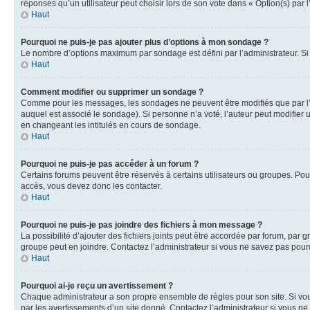
réponses qu’un utilisateur peut choisir lors de son vote dans « Option(s) par l’
Haut
Pourquoi ne puis-je pas ajouter plus d’options à mon sondage ?
Le nombre d’options maximum par sondage est défini par l’administrateur. Si 
Haut
Comment modifier ou supprimer un sondage ?
Comme pour les messages, les sondages ne peuvent être modifiés que par l’a
auquel est associé le sondage). Si personne n’a voté, l’auteur peut modifier
en changeant les intitulés en cours de sondage.
Haut
Pourquoi ne puis-je pas accéder à un forum ?
Certains forums peuvent être réservés à certains utilisateurs ou groupes. Pour
accès, vous devez donc les contacter.
Haut
Pourquoi ne puis-je pas joindre des fichiers à mon message ?
La possibilité d’ajouter des fichiers joints peut être accordée par forum, par g
groupe peut en joindre. Contactez l’administrateur si vous ne savez pas pourq
Haut
Pourquoi ai-je reçu un avertissement ?
Chaque administrateur a son propre ensemble de règles pour son site. Si vou
par les avertissements d’un site donné. Contactez l’administrateur si vous n