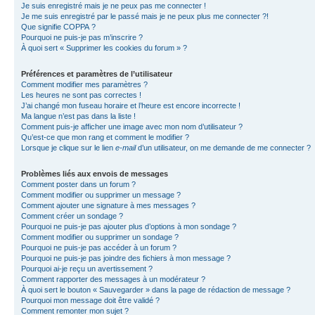
Je suis enregistré mais je ne peux pas me connecter !
Je me suis enregistré par le passé mais je ne peux plus me connecter ?!
Que signifie COPPA ?
Pourquoi ne puis-je pas m’inscrire ?
À quoi sert « Supprimer les cookies du forum » ?
Préférences et paramètres de l’utilisateur
Comment modifier mes paramètres ?
Les heures ne sont pas correctes !
J’ai changé mon fuseau horaire et l’heure est encore incorrecte !
Ma langue n’est pas dans la liste !
Comment puis-je afficher une image avec mon nom d’utilisateur ?
Qu’est-ce que mon rang et comment le modifier ?
Lorsque je clique sur le lien
e-mail
d’un utilisateur, on me demande de me connecter ?
Problèmes liés aux envois de messages
Comment poster dans un forum ?
Comment modifier ou supprimer un message ?
Comment ajouter une signature à mes messages ?
Comment créer un sondage ?
Pourquoi ne puis-je pas ajouter plus d’options à mon sondage ?
Comment modifier ou supprimer un sondage ?
Pourquoi ne puis-je pas accéder à un forum ?
Pourquoi ne puis-je pas joindre des fichiers à mon message ?
Pourquoi ai-je reçu un avertissement ?
Comment rapporter des messages à un modérateur ?
À quoi sert le bouton « Sauvegarder » dans la page de rédaction de message ?
Pourquoi mon message doit être validé ?
Comment remonter mon sujet ?