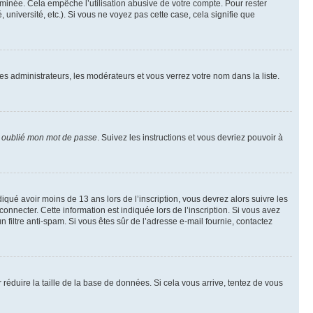
inée. Cela empêche l’utilisation abusive de votre compte. Pour rester
niversité, etc.). Si vous ne voyez pas cette case, cela signifie que
les administrateurs, les modérateurs et vous verrez votre nom dans la liste.
i oublié mon mot de passe
. Suivez les instructions et vous devriez pouvoir à
ndiqué avoir moins de 13 ans lors de l’inscription, vous devrez alors suivre les
onnecter. Cette information est indiquée lors de l’inscription. Si vous avez
n filtre anti-spam. Si vous êtes sûr de l’adresse e-mail fournie, contactez
r réduire la taille de la base de données. Si cela vous arrive, tentez de vous