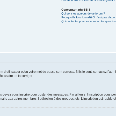
Comment trouver tous mes fichiers joints ?
Concernant phpBB 3
Qui sont les auteurs de ce forum ?
Pourquoi la fonctionnalité X n’est pas dispon
Qui contacter pour les abus ou les questio
d’utilisateur et/ou votre mot de passe sont corrects. S’ils le sont, contactez l’admi
écessaire de la corriger.
s devez vous inscrire pour poster des messages. Par ailleurs, l’inscription vous p
mails aux autres membres, l’adhésion à des groupes, etc. L’inscription est rapide e