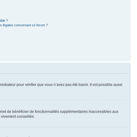
ible ?
ns légales concernant ce forum ?
nistrateur pour vérifier que vous n’avez pas été banni. Il est possible aussi
ermet de bénéficier de fonctionnalités supplémentaires inaccessibles aux
t vivement conseillée.