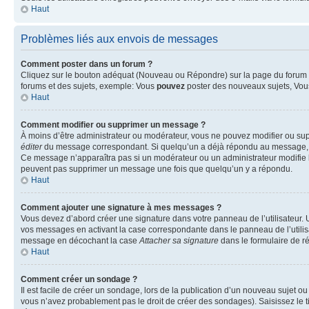
Haut
Problèmes liés aux envois de messages
Comment poster dans un forum ?
Cliquez sur le bouton adéquat (Nouveau ou Répondre) sur la page du forum ou
forums et des sujets, exemple: Vous
pouvez
poster des nouveaux sujets, Vo
Haut
Comment modifier ou supprimer un message ?
À moins d’être administrateur ou modérateur, vous ne pouvez modifier ou su
éditer
du message correspondant. Si quelqu’un a déjà répondu au message, un pet
Ce message n’apparaîtra pas si un modérateur ou un administrateur modifie le 
peuvent pas supprimer un message une fois que quelqu’un y a répondu.
Haut
Comment ajouter une signature à mes messages ?
Vous devez d’abord créer une signature dans votre panneau de l’utilisateur.
vos messages en activant la case correspondante dans le panneau de l’utilis
message en décochant la case
Attacher sa signature
dans le formulaire de 
Haut
Comment créer un sondage ?
Il est facile de créer un sondage, lors de la publication d’un nouveau sujet o
vous n’avez probablement pas le droit de créer des sondages). Saisissez le 