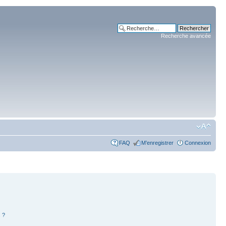
Recherche avancée
FAQ
M’enregistrer
Connexion
 ?