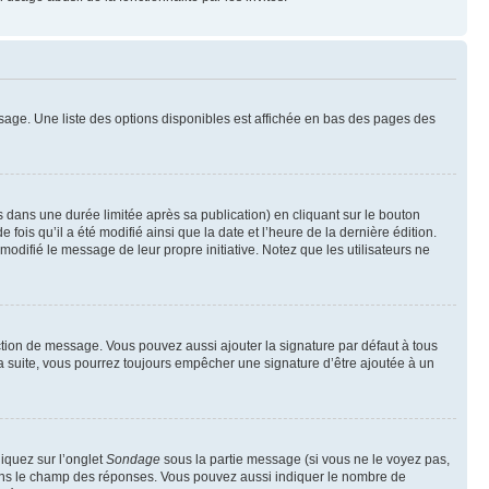
sage. Une liste des options disponibles est affichée en bas des pages des
ans une durée limitée après sa publication) en cliquant sur le bouton
is qu’il a été modifié ainsi que la date et l’heure de la dernière édition.
odifié le message de leur propre initiative. Notez que les utilisateurs ne
ction de message. Vous pouvez aussi ajouter la signature par défaut à tous
la suite, vous pourrez toujours empêcher une signature d’être ajoutée à un
liquez sur l’onglet
Sondage
sous la partie message (si vous ne le voyez pas,
 dans le champ des réponses. Vous pouvez aussi indiquer le nombre de