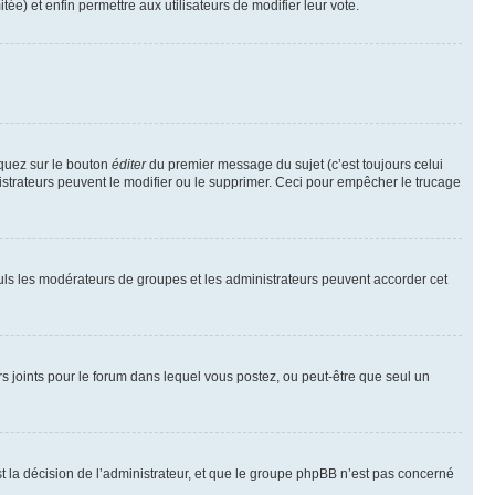
tée) et enfin permettre aux utilisateurs de modifier leur vote.
iquez sur le bouton
éditer
du premier message du sujet (c’est toujours celui
istrateurs peuvent le modifier ou le supprimer. Ceci pour empêcher le trucage
Seuls les modérateurs de groupes et les administrateurs peuvent accorder cet
iers joints pour le forum dans lequel vous postez, ou peut-être que seul un
 la décision de l’administrateur, et que le groupe phpBB n’est pas concerné