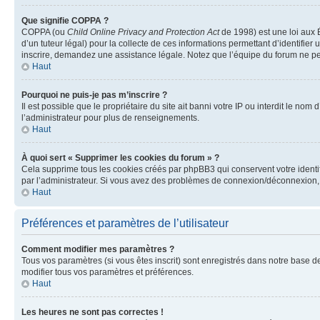
Que signifie COPPA ?
COPPA (ou
Child Online Privacy and Protection Act
de 1998) est une loi aux É
d’un tuteur légal) pour la collecte de ces informations permettant d’identifie
inscrire, demandez une assistance légale. Notez que l’équipe du forum ne peut
Haut
Pourquoi ne puis-je pas m’inscrire ?
Il est possible que le propriétaire du site ait banni votre IP ou interdit le no
l’administrateur pour plus de renseignements.
Haut
À quoi sert « Supprimer les cookies du forum » ?
Cela supprime tous les cookies créés par phpBB3 qui conservent votre identific
par l’administrateur. Si vous avez des problèmes de connexion/déconnexion, 
Haut
Préférences et paramètres de l’utilisateur
Comment modifier mes paramètres ?
Tous vos paramètres (si vous êtes inscrit) sont enregistrés dans notre base de
modifier tous vos paramètres et préférences.
Haut
Les heures ne sont pas correctes !