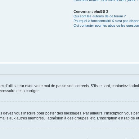
Comment trouver tous mes fichiers joints ?
Concernant phpBB 3
Qui sont les auteurs de ce forum ?
Pourquoi la fonctionnalité X n’est pas dispon
Qui contacter pour les abus ou les questio
d’utilisateur et/ou votre mot de passe sont corrects. S’ils le sont, contactez l’admi
écessaire de la corriger.
s devez vous inscrire pour poster des messages. Par ailleurs, l’inscription vous p
mails aux autres membres, l’adhésion à des groupes, etc. L’inscription est rapide e