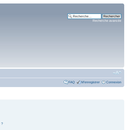
Recherche avancée
FAQ
M’enregistrer
Connexion
 ?