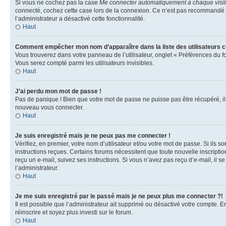
Si vous ne cochez pas la case
Me connecter automatiquement à chaque visi
connecté, cochez cette case lors de la connexion. Ce n’est pas recommandé si 
l’administrateur a désactivé cette fonctionnalité.
Haut
Comment empêcher mon nom d’apparaître dans la liste des utilisateurs 
Vous trouverez dans votre panneau de l’utilisateur, onglet « Préférences du f
Vous serez compté parmi les utilisateurs invisibles.
Haut
J’ai perdu mon mot de passe !
Pas de panique ! Bien que votre mot de passe ne puisse pas être récupéré, il p
nouveau vous connecter.
Haut
Je suis enregistré mais je ne peux pas me connecter !
Vérifiez, en premier, votre nom d’utilisateur et/ou votre mot de passe. Si ils so
instructions reçues. Certains forums nécessitent que toute nouvelle inscriptio
reçu un e-mail, suivez ses instructions. Si vous n’avez pas reçu d’e-mail, il se
l’administrateur.
Haut
Je me suis enregistré par le passé mais je ne peux plus me connecter ?!
Il est possible que l’administrateur ait supprimé ou désactivé votre compte. En
réinscrire et soyez plus investi sur le forum.
Haut