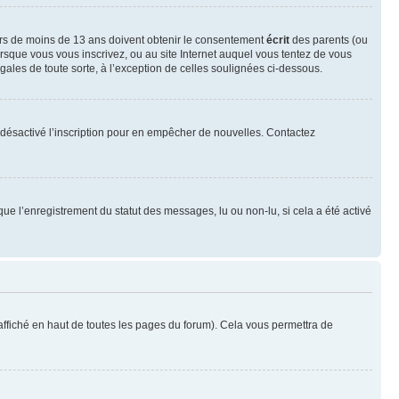
neurs de moins de 13 ans doivent obtenir le consentement
écrit
des parents (ou
orsque vous vous inscrivez, ou au site Internet auquel vous tentez de vous
ales de toute sorte, à l’exception de celles soulignées ci-dessous.
oir désactivé l’inscription pour en empêcher de nouvelles. Contactez
que l’enregistrement du statut des messages, lu ou non-lu, si cela a été activé
ffiché en haut de toutes les pages du forum). Cela vous permettra de