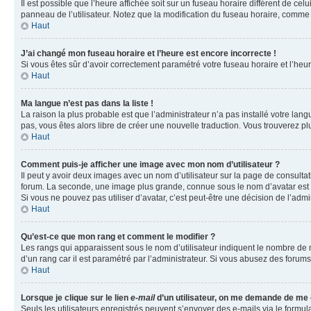
Il est possible que l’heure affichée soit sur un fuseau horaire différent de c
panneau de l’utilisateur. Notez que la modification du fuseau horaire, comme l
Haut
J’ai changé mon fuseau horaire et l’heure est encore incorrecte !
Si vous êtes sûr d’avoir correctement paramétré votre fuseau horaire et l’heure
Haut
Ma langue n’est pas dans la liste !
La raison la plus probable est que l’administrateur n’a pas installé votre la
pas, vous êtes alors libre de créer une nouvelle traduction. Vous trouverez pl
Haut
Comment puis-je afficher une image avec mon nom d’utilisateur ?
Il peut y avoir deux images avec un nom d’utilisateur sur la page de consult
forum. La seconde, une image plus grande, connue sous le nom d’avatar est gén
Si vous ne pouvez pas utiliser d’avatar, c’est peut-être une décision de l’adm
Haut
Qu’est-ce que mon rang et comment le modifier ?
Les rangs qui apparaissent sous le nom d’utilisateur indiquent le nombre de m
d’un rang car il est paramétré par l’administrateur. Si vous abusez des for
Haut
Lorsque je clique sur le lien
e-mail
d’un utilisateur, on me demande de me
Seuls les utilisateurs enregistrés peuvent s’envoyer des e-mails via le formula