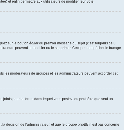
tée) et enfin permettre aux utilisateurs de modifier leur vote.
iquez sur le bouton
éditer
du premier message du sujet (c’est toujours celui
istrateurs peuvent le modifier ou le supprimer. Ceci pour empêcher le trucage
Seuls les modérateurs de groupes et les administrateurs peuvent accorder cet
iers joints pour le forum dans lequel vous postez, ou peut-être que seul un
 la décision de l’administrateur, et que le groupe phpBB n’est pas concerné