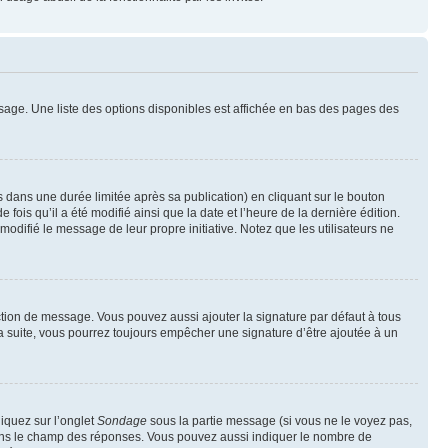
sage. Une liste des options disponibles est affichée en bas des pages des
ans une durée limitée après sa publication) en cliquant sur le bouton
is qu’il a été modifié ainsi que la date et l’heure de la dernière édition.
odifié le message de leur propre initiative. Notez que les utilisateurs ne
ction de message. Vous pouvez aussi ajouter la signature par défaut à tous
la suite, vous pourrez toujours empêcher une signature d’être ajoutée à un
liquez sur l’onglet
Sondage
sous la partie message (si vous ne le voyez pas,
 dans le champ des réponses. Vous pouvez aussi indiquer le nombre de