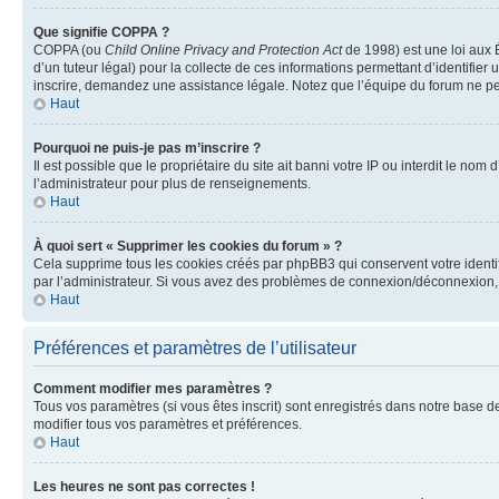
Que signifie COPPA ?
COPPA (ou
Child Online Privacy and Protection Act
de 1998) est une loi aux É
d’un tuteur légal) pour la collecte de ces informations permettant d’identifie
inscrire, demandez une assistance légale. Notez que l’équipe du forum ne peut
Haut
Pourquoi ne puis-je pas m’inscrire ?
Il est possible que le propriétaire du site ait banni votre IP ou interdit le no
l’administrateur pour plus de renseignements.
Haut
À quoi sert « Supprimer les cookies du forum » ?
Cela supprime tous les cookies créés par phpBB3 qui conservent votre identific
par l’administrateur. Si vous avez des problèmes de connexion/déconnexion, 
Haut
Préférences et paramètres de l’utilisateur
Comment modifier mes paramètres ?
Tous vos paramètres (si vous êtes inscrit) sont enregistrés dans notre base de
modifier tous vos paramètres et préférences.
Haut
Les heures ne sont pas correctes !