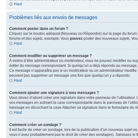
Haut
Problèmes liés aux envois de messages
Comment poster dans un forum ?
Cliquez sur le bouton adéquat (Nouveau ou Répondre) sur la page du forum ou
forums et des sujets, exemple: Vous
pouvez
poster des nouveaux sujets, Vo
Haut
Comment modifier ou supprimer un message ?
À moins d’être administrateur ou modérateur, vous ne pouvez modifier ou su
éditer
du message correspondant. Si quelqu’un a déjà répondu au message, un pet
Ce message n’apparaîtra pas si un modérateur ou un administrateur modifie le 
peuvent pas supprimer un message une fois que quelqu’un y a répondu.
Haut
Comment ajouter une signature à mes messages ?
Vous devez d’abord créer une signature dans votre panneau de l’utilisateur.
vos messages en activant la case correspondante dans le panneau de l’utilis
message en décochant la case
Attacher sa signature
dans le formulaire de 
Haut
Comment créer un sondage ?
Il est facile de créer un sondage, lors de la publication d’un nouveau sujet o
vous n’avez probablement pas le droit de créer des sondages). Saisissez le 