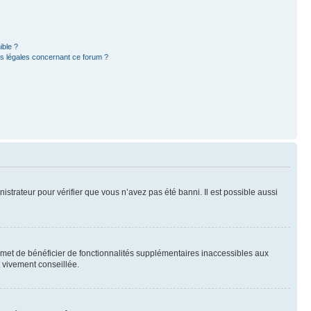
ible ?
ns légales concernant ce forum ?
nistrateur pour vérifier que vous n’avez pas été banni. Il est possible aussi
ermet de bénéficier de fonctionnalités supplémentaires inaccessibles aux
t vivement conseillée.