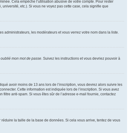
inée. Cela empêche l’utilisation abusive de votre compte. Pour rester
niversité, etc.). Si vous ne voyez pas cette case, cela signifie que
les administrateurs, les modérateurs et vous verrez votre nom dans la liste.
i oublié mon mot de passe
. Suivez les instructions et vous devriez pouvoir à
ndiqué avoir moins de 13 ans lors de l’inscription, vous devrez alors suivre les
onnecter. Cette information est indiquée lors de l’inscription. Si vous avez
n filtre anti-spam. Si vous êtes sûr de l’adresse e-mail fournie, contactez
r réduire la taille de la base de données. Si cela vous arrive, tentez de vous