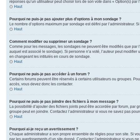
réponses qu’un utilisateur peut choisir lors de son vote dans « Option(s) par l’
Haut
Pourquoi ne puis-je pas ajouter plus d’options à mon sondage ?
Le nombre d’options maximum par sondage est défini par l’administrateur. Si 
Haut
Comment modifier ou supprimer un sondage ?
Comme pour les messages, les sondages ne peuvent être modifiés que par l’a
auquel est associé le sondage). Si personne n’a voté, l’auteur peut modifier
en changeant les intitulés en cours de sondage.
Haut
Pourquoi ne puis-je pas accéder à un forum ?
Certains forums peuvent être réservés à certains utilisateurs ou groupes. Pour
accès, vous devez donc les contacter.
Haut
Pourquoi ne puis-je pas joindre des fichiers à mon message ?
La possibilité d’ajouter des fichiers joints peut être accordée par forum, par g
groupe peut en joindre. Contactez l’administrateur si vous ne savez pas pourq
Haut
Pourquoi ai-je reçu un avertissement ?
Chaque administrateur a son propre ensemble de règles pour son site. Si vou
par les avertissements d’un site donné. Contactez l’administrateur si vous n