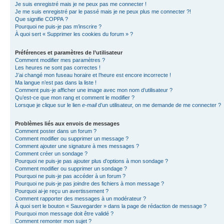
Je suis enregistré mais je ne peux pas me connecter !
Je me suis enregistré par le passé mais je ne peux plus me connecter ?!
Que signifie COPPA ?
Pourquoi ne puis-je pas m’inscrire ?
À quoi sert « Supprimer les cookies du forum » ?
Préférences et paramètres de l’utilisateur
Comment modifier mes paramètres ?
Les heures ne sont pas correctes !
J’ai changé mon fuseau horaire et l’heure est encore incorrecte !
Ma langue n’est pas dans la liste !
Comment puis-je afficher une image avec mon nom d’utilisateur ?
Qu’est-ce que mon rang et comment le modifier ?
Lorsque je clique sur le lien
e-mail
d’un utilisateur, on me demande de me connecter ?
Problèmes liés aux envois de messages
Comment poster dans un forum ?
Comment modifier ou supprimer un message ?
Comment ajouter une signature à mes messages ?
Comment créer un sondage ?
Pourquoi ne puis-je pas ajouter plus d’options à mon sondage ?
Comment modifier ou supprimer un sondage ?
Pourquoi ne puis-je pas accéder à un forum ?
Pourquoi ne puis-je pas joindre des fichiers à mon message ?
Pourquoi ai-je reçu un avertissement ?
Comment rapporter des messages à un modérateur ?
À quoi sert le bouton « Sauvegarder » dans la page de rédaction de message ?
Pourquoi mon message doit être validé ?
Comment remonter mon sujet ?