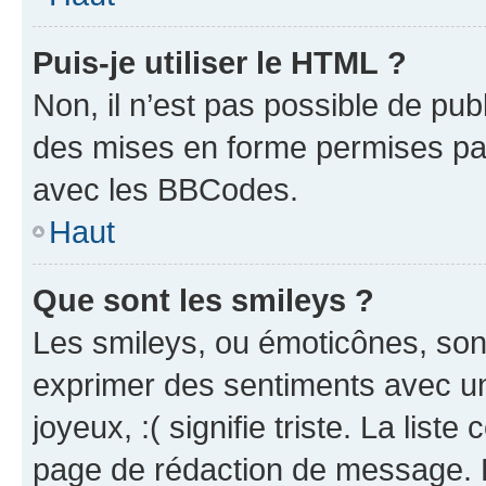
Puis-je utiliser le HTML ?
Non, il n’est pas possible de pu
des mises en forme permises pa
avec les BBCodes.
Haut
Que sont les smileys ?
Les smileys, ou émoticônes, sont
exprimer des sentiments avec un 
joyeux, :( signifie triste. La list
page de rédaction de message. 