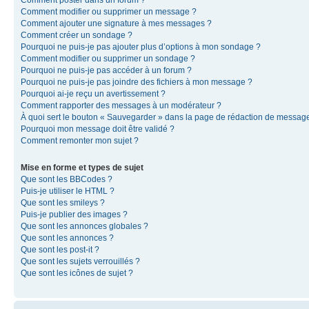
Comment modifier ou supprimer un message ?
Comment ajouter une signature à mes messages ?
Comment créer un sondage ?
Pourquoi ne puis-je pas ajouter plus d’options à mon sondage ?
Comment modifier ou supprimer un sondage ?
Pourquoi ne puis-je pas accéder à un forum ?
Pourquoi ne puis-je pas joindre des fichiers à mon message ?
Pourquoi ai-je reçu un avertissement ?
Comment rapporter des messages à un modérateur ?
À quoi sert le bouton « Sauvegarder » dans la page de rédaction de messag
Pourquoi mon message doit être validé ?
Comment remonter mon sujet ?
Mise en forme et types de sujet
Que sont les BBCodes ?
Puis-je utiliser le HTML ?
Que sont les smileys ?
Puis-je publier des images ?
Que sont les annonces globales ?
Que sont les annonces ?
Que sont les post-it ?
Que sont les sujets verrouillés ?
Que sont les icônes de sujet ?