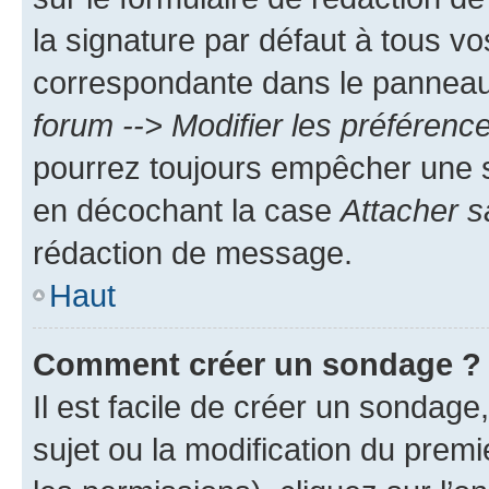
la signature par défaut à tous v
correspondante dans le panneau d
forum --> Modifier les préféren
pourrez toujours empêcher une s
en décochant la case
Attacher s
rédaction de message.
Haut
Comment créer un sondage ?
Il est facile de créer un sondage
sujet ou la modification du prem