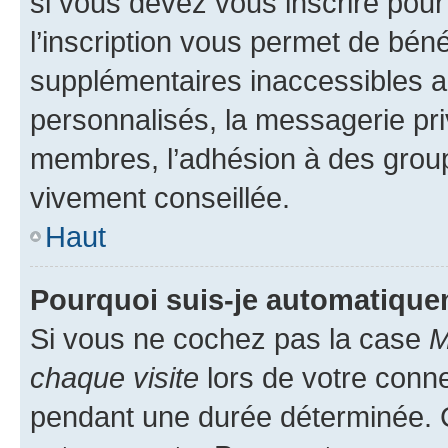
si vous devez vous inscrire pour
l’inscription vous permet de béné
supplémentaires inaccessibles a
personnalisés, la messagerie pri
membres, l’adhésion à des groupes
vivement conseillée.
Haut
Pourquoi suis-je automatiqu
Si vous ne cochez pas la case
M
chaque visite
lors de votre conn
pendant une durée déterminée. C