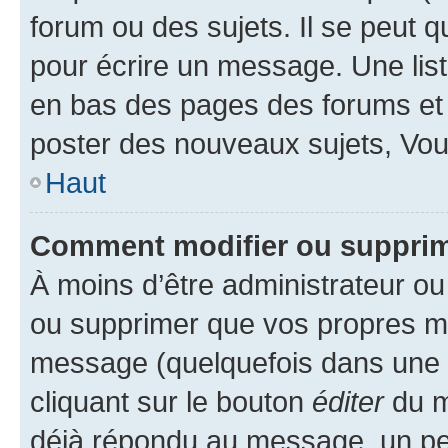
forum ou des sujets. Il se peut 
pour écrire un message. Une list
en bas des pages des forums et
poster des nouveaux sujets, Vo
Haut
Comment modifier ou suppri
À moins d’être administrateur o
ou supprimer que vos propres m
message (quelquefois dans une d
cliquant sur le bouton
éditer
du m
déjà répondu au message, un pet