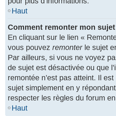
pour plus d’informations.
Haut
Comment remonter mon sujet
En cliquant sur le lien « Remonter
vous pouvez
remonter
le sujet e
Par ailleurs, si vous ne voyez pa
de sujet est désactivée ou que l’
remontée n’est pas atteint. Il e
sujet simplement en y répondan
respecter les règles du forum en 
Haut