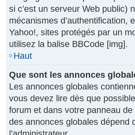
si c’est un serveur Web public) 
mécanismes d’authentification, 
Yahoo!, sites protégés par un mot
utilisez la balise BBCode [img].
Haut
Que sont les annonces global
Les annonces globales contienne
vous devez lire dès que possibl
forum et dans votre panneau de l’u
des annonces globales dépend d
l’administrateur.