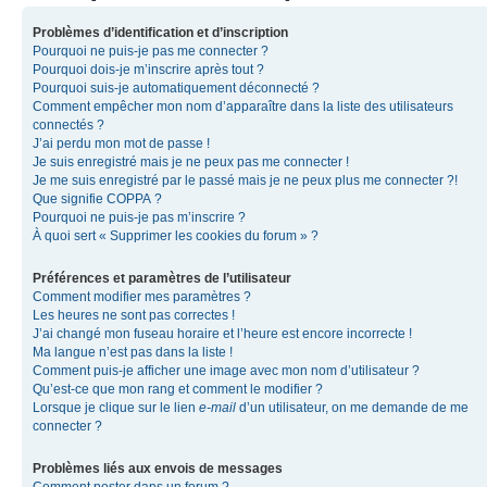
Problèmes d’identification et d’inscription
Pourquoi ne puis-je pas me connecter ?
Pourquoi dois-je m’inscrire après tout ?
Pourquoi suis-je automatiquement déconnecté ?
Comment empêcher mon nom d’apparaître dans la liste des utilisateurs
connectés ?
J’ai perdu mon mot de passe !
Je suis enregistré mais je ne peux pas me connecter !
Je me suis enregistré par le passé mais je ne peux plus me connecter ?!
Que signifie COPPA ?
Pourquoi ne puis-je pas m’inscrire ?
À quoi sert « Supprimer les cookies du forum » ?
Préférences et paramètres de l’utilisateur
Comment modifier mes paramètres ?
Les heures ne sont pas correctes !
J’ai changé mon fuseau horaire et l’heure est encore incorrecte !
Ma langue n’est pas dans la liste !
Comment puis-je afficher une image avec mon nom d’utilisateur ?
Qu’est-ce que mon rang et comment le modifier ?
Lorsque je clique sur le lien
e-mail
d’un utilisateur, on me demande de me
connecter ?
Problèmes liés aux envois de messages
Comment poster dans un forum ?