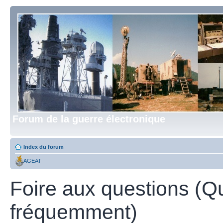
Forum de la guerre électronique
Index du forum
AGEAT
Foire aux questions (Q
fréquemment)