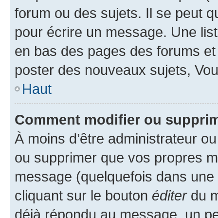
forum ou des sujets. Il se peut 
pour écrire un message. Une list
en bas des pages des forums et
poster des nouveaux sujets, Vo
Haut
Comment modifier ou suppri
À moins d’être administrateur o
ou supprimer que vos propres m
message (quelquefois dans une d
cliquant sur le bouton
éditer
du m
déjà répondu au message, un pet