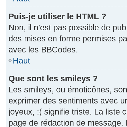
Puis-je utiliser le HTML ?
Non, il n’est pas possible de pu
des mises en forme permises pa
avec les BBCodes.
Haut
Que sont les smileys ?
Les smileys, ou émoticônes, sont
exprimer des sentiments avec un 
joyeux, :( signifie triste. La list
page de rédaction de message. 