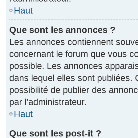
Haut
Que sont les annonces ?
Les annonces contiennent souve
concernant le forum que vous co
possible. Les annonces apparai
dans lequel elles sont publiées
possibilité de publier des anno
par l’administrateur.
Haut
Que sont les post-it ?