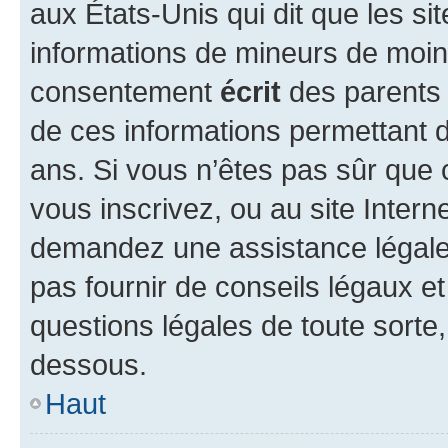
aux États-Unis qui dit que les sit
informations de mineurs de moins
consentement
écrit
des parents (
de ces informations permettant d
ans. Si vous n’êtes pas sûr que 
vous inscrivez, ou au site Intern
demandez une assistance légale.
pas fournir de conseils légaux e
questions légales de toute sorte,
dessous.
Haut