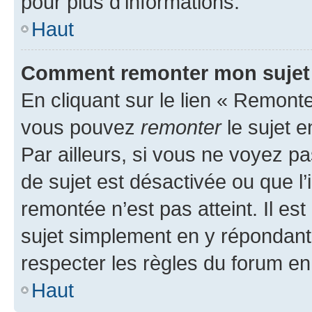
pour plus d’informations.
Haut
Comment remonter mon sujet
En cliquant sur le lien « Remonter
vous pouvez
remonter
le sujet e
Par ailleurs, si vous ne voyez pa
de sujet est désactivée ou que l’
remontée n’est pas atteint. Il e
sujet simplement en y répondan
respecter les règles du forum en 
Haut