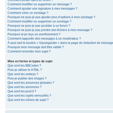
Comment modifier ou supprimer un message ?
Comment ajouter une signature à mes messages ?
Comment créer un sondage ?
Pourquoi ne puis-je pas ajouter plus d’options à mon sondage ?
Comment modifier ou supprimer un sondage ?
Pourquoi ne puis-je pas accéder à un forum ?
Pourquoi ne puis-je pas joindre des fichiers à mon message ?
Pourquoi ai-je reçu un avertissement ?
Comment rapporter des messages à un modérateur ?
À quoi sert le bouton « Sauvegarder » dans la page de rédaction de messag
Pourquoi mon message doit être validé ?
Comment remonter mon sujet ?
Mise en forme et types de sujet
Que sont les BBCodes ?
Puis-je utiliser le HTML ?
Que sont les smileys ?
Puis-je publier des images ?
Que sont les annonces globales ?
Que sont les annonces ?
Que sont les post-it ?
Que sont les sujets verrouillés ?
Que sont les icônes de sujet ?