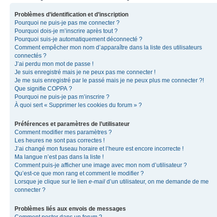
Problèmes d’identification et d’inscription
Pourquoi ne puis-je pas me connecter ?
Pourquoi dois-je m’inscrire après tout ?
Pourquoi suis-je automatiquement déconnecté ?
Comment empêcher mon nom d’apparaître dans la liste des utilisateurs
connectés ?
J’ai perdu mon mot de passe !
Je suis enregistré mais je ne peux pas me connecter !
Je me suis enregistré par le passé mais je ne peux plus me connecter ?!
Que signifie COPPA ?
Pourquoi ne puis-je pas m’inscrire ?
À quoi sert « Supprimer les cookies du forum » ?
Préférences et paramètres de l’utilisateur
Comment modifier mes paramètres ?
Les heures ne sont pas correctes !
J’ai changé mon fuseau horaire et l’heure est encore incorrecte !
Ma langue n’est pas dans la liste !
Comment puis-je afficher une image avec mon nom d’utilisateur ?
Qu’est-ce que mon rang et comment le modifier ?
Lorsque je clique sur le lien
e-mail
d’un utilisateur, on me demande de me
connecter ?
Problèmes liés aux envois de messages
Comment poster dans un forum ?