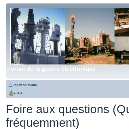
Forum de la guerre électronique
Index du forum
AGEAT
Foire aux questions (Q
fréquemment)