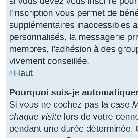
si vous devez vous inscrire pour
l’inscription vous permet de béné
supplémentaires inaccessibles a
personnalisés, la messagerie pri
membres, l’adhésion à des groupes
vivement conseillée.
Haut
Pourquoi suis-je automatiqu
Si vous ne cochez pas la case
M
chaque visite
lors de votre conn
pendant une durée déterminée. C